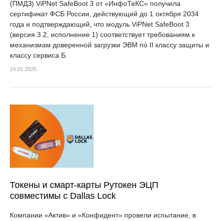
(ПМДЗ) ViPNet SafeBoot 3 от «ИнфоТеКС» получила
сертификат ФСБ России, действующий до 1 октября 2034
года и подтверждающий, что модуль ViPNet SafeBoot 3
(версия 3.2, исполнение 1) соответствует требованиям к
механизмам доверенной загрузки ЭВМ по II классу защиты и
классу сервиса Б.
24.01.2025
Токены и смарт-карты Рутокен ЭЦП
совместимы с Dallas Lock
Компании «Актив» и «Конфидент» провели испытание, в