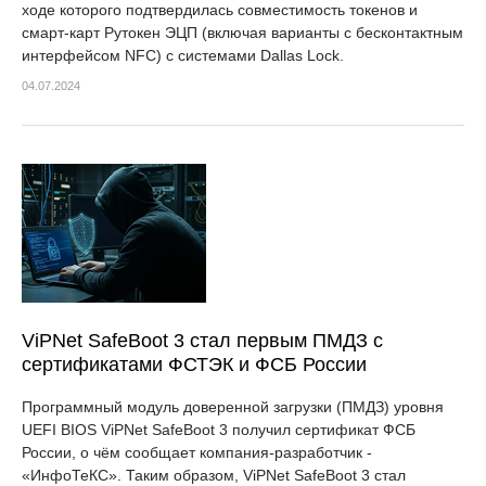
ходе которого подтвердилась совместимость токенов и
смарт-карт Рутокен ЭЦП (включая варианты с бесконтактным
интерфейсом NFC) с системами Dallas Lock.
04.07.2024
ViPNet SafeBoot 3 стал первым ПМДЗ с
сертификатами ФСТЭК и ФСБ России
Программный модуль доверенной загрузки (ПМДЗ) уровня
UEFI BIOS ViPNet SafeBoot 3 получил сертификат ФСБ
России, о чём сообщает компания-разработчик -
«ИнфоТеКС». Таким образом, ViPNet SafeBoot 3 стал