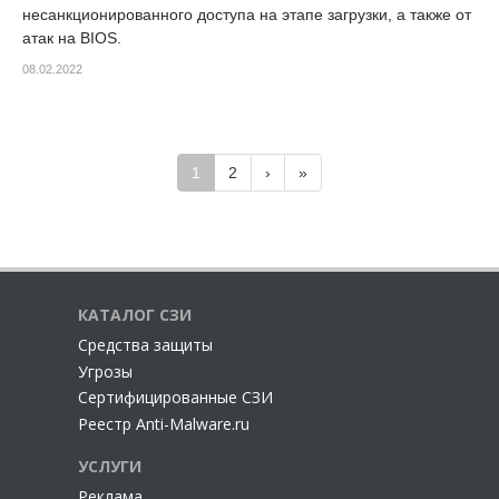
несанкционированного доступа на этапе загрузки, а также от
атак на BIOS.
08.02.2022
1
2
›
»
КАТАЛОГ СЗИ
Cредства защиты
Угрозы
Сертифицированные СЗИ
Реестр Anti-Malware.ru
УСЛУГИ
Реклама