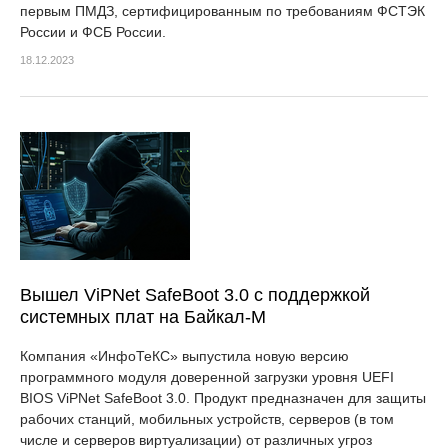
первым ПМДЗ, сертифицированным по требованиям ФСТЭК
России и ФСБ России.
18.12.2023
Вышел ViPNet SafeBoot 3.0 с поддержкой
системных плат на Байкал-М
Компания «ИнфоТеКС» выпустила новую версию
программного модуля доверенной загрузки уровня UEFI
BIOS ViPNet SafeBoot 3.0. Продукт предназначен для защиты
рабочих станций, мобильных устройств, серверов (в том
числе и серверов виртуализации) от различных угроз