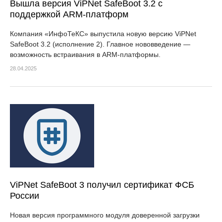
Вышла версия ViPNet SafeBoot 3.2 с
поддержкой ARM-платформ
Компания «ИнфоТеКС» выпустила новую версию ViPNet
SafeBoot 3.2 (исполнение 2). Главное нововведение —
возможность встраивания в ARM-платформы.
28.04.2025
ViPNet SafeBoot 3 получил сертификат ФСБ
России
Новая версия программного модуля доверенной загрузки