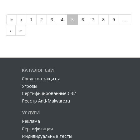
«
‹
1
2
3
4
5
6
7
8
9
…
›
»
КАТАЛОГ СЗИ
Cредства защиты
Угрозы
Сертифицированные СЗИ
Реестр Anti-Malware.ru
УСЛУГИ
Реклама
Сертификация
Индивидуальные тесты