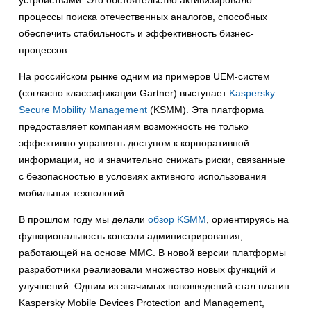
устройствами. Это обстоятельство активизировало
процессы поиска отечественных аналогов, способных
обеспечить стабильность и эффективность бизнес-
процессов.
На российском рынке одним из примеров UEM-систем
(согласно классификации Gartner) выступает
Kaspersky
Secure Mobility Management
(KSMM). Эта платформа
предоставляет компаниям возможность не только
эффективно управлять доступом к корпоративной
информации, но и значительно снижать риски, связанные
с безопасностью в условиях активного использования
мобильных технологий.
В прошлом году мы делали
обзор KSMM
, ориентируясь на
функциональность консоли администрирования,
работающей на основе MMC. В новой версии платформы
разработчики реализовали множество новых функций и
улучшений. Одним из значимых нововведений стал плагин
Kaspersky Mobile Devices Protection and Management,