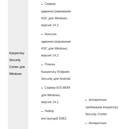
Сервер
администрирования
KSC для Windows,
версия 14.2
Консоль
администрирования
KSC для Windows,
Kaspersky
версия 14.2
Security
Плагин
Center для
Kaspersky Endpoint
Windows
Security для Android
Сервер iOS MDM
для Windows,
Аппаратные
версия 14.2
требования Kaspersky
Набор
Security Center
инструкций SSE2
Аппаратные