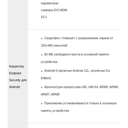
параметров
сервера iOS MDM
15.1
Смартфон / планшет с разрешением экрана от
320×480 пикселей
65 МБ свободного места в основной памяти
устройства
Kaspersky
Android 5 (включая Android 12L, исключая Go
Endpoint
Edition)
Security для
Архитектура процессора x86, x86-64, ARM5, ARM6,
Android
ARM7, ARM8
Приложение устанавливается только в основную
память устройства