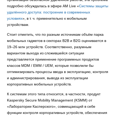
подробно обсуждалась в эфире AM Live «
Системы защиты
удалённого доступа: построение в современных
условиях
», в т. ч. применительно к мобильным
устройствам.
Стоит отметить, что по разным источникам объём парка
мобильных гаджетов в секторах B2B и B2G оценивается в
19–26 млн устройств. Соответственно, разумным
вариантом выхода из сложившейся ситуации
представляется применение программных продуктов
классов MDM / EMM / UEM, которые позволили бы
оптимизировать процессы ввода в эксплуатацию, контроля
и администрирования, вывода из эксплуатации
корпоративных мобильных устройств.
К системам этого типа относится, в частности, продукт
Kaspersky Secure Mobility Management (KSMM) от
«Лаборатории Касперского», совмещающий в себе
функции контроля корпоративных устройств, обеспечения