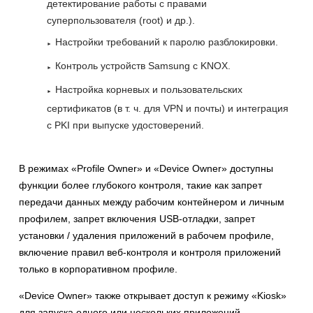
детектирование работы с правами
суперпользователя (root) и др.).
Настройки требований к паролю разблокировки.
Контроль устройств Samsung с KNOX.
Настройка корневых и пользовательских
сертификатов (в т. ч. для VPN и почты) и интеграция
с PKI при выпуске удостоверений.
В режимах «Profile Owner» и «Device Owner» доступны
функции более глубокого контроля, такие как запрет
передачи данных между рабочим контейнером и личным
профилем, запрет включения USB-отладки, запрет
установки / удаления приложений в рабочем профиле,
включение правил веб-контроля и контроля приложений
только в корпоративном профиле.
«Device Owner» также открывает доступ к режиму «Kiosk»
для запуска одного или нескольких приложений,