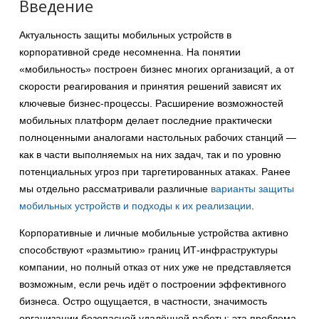
Введение
Актуальность защиты мобильных устройств в
корпоративной среде несомненна. На понятии
«мобильность» построен бизнес многих организаций, а от
скорости реагирования и принятия решений зависят их
ключевые бизнес-процессы. Расширение возможностей
мобильных платформ делает последние практически
полноценными аналогами настольных рабочих станций —
как в части выполняемых на них задач, так и по уровню
потенциальных угроз при таргетированных атаках. Ранее
мы отдельно рассматривали различные
варианты защиты
мобильных устройств и подходы к их реализации
.
Корпоративные и личные мобильные устройства активно
способствуют «размытию» границ ИТ-инфраструктуры
компании, но полный отказ от них уже не представляется
возможным, если речь идёт о построении эффективного
бизнеса. Остро ощущается, в частности, значимость
организации безопасной удалённой работы; эта проблема