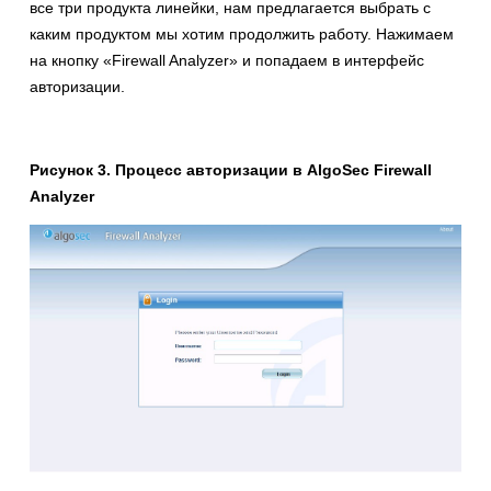
все три продукта линейки, нам предлагается выбрать с
каким продуктом мы хотим продолжить работу. Нажимаем
на кнопку «Firewall Analyzer» и попадаем в интерфейс
авторизации.
Рисунок 3. Процесс авторизации в AlgoSec Firewall
Analyzer