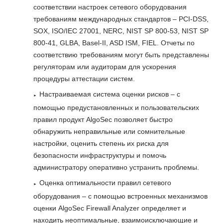
соответствии настроек сетевого оборудования
требованиям международных стандартов – PCI-DSS,
SOX, ISO/IEC 27001, NERC, NIST SP 800-53, NIST SP
800-41, GLBA, Basel-II, ASD ISM, FIEL. Отчеты по
соответствию требованиям могут быть представлены
регуляторам или аудиторам для ускорения
процедуры аттестации систем.
Настраиваемая система оценки рисков – с
помощью предустановленных и пользовательских
правил продукт AlgoSec позволяет быстро
обнаружить неправильные или сомнительные
настройки, оценить степень их риска для
безопасности инфраструктуры и помочь
администратору оперативно устранить проблемы.
Оценка оптимальности правил сетевого
оборудования – с помощью встроенных механизмов
оценки AlgoSec Firewall Analyzer определяет и
находить неоптимальные, взаимоисключающие и