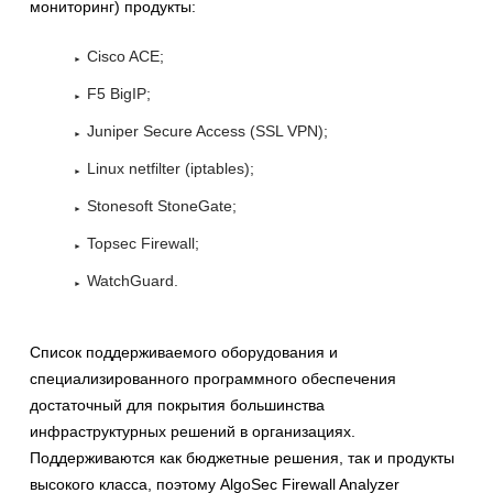
мониторинг) продукты:
Cisco ACE;
F5 BigIP;
Juniper Secure Access (SSL VPN);
Linux netfilter (iptables);
Stonesoft StoneGate;
Topsec Firewall;
WatchGuard.
Список поддерживаемого оборудования и
специализированного программного обеспечения
достаточный для покрытия большинства
инфраструктурных решений в организациях.
Поддерживаются как бюджетные решения, так и продукты
высокого класса, поэтому AlgoSec Firewall Analyzer