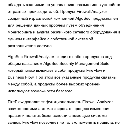
обладать знаниями по управлению разных типов устройств
от разных производителей. Продукт Firewall Analyzer
созданный израильской компанией AlgoSec предназначен
для решения данных проблем путем объединения
мониторинга и аудита различного сетевого оборудования в
едином интерфейсе с собственной системой
разграничения доступа.
AlgoSec Firewall Analyzer входит в набор продуктов под
общим названием AlgoSec Security Management Suite,
который также включает в себя продукты FireFlow и
Business Flow. При этом все указанные продукты связаны
между собой, а продукты более высоких уровней
используют возможности базового.
FireFlow дополняет функциональность Firewall Analyzer
возможностями автоматизировать процесс изменения
правил и политик безопасности с помощью системы
заявок. FireFlow позволяет не только изменять правила, но