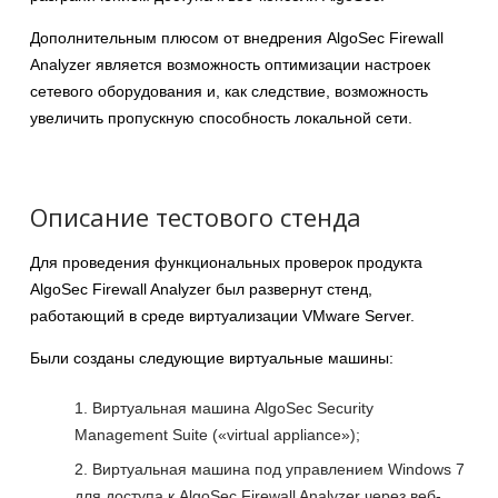
Дополнительным плюсом от внедрения AlgoSec Firewall
Analyzer является возможность оптимизации настроек
сетевого оборудования и, как следствие, возможность
увеличить пропускную способность локальной сети.
Описание тестового стенда
Для проведения функциональных проверок продукта
AlgoSec Firewall Analyzer был развернут стенд,
работающий в среде виртуализации VMware Server.
Были созданы следующие виртуальные машины:
Виртуальная машина AlgoSec Security
Management Suite («virtual appliance»);
Виртуальная машина под управлением Windows 7
для доступа к AlgoSec Firewall Analyzer через веб-