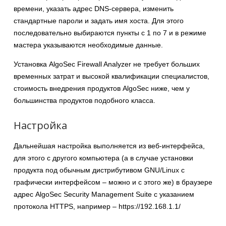
времени, указать адрес DNS-сервера, изменить
стандартные пароли и задать имя хоста. Для этого
последовательно выбираются пункты с 1 по 7 и в режиме
мастера указываются необходимые данные.
Установка AlgoSec Firewall Analyzer не требует больших
временных затрат и высокой квалификации специалистов,
стоимость внедрения продуктов AlgoSec ниже, чем у
большинства продуктов подобного класса.
Настройка
Дальнейшая настройка выполняется из веб-интерфейса,
для этого с другого компьютера (а в случае установки
продукта под обычным дистрибутивом GNU/Linux с
графически интерфейсом – можно и с этого же) в браузере
адрес AlgoSec Security Management Suite с указанием
протокола HTTPS, например – https://192.168.1.1/