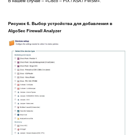
В нашем случае – «Cisco – PIX / ASA / FWSM».
Рисунок 6. Выбор устройства для добавления в
AlgoSec Firewall Analyzer