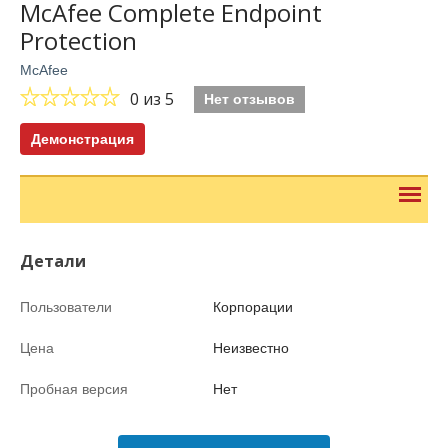
McAfee Complete Endpoint
Protection
McAfee
0
из 5
Нет отзывов
Демонстрация
Детали
Пользователи
Корпорации
Цена
Неизвестно
Пробная версия
Нет