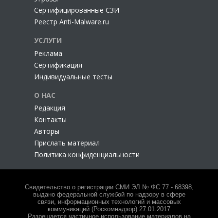
Сертифицированные СЗИ
Реестр Anti-Malware.ru
УСЛУГИ
Реклама
Сертификация
Индивидуальные тесты
О НАС
Редакция
Контакты
Авторы
Прислать материал
Политика конфиденциальности
Свидетельство о регистрации СМИ ЭЛ № ФС 77 - 68398,
выдано федеральной службой по надзору в сфере
связи, информационных технологий и массовых
коммуникаций (Роскомнадзор) 27.01.2017
Разрешается частичное использование материалов на