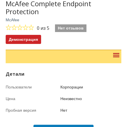
McAfee Complete Endpoint
Protection
McAfee
0
из 5
Нет отзывов
Демонстрация
Детали
Пользователи
Корпорации
Цена
Неизвестно
Пробная версия
Нет