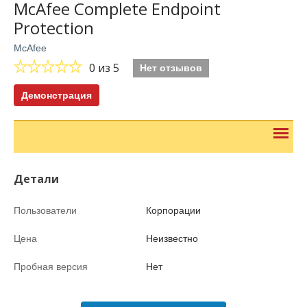
McAfee Complete Endpoint
Protection
McAfee
0
из 5
Нет отзывов
Демонстрация
Детали
Пользователи
Корпорации
Цена
Неизвестно
Пробная версия
Нет