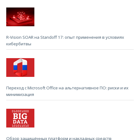
R-Vision SOAR на Standoff 17: опыт применения в условиях
кибербитвы
Переход с Microsoft Office на альтернативное ПО: риски и их
минимизация
Обзор защищённых платформ и накладных средств