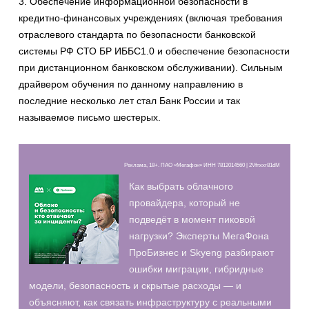
3. Обеспечение информационной безопасности в
кредитно-финансовых учреждениях (включая требования
отраслевого стандарта по безопасности банковской
системы РФ СТО БР ИББС1.0 и обеспечение безопасности
при дистанционном банковском обслуживании). Сильным
драйвером обучения по данному направлению в
последние несколько лет стал Банк России и так
называемое письмо шестерых.
Реклама, 18+. ПАО «Мегафон» ИНН 7812014560 | 2Vfnxxr81dM
Как выбрать облачного
провайдера, который не
подведёт в момент пиковой
нагрузки? Эксперты МегаФона
ПроБизнес и Skyeng разбирают
ошибки миграции, гибридные
модели, безопасность и скрытые расходы — и
объясняют, как связать инфраструктуру с реальными