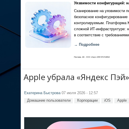
Уязвимости конфигураций: н
Сканирование на уязвимости по
безопасное конфигурирование 
контролируемым. Платформа Ка
сложной ИТ-инфраструктуре: н
в соответствие с требованиями
→ Подробнее
Реклама, 18+. ООО «Кауч» ИНН 9717142012
Apple убрала «Яндекс Пэй»
Екатерина Быстрова
07 июля 2026 - 12:57
Домашние пользователи
Корпорации
iOS
Apple