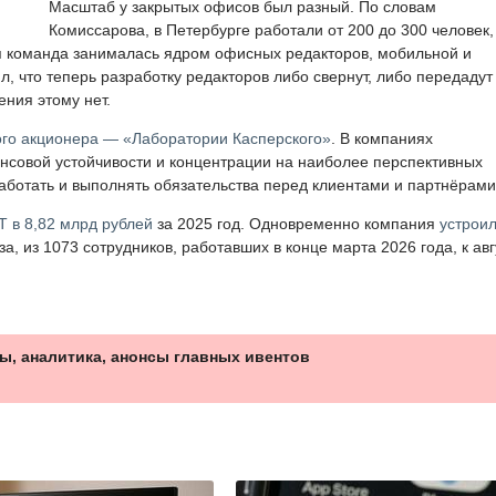
Масштаб у закрытых офисов был разный. По словам
Комиссарова, в Петербурге работали от 200 до 300 человек,
я команда занималась ядром офисных редакторов, мобильной и
, что теперь разработку редакторов либо свернут, либо передадут
ния этому нет.
ого акционера — «Лаборатории Касперского»
. В компаниях
совой устойчивости и концентрации на наиболее перспективных
аботать и выполнять обязательства перед клиентами и партнёрами
Т в 8,82 млрд рублей
за 2025 год. Одновременно компания
устрои
, из 1073 сотрудников, работавших в конце марта 2026 года, к авг
ы, аналитика, анонсы главных ивентов