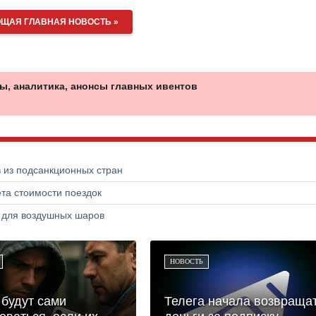
ЩАЯ ГЛАВНАЯ НОВОСТЬ »
ы, аналитика, анонсы главных ивентов
в из подсанкционных стран
та стоимости поездок
а для воздушных шаров
НОВОСТЬ
 будут сами
Телега начала возвраща