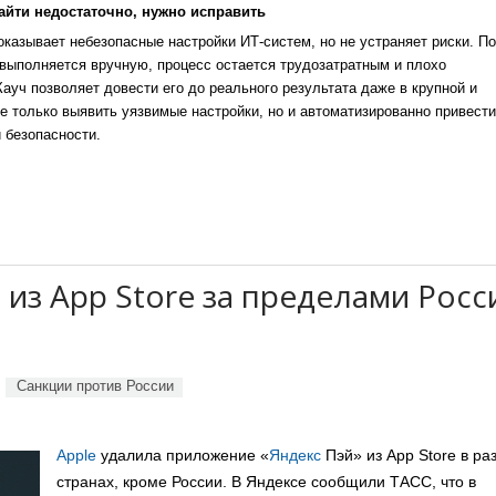
айти недостаточно, нужно исправить
казывает небезопасные настройки ИТ-систем, но не устраняет риски. По
выполняется вручную, процесс остается трудозатратным и плохо
уч позволяет довести его до реального результата даже в крупной и
е только выявить уязвимые настройки, но и автоматизированно привести
 безопасности.
 из App Store за пределами Росс
Санкции против России
Apple
удалила приложение «
Яндекс
Пэй» из App Store в ра
странах, кроме России. В Яндексе сообщили ТАСС, что в