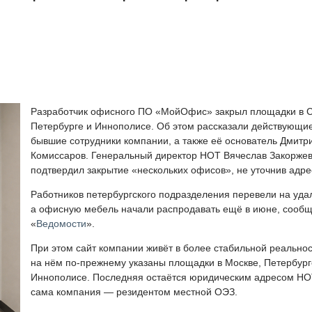
Разработчик офисного ПО «МойОфис» закрыл площадки в С
Петербурге и Иннополисе. Об этом рассказали действующи
бывшие сотрудники компании, а также её основатель Дмитр
Комиссаров. Генеральный директор НОТ Вячеслав Закорже
подтвердил закрытие «нескольких офисов», не уточнив адре
Работников петербургского подразделения перевели на удал
а офисную мебель начали распродавать ещё в июне, сооб
«
Ведомости
».
При этом сайт компании живёт в более стабильной реальнос
на нём по-прежнему указаны площадки в Москве, Петербург
Иннополисе. Последняя остаётся юридическим адресом НОТ
сама компания — резидентом местной ОЭЗ.