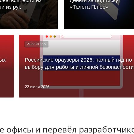
оваться, если их
деньги за подписку
и из рук
«Телега Плюс»
АНАЛИТИКА
ых
Российские браузеры 2026: полный гид по
выбору для работы и личной безопасности
22 июля 2026
 офисы и перевёл разработчик