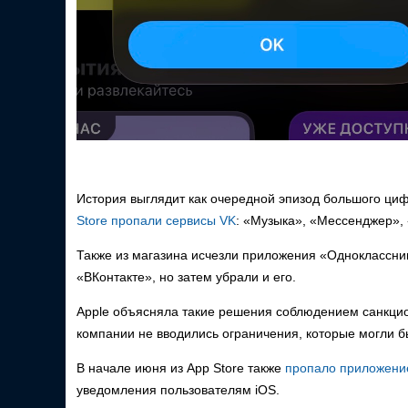
История выглядит как очередной эпизод большого циф
Store пропали сервисы VK
: «Музыка», «Мессенджер», «
Также из магазина исчезли приложения «Одноклассник
«ВКонтакте», но затем убрали и его.
Apple объясняла такие решения соблюдением санкцион
компании не вводились ограничения, которые могли б
В начале июня из App Store также
пропало приложени
уведомления пользователям iOS.