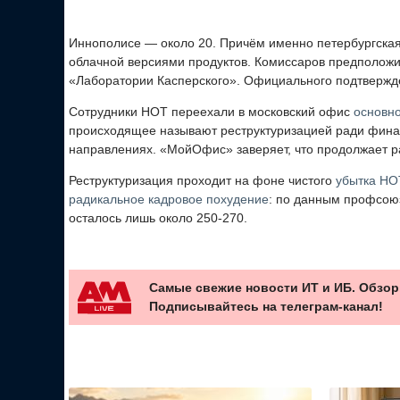
Иннополисе — около 20. Причём именно петербургска
облачной версиями продуктов. Комиссаров предположил
«Лаборатории Касперского». Официального подтвержде
Сотрудники НОТ переехали в московский офис
основн
происходящее называют реструктуризацией ради финан
направлениях. «МойОфис» заверяет, что продолжает р
Реструктуризация проходит на фоне чистого
убытка НО
радикальное кадровое похудение
: по данным профсоюза
осталось лишь около 250-270.
Самые свежие новости ИТ и ИБ. Обзор
Подписывайтесь на телеграм-канал!