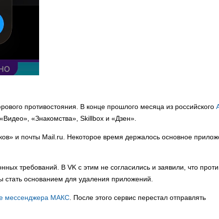
рового противостояния. В конце прошлого месяца из российского
Видео», «Знакомства», Skillbox и «Дзен».
ов» и почты Mail.ru. Некоторое время держалось основное прило
ных требований. В VK с этим не согласились и заявили, что проти
ы стать основанием для удаления приложений.
е мессенджера МАКС
. После этого сервис перестал отправлять