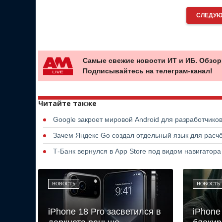
СЛЕДУЮ
Самые свежие новости ИТ и ИБ. Обзор
Подписывайтесь на телеграм-канал!
Читайте также
Google закроет мировой Android для разработчико
Зачем Яндекс Go создал отдельный язык для расчё
Т-Банк вернулся в App Store под видом навигатор
НОВОСТЬ
НОВОСТЬ
iPhone 18 Pro засветился в
iPhone