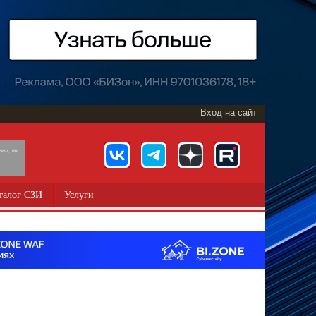
Вход на сайт
891, 18+
талог СЗИ
Услуги