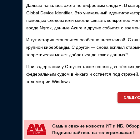
Дальше началась охота по цифровым следам. В матер
Global Device Identifier. Это уникальный идентификат
помощью следователи смогли связать конкретное желе
вроде Ngrok, данные Azure и другие события с време
И тут история становится особенно щекотливой. С од
крупной кибербанды. С другой — снова всплыл старый
теоретически может добраться до таких данных?
При задержании у Стоукса также нашли два жёстких д
федеральным судом в Чикаго и остаётся под стражей. 
телеметрии Windows.
СЛЕДУЮ
Самые свежие новости ИТ и ИБ. Обзор
Подписывайтесь на телеграм-канал!