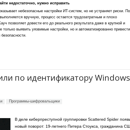
айти недостаточно, нужно исправить
казывает небезопасные настройки ИТ-систем, но не устраняет риски. По
выполняется вручную, процесс остается трудозатратным и плохо
уч позволяет довести его до реального результата даже в крупной и
е только выявить уязвимые настройки, но и автоматизированно привести
 безопасности.
лили по идентификатору Windows
ли
Программы-шифровальщики
В деле киберпреступной группировки Scattered Spider появ
новый поворот: 19-летнего Питера Стоукса, гражданина С