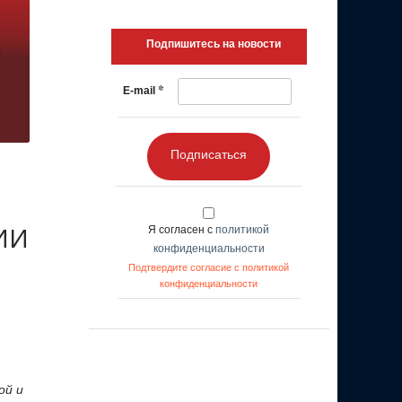
Подпишитесь на новости
*
E-mail
Подписаться
 ИИ
Я согласен с
политикой
конфиденциальности
Подтвердите согласие с политикой
конфиденциальности
ой и