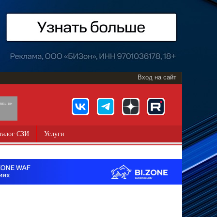
Вход на сайт
891, 18+
талог СЗИ
Услуги