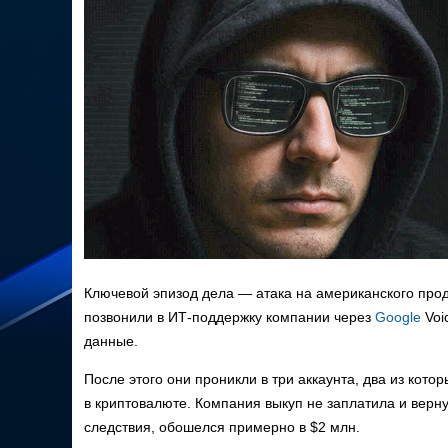
Ключевой эпизод дела — атака на американского про
позвонили в ИТ-поддержку компании через
Google
Voi
данные.
После этого они проникли в три аккаунта, два из кот
в криптовалюте. Компания выкуп не заплатила и верн
следствия, обошелся примерно в $2 млн.