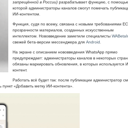
запрещённой в России)
разрабатывает функцию, с помощь
которой администраторы каналов смогут помечать публикац
ИИ-контентом.
Функция, судя по всему, связана с новыми требованиями ЕС
прозрачности материалов, созданных искусственным
интеллектом. Нововведение заметили специалисты
WABetaI
свежей бета-версии мессенджера для
Android
.
На экране с описанием нововведения WhatsApp прямо
предупреждает: администраторы каналов в некоторых стран
обязаны маркировать обновления, в которых используется 
контент.
Работать всё будет так: после публикации администратор с
ь пункт «Добавить метку ИИ-контента».