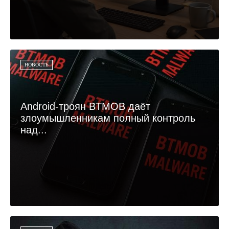
НОВОСТЬ
Android-троян BTMOB даёт
злоумышленникам полный контроль
над...