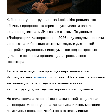
Киберпреступная группировка Leek Likho решила, что
обычных вредоносных скриптов уже мало, и начала
активно подключать ИИ к своим атакам. По данным
«Лаборатории Касперского», в 2026 году злоумышленники
использовали большие языковые модели для тонкой
настройки вредоносных инструментов под конкретные
цели — в основном организации из российского
госсектора.
Теперь зловреды тоже проходят персонализацию.
Исследователи
отмечают
, что Leek Likho остаётся активной
как минимум с 2025 года и постоянно меняет
инфраструктуру, методы маскировки и инструменты.
Но сама схема атак остаётся классической: социальная
инженерия, многоступенчатая загрузка и использование
легитимных сервисов, чтобы не вызывать лишних