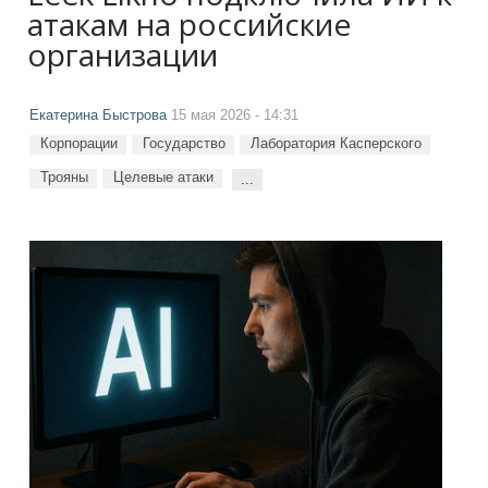
атакам на российские
организации
Екатерина Быстрова
15 мая 2026 - 14:31
Корпорации
Государство
Лаборатория Касперского
Трояны
Целевые атаки
...