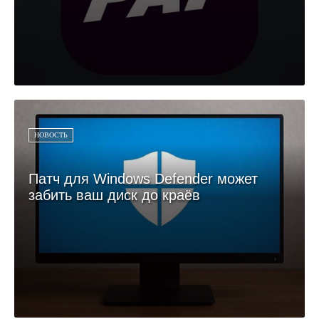
НОВОСТЬ
Патч для Windows Defender может
забить ваш диск до краёв