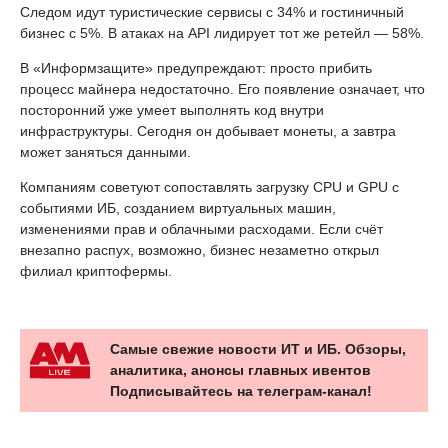
Следом идут туристические сервисы с 34% и гостиничный
бизнес с 5%. В атаках на API лидирует тот же ретейл — 58%.
В «Информзащите» предупреждают: просто прибить
процесс майнера недостаточно. Его появление означает, что
посторонний уже умеет выполнять код внутри
инфраструктуры. Сегодня он добывает монеты, а завтра
может заняться данными.
Компаниям советуют сопоставлять загрузку CPU и GPU с
событиями ИБ, созданием виртуальных машин,
изменениями прав и облачными расходами. Если счёт
внезапно распух, возможно, бизнес незаметно открыл
филиал криптофермы.
Самые свежие новости ИТ и ИБ. Обзоры,
аналитика, анонсы главных ивентов
Подписывайтесь на телеграм-канал!