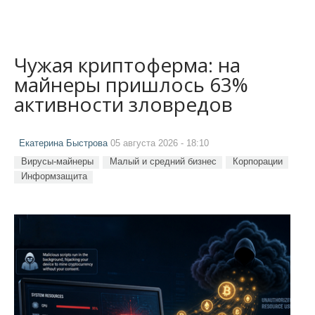
Чужая криптоферма: на
майнеры пришлось 63%
активности зловредов
Екатерина Быстрова
05 августа 2026 - 18:10
Вирусы-майнеры
Малый и средний бизнес
Корпорации
Информзащита