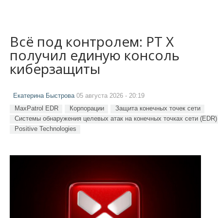
Всё под контролем: PT X
получил единую консоль
киберзащиты
Екатерина Быстрова
05 августа 2026 - 20:19
MaxPatrol EDR
Корпорации
Защита конечных точек сети
Системы обнаружения целевых атак на конечных точках сети (EDR)
Positive Technologies