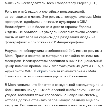
выяснили исследователи Tech Transparency Project (TTP).
Речь не о публикациях случайных пользователей,
затерявшихся в ленте. Это реклама, которую системы Meta
проверили, одобрили и показали аудитории в США,
Великобритании и более чем десяти странах Европы.
Отдельные объявления увидели несколько тысяч человек.
Часть из них вела на сервисы для раздевания людей на
фотографиях и приложения с ИИ-порнографией.
Нарушения обнаружили в собственной библиотеке рекламы
Meta. Причём некоторые материалы спокойно лежали там
месяцами. Исследователи сообщили о них в Национальный
центр помощи пропавшим и эксплуатируемым детям США, а
журналисты WIRED
обратились
за комментарием к Meta.
Только после этого компания удалила объявления.
В Meta заявили, что борются с сексуальной эксплуатацией, а
большинство найденных объявлений якобы почти никто не
увидел. Компания также сослалась на новую ИИ-систему,
которая должна отсеивать запрещённую рекламу ещё при
загрузке. Вот только часть объявлений появилась уже после