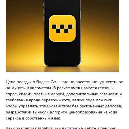
Цена поездки в
Яндекс
Go — это не расстояние, умноженное
на минуты и километры. В расчёт вмешиваются геозоны,
спрос, скидки, платные дороги, дополнительные остановки и
требования вроде перевозки кота, велосипеда или лыж.
Чтобы управлять этим хозяйством без бесконечных деплоев,
разработчики вынесли алгоритм ценообразования из кода
сервиса в собственный язык.
Как объяснили разработчики в
статье
на Хабре, прайсинг