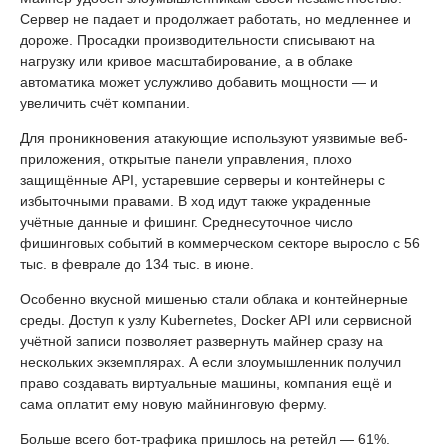
Сервер не падает и продолжает работать, но медленнее и
дороже. Просадки производительности списывают на
нагрузку или кривое масштабирование, а в облаке
автоматика может услужливо добавить мощности — и
увеличить счёт компании.
Для проникновения атакующие используют уязвимые веб-
приложения, открытые панели управления, плохо
защищённые API, устаревшие серверы и контейнеры с
избыточными правами. В ход идут также украденные
учётные данные и фишинг. Среднесуточное число
фишинговых событий в коммерческом секторе выросло с 56
тыс. в феврале до 134 тыс. в июне.
Особенно вкусной мишенью стали облака и контейнерные
среды. Доступ к узлу Kubernetes, Docker API или сервисной
учётной записи позволяет развернуть майнер сразу на
нескольких экземплярах. А если злоумышленник получил
право создавать виртуальные машины, компания ещё и
сама оплатит ему новую майнинговую ферму.
Больше всего бот-трафика пришлось на ретейл — 61%.