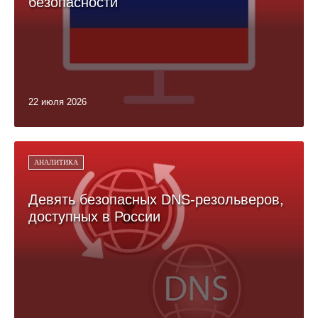
безопасности
22 июля 2026
АНАЛИТИКА
Девять безопасных DNS-резольверов,
доступных в России