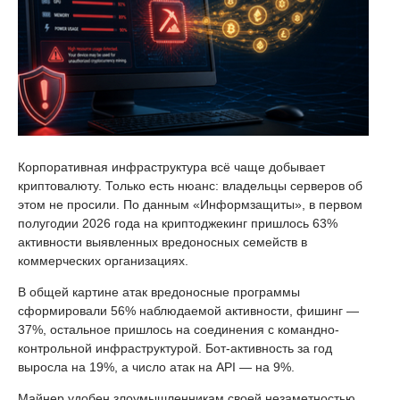
Корпоративная инфраструктура всё чаще добывает
криптовалюту. Только есть нюанс: владельцы серверов об
этом не просили. По данным «Информзащиты», в первом
полугодии 2026 года на криптоджекинг пришлось 63%
активности выявленных вредоносных семейств в
коммерческих организациях.
В общей картине атак вредоносные программы
сформировали 56% наблюдаемой активности, фишинг —
37%, остальное пришлось на соединения с командно-
контрольной инфраструктурой. Бот-активность за год
выросла на 19%, а число атак на API — на 9%.
Майнер удобен злоумышленникам своей незаметностью.