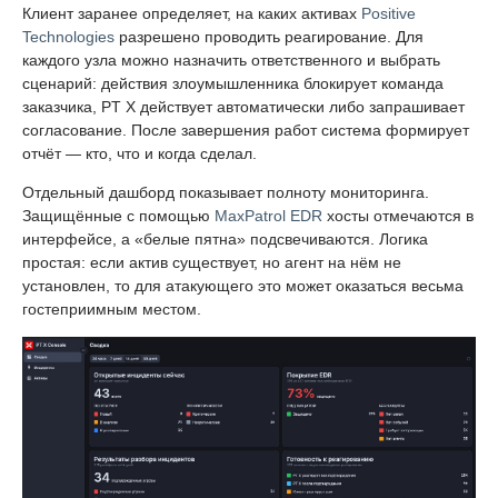
Клиент заранее определяет, на каких активах
Positive
Technologies
разрешено проводить реагирование. Для
каждого узла можно назначить ответственного и выбрать
сценарий: действия злоумышленника блокирует команда
заказчика, PT X действует автоматически либо запрашивает
согласование. После завершения работ система формирует
отчёт — кто, что и когда сделал.
Отдельный дашборд показывает полноту мониторинга.
Защищённые с помощью
MaxPatrol EDR
хосты отмечаются в
интерфейсе, а «белые пятна» подсвечиваются. Логика
простая: если актив существует, но агент на нём не
установлен, то для атакующего это может оказаться весьма
гостеприимным местом.