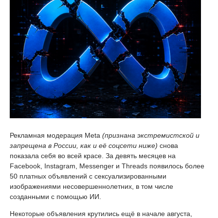
Рекламная модерация Meta
(признана экстремистской и
запрещена в России, как и её соцсети ниже)
снова
показала себя во всей красе. За девять месяцев на
Facebook, Instagram, Messenger и Threads появилось более
50 платных объявлений с сексуализированными
изображениями несовершеннолетних, в том числе
созданными с помощью ИИ.
Некоторые объявления крутились ещё в начале августа,