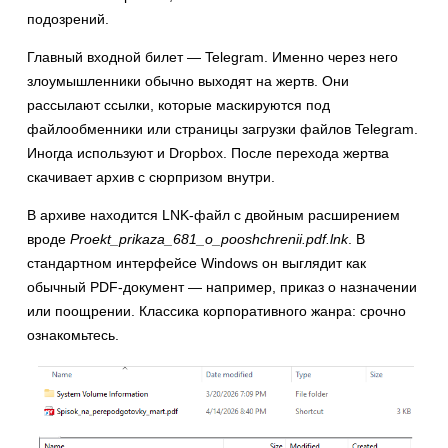
подозрений.
Главный входной билет — Telegram. Именно через него
злоумышленники обычно выходят на жертв. Они
рассылают ссылки, которые маскируются под
файлообменники или страницы загрузки файлов Telegram.
Иногда используют и Dropbox. После перехода жертва
скачивает архив с сюрпризом внутри.
В архиве находится LNK-файл с двойным расширением
вроде
Proekt_prikaza_681_o_pooshchrenii.pdf.lnk
. В
стандартном интерфейсе Windows он выглядит как
обычный PDF-документ — например, приказ о назначении
или поощрении. Классика корпоративного жанра: срочно
ознакомьтесь.