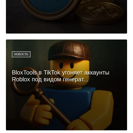
НОВОСТЬ
BloxTools в TikTok угоняет аккаунты
Roblox под видом генерат...