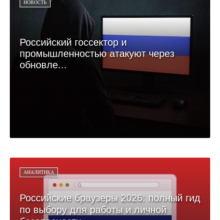
НОВОСТЬ
Российский госсектор и
промышленностью атакуют через
обновле...
АНАЛИТИКА
Российские браузеры 2026: полный гид
по выбору для работы и личной