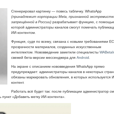
Сгенерировал картинку — повесь табличку. WhatsApp
(принадлежит корпорации Meta, признанной экстремистк
запрещённой в России)
разрабатывает функцию, с помощь
которой администраторы каналов смогут помечать публикац
ИИ-контентом.
Функция, судя по всему, связана с новыми требованиями ЕС
прозрачности материалов, созданных искусственным
интеллектом. Нововведение заметили специалисты
WABetaI
свежей бета-версии мессенджера для
Android
.
На экране с описанием нововведения WhatsApp прямо
предупреждает: администраторы каналов в некоторых стран
обязаны маркировать обновления, в которых используется 
контент.
Работать всё будет так: после публикации администратор с
ь пункт «Добавить метку ИИ-контента».