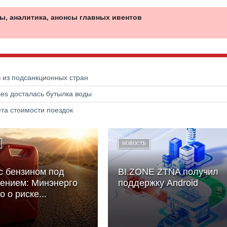
ы, аналитика, анонсы главных ивентов
в из подсанкционных стран
ries досталась бутылка воды
та стоимости поездок
НОВОСТЬ
с бензином под
BI.ZONE ZTNA получил
ением: Минэнерго
поддержку Android
 о риске...