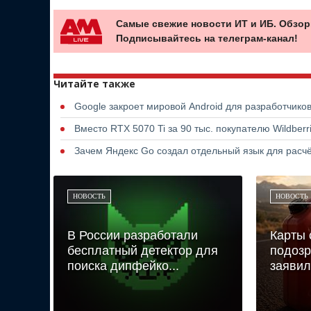
Самые свежие новости ИТ и ИБ. Обзор
Подписывайтесь на телеграм-канал!
Читайте также
Google закроет мировой Android для разработчико
Вместо RTX 5070 Ti за 90 тыс. покупателю Wildber
Зачем Яндекс Go создал отдельный язык для расчё
НОВОСТЬ
НОВОСТЬ
В России разработали
Карты 
бесплатный детектор для
подозр
поиска дипфейко...
заявило