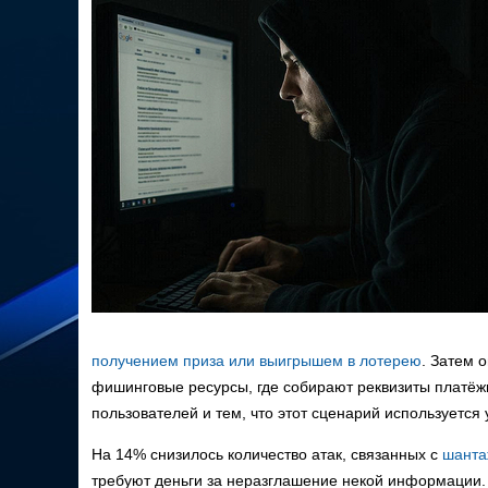
получением приза или выигрышем в лотерею
. Затем 
фишинговые ресурсы, где собирают реквизиты платёж
пользователей и тем, что этот сценарий используется 
На 14% снизилось количество атак, связанных с
шант
требуют деньги за неразглашение некой информации.