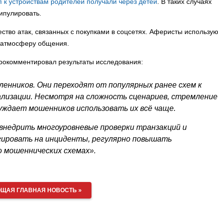
п к устройствам родителей получали через детей
. В таких случаях
ипулировать.
ство атак, связанных с покупками в соцсетях. Аферисты использую
 атмосферу общения.
прокомментировал результаты исследования:
нников. Они переходят от популярных ранее схем к
ализации. Несмотря на сложность сценариев, стремление
уждает мошенников использовать их всё чаще.
внедрить многоуровневые проверки транзакций и
гировать на инциденты, регулярно повышать
о мошеннических схемах».
ЩАЯ ГЛАВНАЯ НОВОСТЬ »