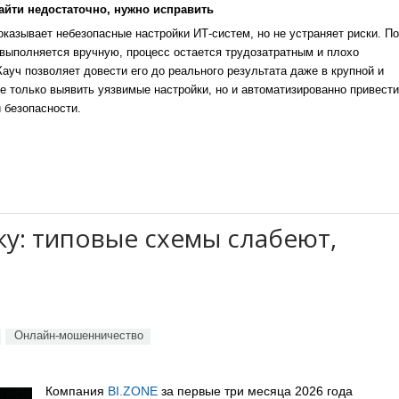
айти недостаточно, нужно исправить
казывает небезопасные настройки ИТ-систем, но не устраняет риски. По
выполняется вручную, процесс остается трудозатратным и плохо
уч позволяет довести его до реального результата даже в крупной и
е только выявить уязвимые настройки, но и автоматизированно привести
 безопасности.
у: типовые схемы слабеют,
Онлайн-мошенничество
Компания
BI.ZONE
за первые три месяца 2026 года