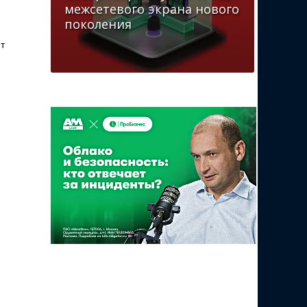
межсетевого экрана нового
поколения
т