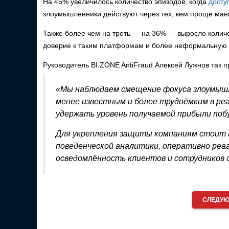
На 45% увеличилось количество эпизодов, когда
досту
злоумышленники действуют через тех, кем проще ман
Также более чем на треть — на 36% — выросло количе
доверие к таким платформам и более неформальную
Руководитель BI.ZONE AntiFraud Алексей Лужнов так 
«Мы наблюдаем смещение фокуса злоумышле
менее известным и более трудоёмким в ре
удержать уровень получаемой прибыли поб
Для укрепления защиты компаниям стоит 
поведенческой аналитики, оперативно реа
осведомлённость клиентов и сотрудников 
СЛЕДУЮ