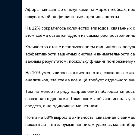
Аферы, связанные с покупками на маркетплейсах, пр
покупателей на фишинговые страницы оплаты.
На 12% сократилось количество эпизодов, связанных
этом схема остаётся одной из самых распространённ
Количество атак с использованием фишинговых ресурс
эффективности защитных систем и внимательности са
важным результатом, поскольку фишинг по-прежнему 
На 10% уменьшилось количество атак, связанных с «
аналитиков, эта схема всё ещё требует отдельного вн
Тем не менее по ряду направлений наблюдается рост.
связанная с дропами. Такие схемы обычно использу
средств, а не одиночные мошенники.
Почти на 58% выросла активность, связанная с займа
показывает, что злоумышленникам удалось масштаби