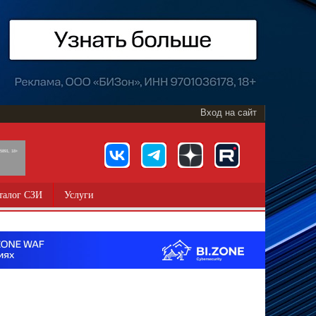
Вход на сайт
891, 18+
талог СЗИ
Услуги