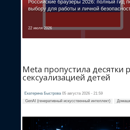
Российские браузеры 2026: полный гид п
выбору для работы и личной безопаснос
22 июля 2026
Meta пропустила десятки 
сексуализацией детей
Екатерина Быстрова
05 августа 2026 - 21:59
GenAI (генеративный искусственный интеллект)
Домашн