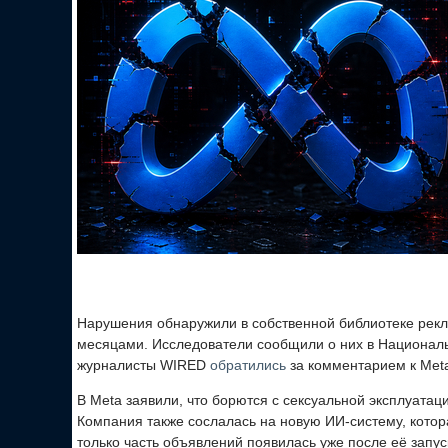
Нарушения обнаружили в собственной библиотеке рек
месяцами. Исследователи сообщили о них в Национал
журналисты WIRED
обратились
за комментарием к Meta
В Meta заявили, что борются с сексуальной эксплуатац
Компания также сослалась на новую ИИ-систему, котор
только часть объявлений появилась уже после её запу