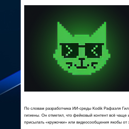
По словам разработчика ИИ-среды Kodik Рафаэля Гил
гигиены. Он отметил, что фейковый контент всё чаще
присылать «кружочки» или видеосообщения якобы от з