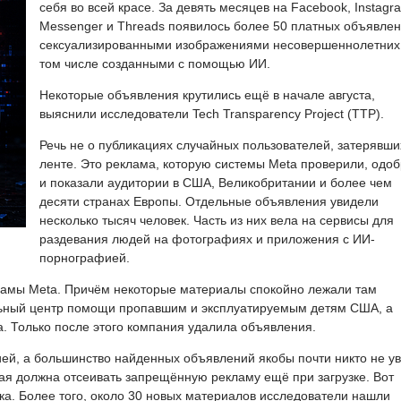
себя во всей красе. За девять месяцев на Facebook, Instagr
Messenger и Threads появилось более 50 платных объявлен
сексуализированными изображениями несовершеннолетних,
том числе созданными с помощью ИИ.
Некоторые объявления крутились ещё в начале августа,
выяснили исследователи Tech Transparency Project (TTP).
Речь не о публикациях случайных пользователей, затерявши
ленте. Это реклама, которую системы Meta проверили, одо
и показали аудитории в США, Великобритании и более чем
десяти странах Европы. Отдельные объявления увидели
несколько тысяч человек. Часть из них вела на сервисы для
раздевания людей на фотографиях и приложения с ИИ-
порнографией.
ламы Meta. Причём некоторые материалы спокойно лежали там
ьный центр помощи пропавшим и эксплуатируемым детям США, а
. Только после этого компания удалила объявления.
ией, а большинство найденных объявлений якобы почти никто не у
ая должна отсеивать запрещённую рекламу ещё при загрузке. Вот
ска. Более того, около 30 новых материалов исследователи нашли