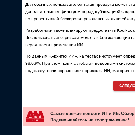
Для обычных пользователей такая проверка может ста
дополнительным фильтром перед публикацией спорны
по превентивной блокировке резонансных дипфейков д
Разработчики также планируют предоставить KodikSca
Воспользоваться сервисом может любой желающий на с
вероятности применения ИИ.
По данным «Архитех ИИ», на тестах инструмент опред
98,03%. При этом, как и с любыми подобными системам
подсказку: если сервис видит признаки ИИ, материал 
СЛЕДУЮ
Самые свежие новости ИТ и ИБ. Обзор
Подписывайтесь на телеграм-канал!