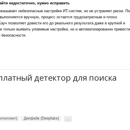
айти недостаточно, нужно исправить
казывает небезопасные настройки ИТ-систем, но не устраняет риски. По
выполняется вручную, процесс остается трудозатратным и плохо
уч позволяет довести его до реального результата даже в крупной и
е только выявить уязвимые настройки, но и автоматизированно привести
 безопасности.
платный детектор для поиска
нтеллект)
Дипфейк (Deepfake)
...