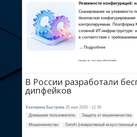
Уязвимости конфигураций: н
Сканирование на уязвимости по
безопасное конфигурирование 
контролируемым. Платформа Ка
сложной ИТ-инфраструктуре: н
в соответствие с требованиями
→ Подробнее
Реклама, 18+. ООО «Кауч» ИНН 9717142012
В России разработали бес
дипфейков
Екатерина Быстрова
25 мая 2026 - 12:39
Домашние пользователи
Защита от мошенничества
Мошенничество
GenAI (генеративный искусственный и