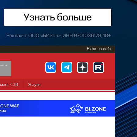
Вход на сайт
891, 18+
талог СЗИ
Услуги