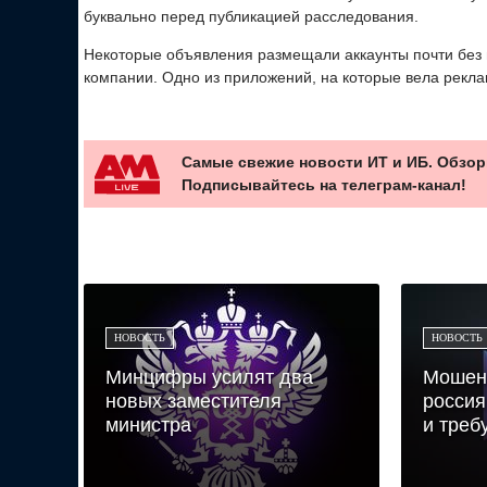
буквально перед публикацией расследования.
Некоторые объявления размещали аккаунты почти без 
компании. Одно из приложений, на которые вела рекла
Самые свежие новости ИТ и ИБ. Обзор
Подписывайтесь на телеграм-канал!
НОВОСТЬ
НОВОСТЬ
Минцифры усилят два
Мошен
новых заместителя
россия
министра
и треб