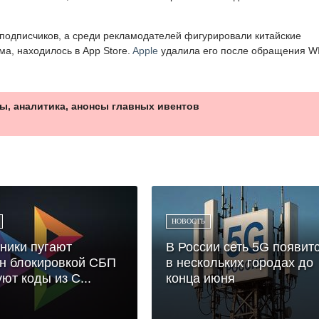
подписчиков, а среди рекламодателей фигурировали китайские
ма, находилось в App Store.
Apple
удалила его после обращения W
ы, аналитика, анонсы главных ивентов
НОВОСТЬ
ники пугают
В России сеть 5G появит
н блокировкой СБП
в нескольких городах до
уют коды из С...
конца июня