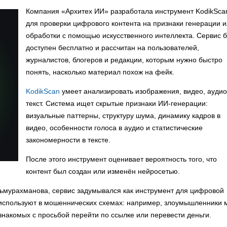
Компания «Архитех ИИ» разработала инструмент KodikSca
для проверки цифрового контента на признаки генерации 
обработки с помощью искусственного интеллекта. Сервис 
доступен бесплатно и рассчитан на пользователей,
журналистов, блогеров и редакции, которым нужно быстро
понять, насколько материал похож на фейк.
KodikScan
умеет анализировать изображения, видео, аудио
текст. Система ищет скрытые признаки ИИ-генерации:
визуальные паттерны, структуру шума, динамику кадров в
видео, особенности голоса в аудио и статистические
закономерности в тексте.
После этого инструмент оценивает вероятность того, что
контент был создан или изменён нейросетью.
ьмурахманова, сервис задумывался как инструмент для цифровой
 используют в мошеннических схемах: например, злоумышленники 
накомых с просьбой перейти по ссылке или перевести деньги.