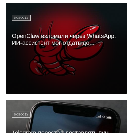
НОВОСТЬ
OpenClaw взломали через WhatsApp:
ИИ-ассистент мог отдать до...
НОВОСТЬ
Telegram перестал доставлять пуш-