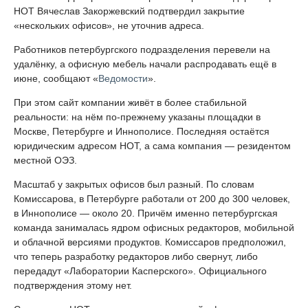
НОТ Вячеслав Закоржевский подтвердил закрытие
«нескольких офисов», не уточнив адреса.
Работников петербургского подразделения перевели на
удалёнку, а офисную мебель начали распродавать ещё в
июне, сообщают «
Ведомости
».
При этом сайт компании живёт в более стабильной
реальности: на нём по-прежнему указаны площадки в
Москве, Петербурге и Иннополисе. Последняя остаётся
юридическим адресом НОТ, а сама компания — резидентом
местной ОЭЗ.
Масштаб у закрытых офисов был разный. По словам
Комиссарова, в Петербурге работали от 200 до 300 человек,
в Иннополисе — около 20. Причём именно петербургская
команда занималась ядром офисных редакторов, мобильной
и облачной версиями продуктов. Комиссаров предположил,
что теперь разработку редакторов либо свернут, либо
передадут «Лаборатории Касперского». Официального
подтверждения этому нет.