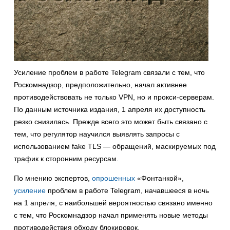
Усиление проблем в работе Telegram связали с тем, что
Роскомнадзор, предположительно, начал активнее
противодействовать не только VPN, но и прокси-серверам.
По данным источника издания, 1 апреля их доступность
резко снизилась. Прежде всего это может быть связано с
тем, что регулятор научился выявлять запросы с
использованием fake TLS — обращений, маскируемых под
трафик к сторонним ресурсам.
По мнению экспертов,
опрошенных
«Фонтанкой»,
усиление
проблем в работе Telegram, начавшееся в ночь
на 1 апреля, с наибольшей вероятностью связано именно
с тем, что Роскомнадзор начал применять новые методы
противодействия обходу блокировок.