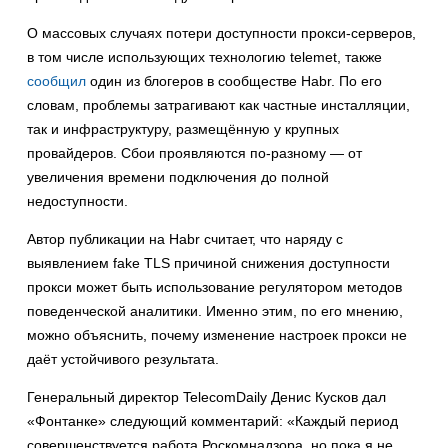
О массовых случаях потери доступности прокси-серверов,
в том числе использующих технологию telemet, также
сообщил
один из блогеров в сообществе Habr. По его
словам, проблемы затрагивают как частные инсталляции,
так и инфраструктуру, размещённую у крупных
провайдеров. Сбои проявляются по-разному — от
увеличения времени подключения до полной
недоступности.
Автор публикации на Habr считает, что наряду с
выявлением fake TLS причиной снижения доступности
прокси может быть использование регулятором методов
поведенческой аналитики. Именно этим, по его мнению,
можно объяснить, почему изменение настроек прокси не
даёт устойчивого результата.
Генеральный директор TelecomDaily Денис Кусков дал
«Фонтанке» следующий комментарий: «Каждый период
совершенствуется работа Роскомнадзора, но пока я не