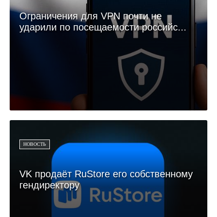
Ограничения для VPN почти не
ударили по посещаемости российс...
НОВОСТЬ
VK продаёт RuStore его собственному
гендиректору