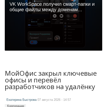
VK WorkSpace получил смарт-папки и
общие файлы между доменам...
МойОфис закрыл ключевые
офисы и перевёл
разработчиков на удалёнку
Екатерина Быстрова
07 августа 2026 - 14:57
Корпорации