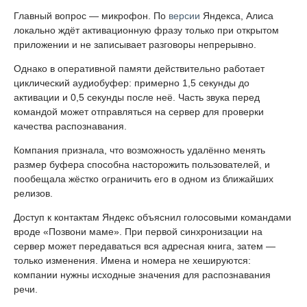
Главный вопрос — микрофон. По
версии
Яндекса, Алиса
локально ждёт активационную фразу только при открытом
приложении и не записывает разговоры непрерывно.
Однако в оперативной памяти действительно работает
циклический аудиобуфер: примерно 1,5 секунды до
активации и 0,5 секунды после неё. Часть звука перед
командой может отправляться на сервер для проверки
качества распознавания.
Компания признала, что возможность удалённо менять
размер буфера способна насторожить пользователей, и
пообещала жёстко ограничить его в одном из ближайших
релизов.
Доступ к контактам Яндекс объяснил голосовыми командами
вроде «Позвони маме». При первой синхронизации на
сервер может передаваться вся адресная книга, затем —
только изменения. Имена и номера не хешируются:
компании нужны исходные значения для распознавания
речи.