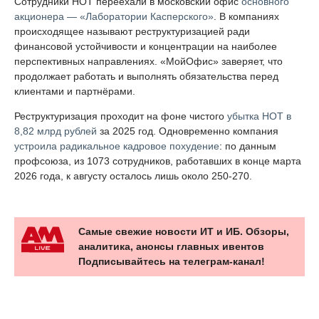
Сотрудники НОТ переехали в московский офис
основного
акционера — «Лаборатории Касперского»
. В компаниях
происходящее называют реструктуризацией ради
финансовой устойчивости и концентрации на наиболее
перспективных направлениях. «МойОфис» заверяет, что
продолжает работать и выполнять обязательства перед
клиентами и партнёрами.
Реструктуризация проходит на фоне чистого
убытка НОТ в
8,82 млрд рублей
за 2025 год. Одновременно компания
устроила радикальное кадровое похудение
: по данным
профсоюза, из 1073 сотрудников, работавших в конце марта
2026 года, к августу осталось лишь около 250-270.
Самые свежие новости ИТ и ИБ. Обзоры,
аналитика, анонсы главных ивентов
Подписывайтесь на телеграм-канал!