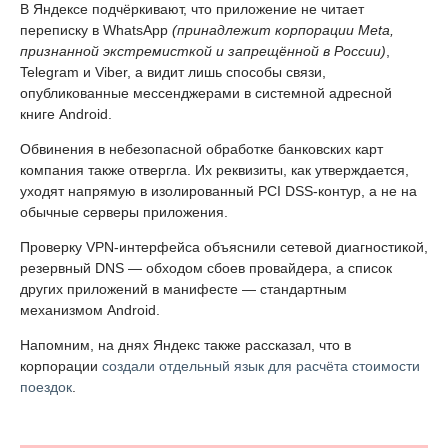
В Яндексе подчёркивают, что приложение не читает
переписку в WhatsApp
(принадлежит корпорации Meta,
признанной экстремисткой и запрещённой в России)
,
Telegram и Viber, а видит лишь способы связи,
опубликованные мессенджерами в системной адресной
книге Android.
Обвинения в небезопасной обработке банковских карт
компания также отвергла. Их реквизиты, как утверждается,
уходят напрямую в изолированный PCI DSS-контур, а не на
обычные серверы приложения.
Проверку VPN-интерфейса объяснили сетевой диагностикой,
резервный DNS — обходом сбоев провайдера, а список
других приложений в манифесте — стандартным
механизмом Android.
Напомним, на днях Яндекс также рассказал, что в
корпорации
создали отдельный язык для расчёта стоимости
поездок
.