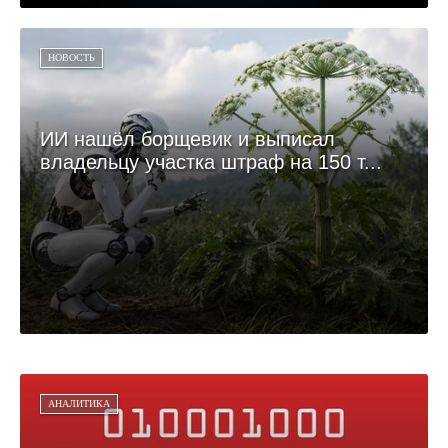
НОВОСТЬ
ИИ нашёл борщевик и выписал
владельцу участка штраф на 150 т...
АНАЛИТИКА