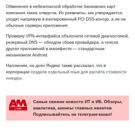
Обвинения в небезопасной обработке банковских карт
компания также отвергла. Их реквизиты, как утверждается,
уходят напрямую в изолированный PCI DSS-контур, а не на
обычные серверы приложения.
Проверку VPN-интерфейса объяснили сетевой диагностикой,
резервный DNS — обходом сбоев провайдера, а список
других приложений в манифесте — стандартным
механизмом Android.
Напомним, на днях Яндекс также рассказал, что в
корпорации
создали отдельный язык для расчёта стоимости
поездок
.
Самые свежие новости ИТ и ИБ. Обзоры,
аналитика, анонсы главных ивентов
Подписывайтесь на телеграм-канал!