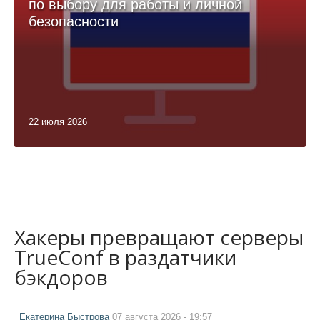
по выбору для работы и личной
безопасности
22 июля 2026
Хакеры превращают серверы
TrueConf в раздатчики
бэкдоров
Екатерина Быстрова
07 августа 2026 - 19:57