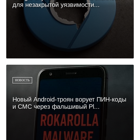
для незакрытой уязвимости...
НОВОСТЬ
Новый Android-троян ворует ПИН-коды
и СМС через фальшивый Pl...