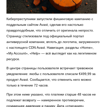
Киберпреступники запустили фишинговую кампанию с
поддельным сайтом Avast, сделав его настолько
правдоподобным, что отличить от оригинала непросто.
Страницу стилизовали под официальный портал
антивирусной компании, вплоть до логотипа, загруженного
с настоящего CDN Avast. Навигация, разделы «Home»,
«My Account», «Help» — всё выглядит как на легитимном
ресурсе.
В центре страницы пользователя встречает тревожное
уведомление: якобы с пользователя списали €499,99 за
продукт Avast. Сообщается, что отменить него можно
только в течение 72 часов.
При этом ниже указано, что платежи старше 48 часов не
подлежат возврату — намеренное противоречие,
создающее давление и панику. Дата «списания»