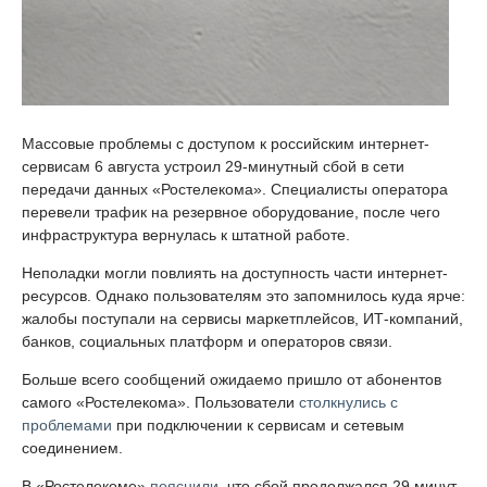
Массовые проблемы с доступом к российским интернет-
сервисам 6 августа устроил 29-минутный сбой в сети
передачи данных «Ростелекома». Специалисты оператора
перевели трафик на резервное оборудование, после чего
инфраструктура вернулась к штатной работе.
Неполадки могли повлиять на доступность части интернет-
ресурсов. Однако пользователям это запомнилось куда ярче:
жалобы поступали на сервисы маркетплейсов, ИТ-компаний,
банков, социальных платформ и операторов связи.
Больше всего сообщений ожидаемо пришло от абонентов
самого «Ростелекома». Пользователи
столкнулись с
проблемами
при подключении к сервисам и сетевым
соединением.
В «Ростелекоме»
пояснили
, что сбой продолжался 29 минут.