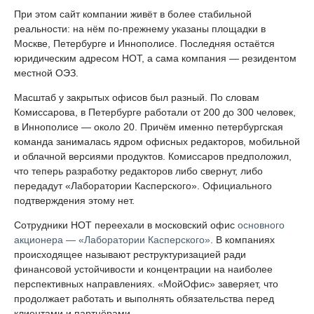
При этом сайт компании живёт в более стабильной
реальности: на нём по-прежнему указаны площадки в
Москве, Петербурге и Иннополисе. Последняя остаётся
юридическим адресом НОТ, а сама компания — резидентом
местной ОЭЗ.
Масштаб у закрытых офисов был разный. По словам
Комиссарова, в Петербурге работали от 200 до 300 человек,
в Иннополисе — около 20. Причём именно петербургская
команда занималась ядром офисных редакторов, мобильной
и облачной версиями продуктов. Комиссаров предположил,
что теперь разработку редакторов либо свернут, либо
передадут «Лаборатории Касперского». Официального
подтверждения этому нет.
Сотрудники НОТ переехали в московский офис
основного
акционера — «Лаборатории Касперского»
. В компаниях
происходящее называют реструктуризацией ради
финансовой устойчивости и концентрации на наиболее
перспективных направлениях. «МойОфис» заверяет, что
продолжает работать и выполнять обязательства перед
клиентами и партнёрами.