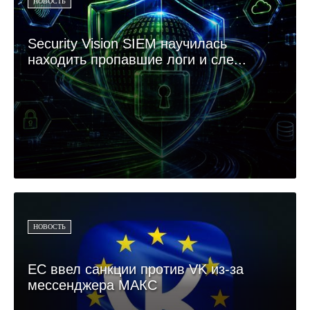
НОВОСТЬ
Security Vision SIEM научилась
находить пропавшие логи и сле...
НОВОСТЬ
ЕС ввел санкции против VK из-за
мессенджера МАКС