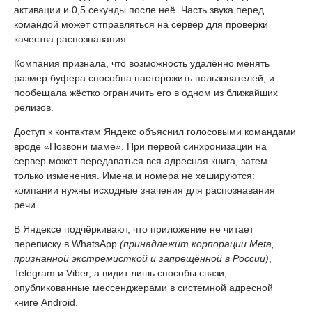
активации и 0,5 секунды после неё. Часть звука перед
командой может отправляться на сервер для проверки
качества распознавания.
Компания признала, что возможность удалённо менять
размер буфера способна насторожить пользователей, и
пообещала жёстко ограничить его в одном из ближайших
релизов.
Доступ к контактам Яндекс объяснил голосовыми командами
вроде «Позвони маме». При первой синхронизации на
сервер может передаваться вся адресная книга, затем —
только изменения. Имена и номера не хешируются:
компании нужны исходные значения для распознавания
речи.
В Яндексе подчёркивают, что приложение не читает
переписку в WhatsApp
(принадлежит корпорации Meta,
признанной экстремисткой и запрещённой в России)
,
Telegram и Viber, а видит лишь способы связи,
опубликованные мессенджерами в системной адресной
книге Android.