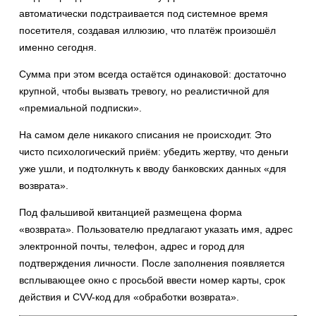
автоматически подстраивается под системное время
посетителя, создавая иллюзию, что платёж произошёл
именно сегодня.
Сумма при этом всегда остаётся одинаковой: достаточно
крупной, чтобы вызвать тревогу, но реалистичной для
«премиальной подписки».
На самом деле никакого списания не происходит. Это
чисто психологический приём: убедить жертву, что деньги
уже ушли, и подтолкнуть к вводу банковских данных «для
возврата».
Под фальшивой квитанцией размещена форма
«возврата». Пользователю предлагают указать имя, адрес
электронной почты, телефон, адрес и город для
подтверждения личности. После заполнения появляется
всплывающее окно с просьбой ввести номер карты, срок
действия и CVV-код для «обработки возврата».