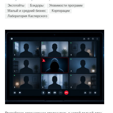
Эксплойты
Бэкдоры
Уязвимости программ
Малый и средний бизнес
Корпорации
Лаборатория Касперского
Российские организации столкнулись с новой волной атак