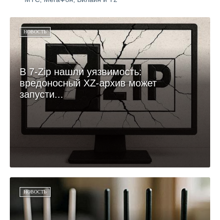
НОВОСТЬ
В 7-Zip нашли уязвимость:
вредоносный XZ-архив может
запусти...
НОВОСТЬ