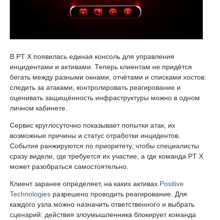
В PT X появилась единая консоль для управления
инцидентами и активами. Теперь клиентам не придётся
бегать между разными окнами, отчётами и списками хостов:
следить за атаками, контролировать реагирование и
оценивать защищённость инфраструктуры можно в одном
личном кабинете.
Сервис круглосуточно показывает попытки атак, их
возможные причины и статус отработки инцидентов.
События ранжируются по приоритету, чтобы специалисты
сразу видели, где требуется их участие, а где команда PT X
может разобраться самостоятельно.
Клиент заранее определяет, на каких активах
Positive
Technologies
разрешено проводить реагирование. Для
каждого узла можно назначить ответственного и выбрать
сценарий: действия злоумышленника блокирует команда