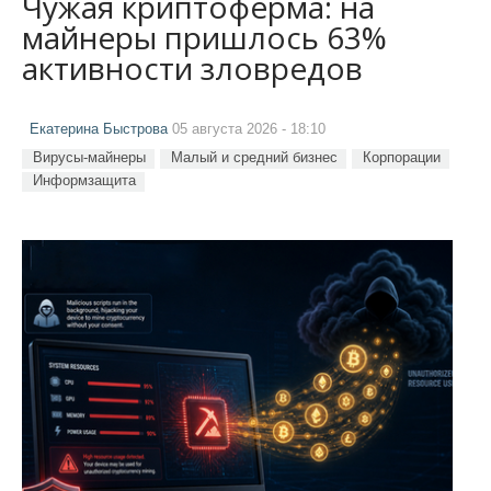
Чужая криптоферма: на
майнеры пришлось 63%
активности зловредов
Екатерина Быстрова
05 августа 2026 - 18:10
Вирусы-майнеры
Малый и средний бизнес
Корпорации
Информзащита