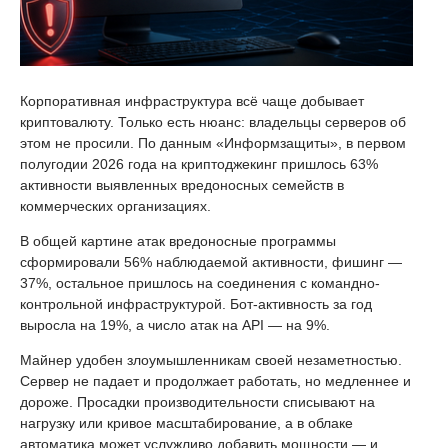
Корпоративная инфраструктура всё чаще добывает
криптовалюту. Только есть нюанс: владельцы серверов об
этом не просили. По данным «Информзащиты», в первом
полугодии 2026 года на криптоджекинг пришлось 63%
активности выявленных вредоносных семейств в
коммерческих организациях.
В общей картине атак вредоносные программы
сформировали 56% наблюдаемой активности, фишинг —
37%, остальное пришлось на соединения с командно-
контрольной инфраструктурой. Бот-активность за год
выросла на 19%, а число атак на API — на 9%.
Майнер удобен злоумышленникам своей незаметностью.
Сервер не падает и продолжает работать, но медленнее и
дороже. Просадки производительности списывают на
нагрузку или кривое масштабирование, а в облаке
автоматика может услужливо добавить мощности — и