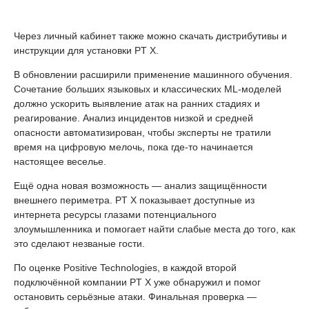
Через личный кабинет также можно скачать дистрибутивы и
инструкции для установки PT X.
В обновлении расширили применение машинного обучения.
Сочетание больших языковых и классических ML-моделей
должно ускорить выявление атак на ранних стадиях и
реагирование. Анализ инцидентов низкой и средней
опасности автоматизирован, чтобы эксперты не тратили
время на цифровую мелочь, пока где-то начинается
настоящее веселье.
Ещё одна новая возможность — анализ защищённости
внешнего периметра. PT X показывает доступные из
интернета ресурсы глазами потенциального
злоумышленника и помогает найти слабые места до того, как
это сделают незваные гости.
По оценке Positive Technologies, в каждой второй
подключённой компании PT X уже обнаружил и помог
остановить серьёзные атаки. Финальная проверка —