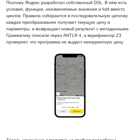
Поэтому Яндекс разработал собственный DSL. В нём есть
условия, функции, неизменяемые значения и fold вместо
циклов. Правила собираются в последовательную цепочку:
каждое преобразование получает текущую цену и
параметры, а возвращает новый результат с метаданными.
Грамматику описали через ANTLR 4, а верификатор Z3
проверяет, что программа не выдаст некорректную цену.
Теперь изменение алгоритма не требует пересборки