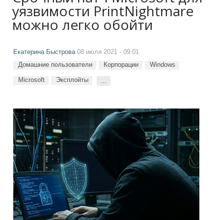
уязвимости PrintNightmare
можно легко обойти
Екатерина Быстрова
08 июля 2021 - 09:01
Домашние пользователи
Корпорации
Windows
Microsoft
Эксплойты
...