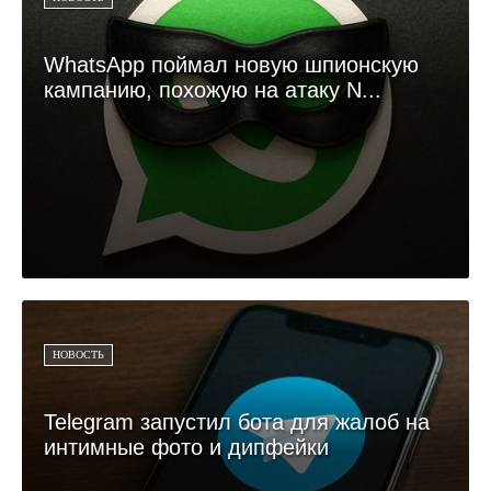
WhatsApp поймал новую шпионскую
кампанию, похожую на атаку N...
НОВОСТЬ
Telegram запустил бота для жалоб на
интимные фото и дипфейки