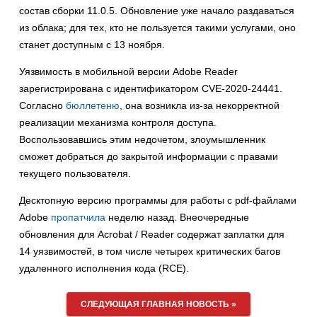
состав сборки 11.0.5. Обновление уже начало раздаваться
из облака; для тех, кто не пользуется такими услугами, оно
станет доступным с 13 ноября.
Уязвимость в мобильной версии Adobe Reader
зарегистрирована с идентификатором CVE-2020-24441.
Согласно
бюллетеню
, она возникла из-за некорректной
реализации механизма контроля доступа.
Воспользовавшись этим недочетом, злоумышленник
сможет добраться до закрытой информации с правами
текущего пользователя.
Десктопную версию программы для работы с pdf-файлами
Adobe
пропатчила
неделю назад. Внеочередные
обновления для Acrobat / Reader содержат заплатки для
14 уязвимостей, в том числе четырех критических багов
удаленного исполнения кода (RCE).
СЛЕДУЮЩАЯ ГЛАВНАЯ НОВОСТЬ »