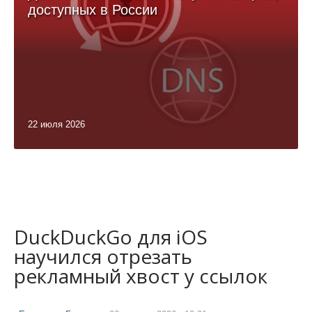
доступных в России
22 июля 2026
DuckDuckGo для iOS
научился отрезать
рекламный хвост у ссылок