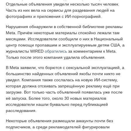
Отдельные объявления увидели несколько тысяч человек.
Часть из них вела на сервисы для раздевания людей на
фотографиях и приложения с ИИ-порнографией.
Нарушения обнаружили в собственной библиотеке рекламы
Meta. Причём некоторые материалы спокойно лежали там
месяцами. Исследователи сообщили о них в Национальный
центр помощи пропавшим и эксплуатируемым детям США, а
журналисты WIRED
обратились
за комментарием к Meta.
Только после этого компания удалила объявления.
В Meta заявили, что борются с сексуальной эксплуатацией, а
большинство найденных объявлений якобы почти никто не
увидел. Компания также сослалась на новую ИИ-систему,
которая должна отсеивать запрещённую рекламу ещё при
загрузке. Вот только часть объявлений появилась уже после
её запуска. Более того, около 30 новых материалов
исследователи нашли буквально перед публикацией
расследования.
Некоторые объявления размещали аккаунты почти без
подписчиков, а среди рекламодателей фигурировали