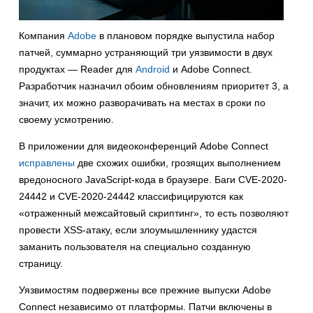
Компания
Adobe
в плановом порядке выпустила набор
патчей, суммарно устраняющий три уязвимости в двух
продуктах — Reader для
Android
и Adobe Connect.
Разработчик назначил обоим обновлениям приоритет 3, а
значит, их можно разворачивать на местах в сроки по
своему усмотрению.
В приложении для видеоконференций Adobe Connect
исправлены
две схожих ошибки, грозящих выполнением
вредоносного JavaScript-кода в браузере. Баги CVE-2020-
24442 и CVE-2020-24442 классифицируются как
«отраженный межсайтовый скриптинг», то есть позволяют
провести XSS-атаку, если злоумышленнику удастся
заманить пользователя на специально созданную
страницу.
Уязвимостям подвержены все прежние выпуски Adobe
Connect независимо от платформы. Патчи включены в