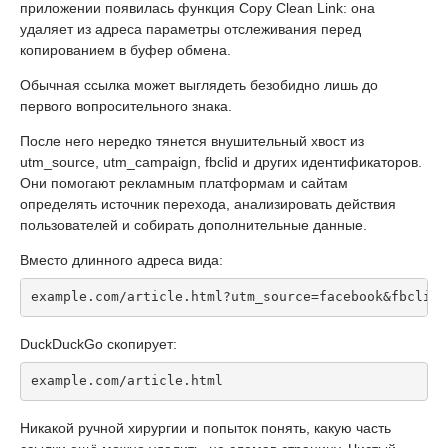
приложении появилась функция Copy Clean Link: она
удаляет из адреса параметры отслеживания перед
копированием в буфер обмена.
Обычная ссылка может выглядеть безобидно лишь до
первого вопросительного знака.
После него нередко тянется внушительный хвост из
utm_source, utm_campaign, fbclid и других идентификаторов.
Они помогают рекламным платформам и сайтам
определять источник перехода, анализировать действия
пользователей и собирать дополнительные данные.
Вместо длинного адреса вида:
example.com/article.html?utm_source=facebook&fbclid=
DuckDuckGo скопирует:
example.com/article.html
Никакой ручной хирургии и попыток понять, какую часть