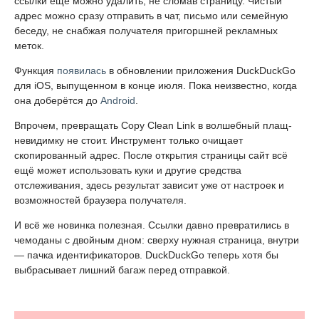
ссылки ещё можно удалить, не сломав страницу. Чистый
адрес можно сразу отправить в чат, письмо или семейную
беседу, не снабжая получателя пригоршней рекламных
меток.
Функция
появилась
в обновлении приложения DuckDuckGo
для iOS, выпущенном в конце июля. Пока неизвестно, когда
она доберётся до
Android
.
Впрочем, превращать Copy Clean Link в волшебный плащ-
невидимку не стоит. Инструмент только очищает
скопированный адрес. После открытия страницы сайт всё
ещё может использовать куки и другие средства
отслеживания, здесь результат зависит уже от настроек и
возможностей браузера получателя.
И всё же новинка полезная. Ссылки давно превратились в
чемоданы с двойным дном: сверху нужная страница, внутри
— пачка идентификаторов. DuckDuckGo теперь хотя бы
выбрасывает лишний багаж перед отправкой.