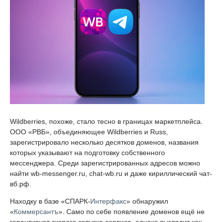
Wildberries, похоже, стало тесно в границах маркетплейса.
ООО «РВБ», объединяющее Wildberries и Russ,
зарегистрировало несколько десятков доменов, названия
которых указывают на подготовку собственного
мессенджера. Среди зарегистрированных адресов можно
найти wb-messenger.ru, chat-wb.ru и даже кириллический чат-
вб.рф.
Находку в базе «СПАРК-
Интерфакс
» обнаружил
«
Коммерсантъ
». Само по себе появление доменов ещё не