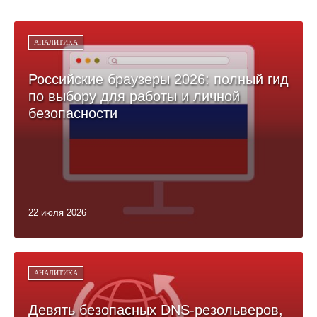
АНАЛИТИКА
Российские браузеры 2026: полный гид
по выбору для работы и личной
безопасности
22 июля 2026
АНАЛИТИКА
Девять безопасных DNS-резольверов,