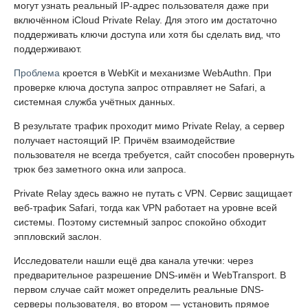
могут узнать реальный IP-адрес пользователя даже при
включённом iCloud Private Relay. Для этого им достаточно
поддерживать ключи доступа или хотя бы сделать вид, что
поддерживают.
Проблема
кроется в WebKit и механизме WebAuthn. При
проверке ключа доступа запрос отправляет не Safari, а
системная служба учётных данных.
В результате трафик проходит мимо Private Relay, а сервер
получает настоящий IP. Причём взаимодействие
пользователя не всегда требуется, сайт способен провернуть
трюк без заметного окна или запроса.
Private Relay здесь важно не путать с VPN. Сервис защищает
веб-трафик Safari, тогда как VPN работает на уровне всей
системы. Поэтому системный запрос спокойно обходит
эппловский заслон.
Исследователи нашли ещё два канала утечки: через
предварительное разрешение DNS-имён и WebTransport. В
первом случае сайт может определить реальные DNS-
серверы пользователя, во втором — установить прямое