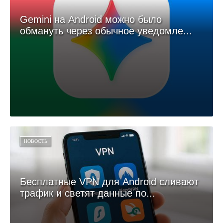
Gemini на Android можно было
обмануть через обычное уведомле...
НОВОСТЬ
Бесплатные VPN для Android сливают
трафик и светят данные по...