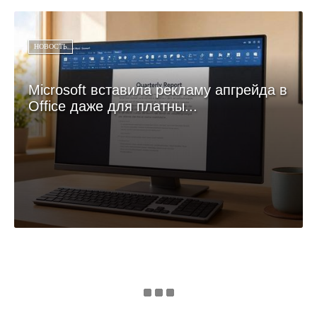
НОВОСТЬ
Microsoft вставила рекламу апгрейда в
Office даже для платны...