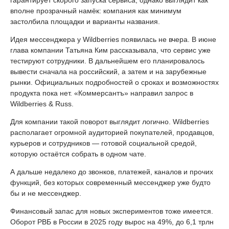
гарантирует скорого запуска сервиса, однако выглядит как
вполне прозрачный намёк: компания как минимум
застолбила площадки и варианты названия.
Идея мессенджера у Wildberries появилась не вчера. В июне
глава компании Татьяна Ким рассказывала, что сервис уже
тестируют сотрудники. В дальнейшем его планировалось
вывести сначала на российский, а затем и на зарубежные
рынки. Официальных подробностей о сроках и возможностях
продукта пока нет. «Коммерсантъ» направил запрос в
Wildberries & Russ.
Для компании такой поворот выглядит логично. Wildberries
располагает огромной аудиторией покупателей, продавцов,
курьеров и сотрудников — готовой социальной средой,
которую остаётся собрать в одном чате.
А дальше недалеко до звонков, платежей, каналов и прочих
функций, без которых современный мессенджер уже будто
бы и не мессенджер.
Финансовый запас для новых экспериментов тоже имеется.
Оборот РВБ в России в 2025 году вырос на 49%, до 6,1 трлн