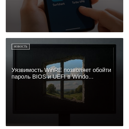
НОВОСТЬ
Уязвимость WinRE позволяет обойти
пароль BIOS и UEFI в Windo...