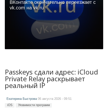
ВКонтакте окончательно переезжает с
vk.com на vk.ru
Passkeys сдали адрес: iCloud
Private Relay раскрывает
реальный IP
Екатерина Быстрова
06 августа 2026 - 09:51
iOS
Уязвимости программ