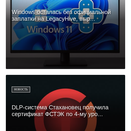
Windows осталась без официальной
заплатки на LegacyHive, выр...
НОВОСТЬ
DLP-система Стахановец получила
сертификат ФСТЭК по 4-му уро...