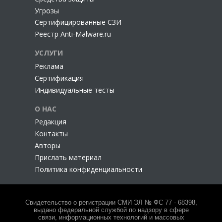
Угрозы
Сертифицированные СЗИ
Реестр Anti-Malware.ru
УСЛУГИ
Реклама
Сертификация
Индивидуальные тесты
О НАС
Редакция
Контакты
Авторы
Прислать материал
Политика конфиденциальности
Свидетельство о регистрации СМИ ЭЛ № ФС 77 - 68398,
выдано федеральной службой по надзору в сфере
связи, информационных технологий и массовых