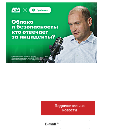
Подпишитесь на
новости
*
E-mail