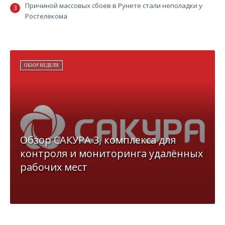
Причиной массовых сбоев в Рунете стали неполадки у
Ростелекома
ОБЗОР НЕДЕЛИ
Обзор САКУРА 3, комплекса для
контроля и мониторинга удалённых
рабочих мест