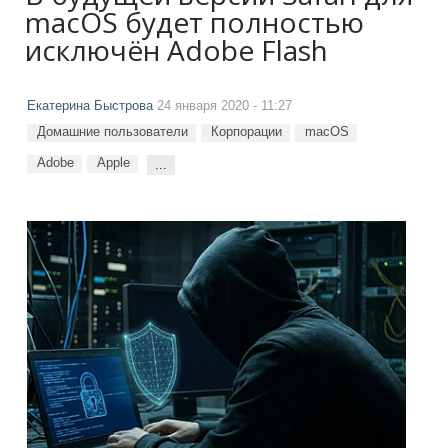
macOS будет полностью
исключён Adobe Flash
Екатерина Быстрова
24 января 2020 - 11:27
Домашние пользователи
Корпорации
macOS
Adobe
Apple
...