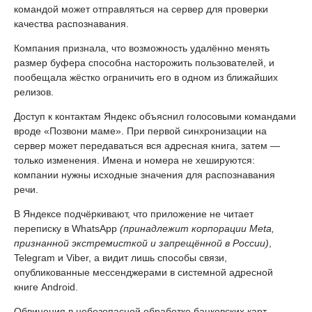
командой может отправляться на сервер для проверки
качества распознавания.
Компания признала, что возможность удалённо менять
размер буфера способна насторожить пользователей, и
пообещала жёстко ограничить его в одном из ближайших
релизов.
Доступ к контактам Яндекс объяснил голосовыми командами
вроде «Позвони маме». При первой синхронизации на
сервер может передаваться вся адресная книга, затем —
только изменения. Имена и номера не хешируются:
компании нужны исходные значения для распознавания
речи.
В Яндексе подчёркивают, что приложение не читает
переписку в WhatsApp
(принадлежит корпорации Meta,
признанной экстремисткой и запрещённой в России)
,
Telegram и Viber, а видит лишь способы связи,
опубликованные мессенджерами в системной адресной
книге Android.
Обвинения в небезопасной обработке банковских карт