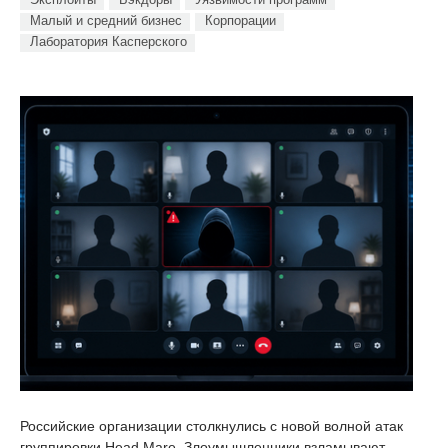
Малый и средний бизнес
Корпорации
Лаборатория Касперского
Российские организации столкнулись с новой волной атак
группировки Head Mare. Злоумышленники взламывают