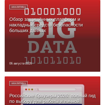
АНАЛИТИКА
Обзор защищённых платформ и
накладных средств безопасности
больших данных
06 августа 2026
АНАЛИТИКА
Российские браузеры 2026: полный гид
по выбору для работы и личной