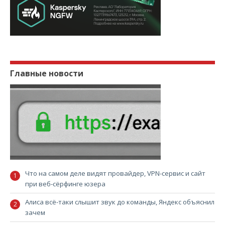
Главные новости
Что на самом деле видят провайдер, VPN-сервис и сайт
при веб-сёрфинге юзера
Алиса всё-таки слышит звук до команды, Яндекс объяснил
зачем