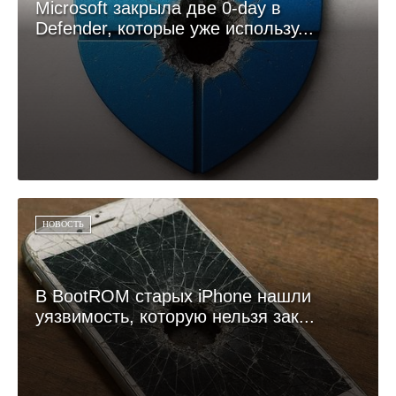
Microsoft закрыла две 0-day в
Defender, которые уже использу...
НОВОСТЬ
В BootROM старых iPhone нашли
уязвимость, которую нельзя зак...