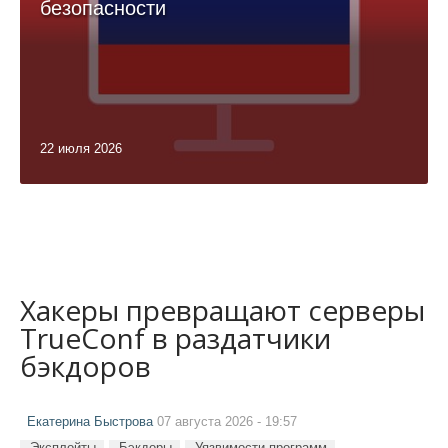
безопасности
22 июля 2026
Хакеры превращают серверы
TrueConf в раздатчики
бэкдоров
Екатерина Быстрова
07 августа 2026 - 19:57
Эксплойты
Бэкдоры
Уязвимости программ