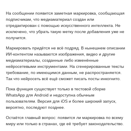
На сообщении появится заметная маркировка, сообщающая
подписчикам, что медиаматериал создан или
отредактирован с помощью искусственного интеллекта. Не
исключено, что убрать такую метку после добавления уже не
получится.
Маркировать придётся не всё подряд. В нынешнем описании
ИИ-контентом называются изображения, видео и другие
медиаматериалы, созданные либо изменённые
нейросетевыми инструментами. На сгенерированные тексты
требование, по имеющимся данным, не распространяется.
Так что нейросеть всё ещё сможет писать посты инкогнито.
Пока функция существует только в тестовой сборке
WhatsApp для Android и недоступна обычным
пользователям. Версия для iOS и более широкий запуск,
вероятно, последуют позднее.
Остаётся главный вопрос: появится ли маркировка по всему
миру или только в странах, где её требует законодательство.