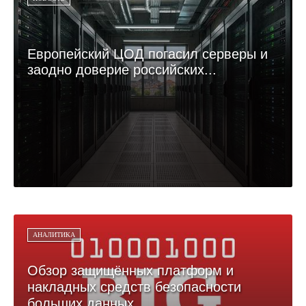
Европейский ЦОД погасил серверы и
заодно доверие российских...
АНАЛИТИКА
Обзор защищённых платформ и
накладных средств безопасности
больших данных