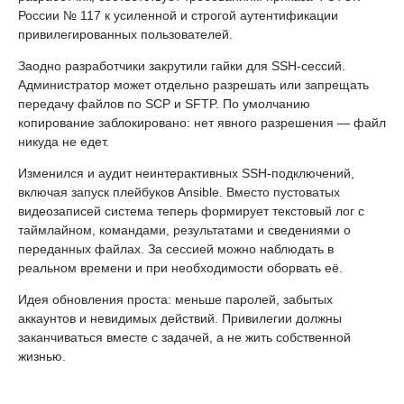
России № 117 к усиленной и строгой аутентификации
привилегированных пользователей.
Заодно разработчики закрутили гайки для SSH-сессий.
Администратор может отдельно разрешать или запрещать
передачу файлов по SCP и SFTP. По умолчанию
копирование заблокировано: нет явного разрешения — файл
никуда не едет.
Изменился и аудит неинтерактивных SSH-подключений,
включая запуск плейбуков Ansible. Вместо пустоватых
видеозаписей система теперь формирует текстовый лог с
таймлайном, командами, результатами и сведениями о
переданных файлах. За сессией можно наблюдать в
реальном времени и при необходимости оборвать её.
Идея обновления проста: меньше паролей, забытых
аккаунтов и невидимых действий. Привилегии должны
заканчиваться вместе с задачей, а не жить собственной
жизнью.