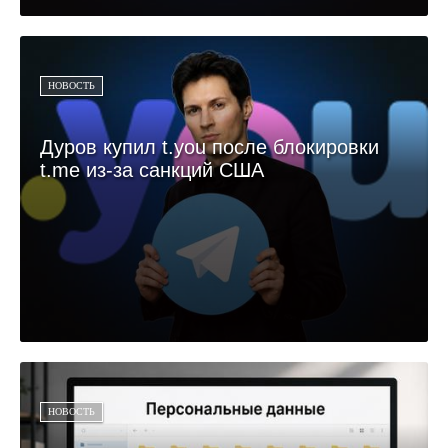
НОВОСТЬ
Дуров купил t.you после блокировки
t.me из-за санкций США
НОВОСТЬ