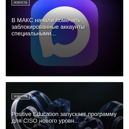
НОВОСТЬ
В МАКС начали помечать
заблокированные аккаунты
специальными...
НОВОСТЬ
Positive Education запускает программу
для CISO нового уровн...