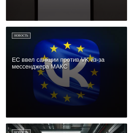
НОВОСТЬ
ЕС ввел санкции против VK из-за
мессенджера МАКС
НОВОСТЬ