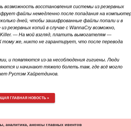
сть возможность восстановления системы из резервных
ифрует файлы немедленно после попадания на компьюте
колько дней, чтобы зашифрованные файлы попали и в
из резервных копий в случае с WannaCry возможно,
Killer. — На мой взгляд, платить вымогателям —
К тому же, никто не гарантирует, что после перевода
ии, и появляются из-за несоблюдения гигиены. Люди
яются и начинают тяжело болеть там, где всё могло
тает Рустэм Хайретдинов.
ЩАЯ ГЛАВНАЯ НОВОСТЬ »
ы, аналитика, анонсы главных ивентов