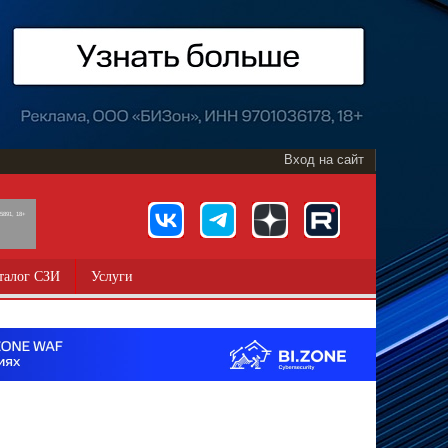
Вход на сайт
891, 18+
талог СЗИ
Услуги