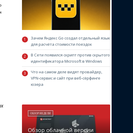
о
и
Зачем Яндекс Go создал отдельный язык
для расчёта стоимости поездок
В Сети появился скрипт против скрытого
идентификатора Microsoft в Windows
Что на самом деле видят провайдер,
VPN-сервис и сайт при веб-сёрфинге
юзера
их
ОБЗОР НЕДЕЛИ
Обзор облачной версии