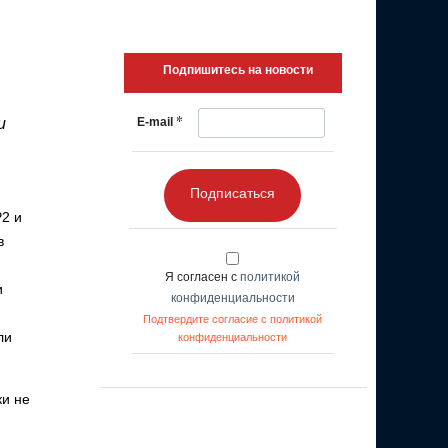
Подпишитесь на новости
*
и
E-mail
Подписаться
P2 и
в
Я согласен с
политикой
и
конфиденциальности
Подтвердите согласие с политикой
ли
конфиденциальности
ки не