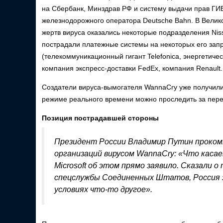
на Сбербанк, Минздрав РФ и систему выдачи прав ГИ
железнодорожного оператора Deutsche Bahn. В Велик
жертв вируса оказались некоторые подразделения Nissa
пострадали платежные системы на некоторых его запр
(телекоммуникационный гигант Telefonica, энергетичес
компания экспресс-доставки FedEx, компания Renault.
Создатели вируса-вымогателя WannaCry уже получили о
режиме реального времени можно проследить за пере
Позиция пострадавшей стороны
Президент России Владимир Путин проком
организаций вирусом WannaCry: «Что касае
Microsoft об этом прямо заявило. Сказали 
спецслужбы Соединенных Штатов, Россия з
условиях что-то другое».