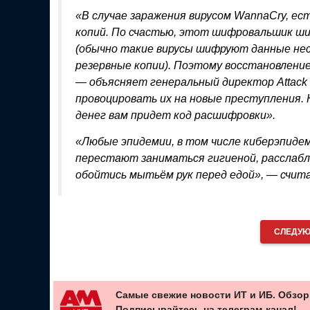
«В случае заражения вирусом WannaCry, е
копий. По счастью, этот шифровальшик ш
(обычно такие вирусы шифруют данные нес
резервные копии). Поэтому восстановление 
— объясняет генеральный директор Attack 
провоцировать их на новые преступления. 
денег вам придет код расшифровки».
«Любые эпидемии, в том числе киберэпидем
перестают заниматься гигиеной, расслабл
обойтись мытьём рук перед едой», — счи
СЛЕДУЮ
Самые свежие новости ИТ и ИБ. Обзор
Подписывайтесь на телеграм-канал!