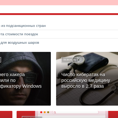
в из подсанкционных стран
та стоимости поездок
а для воздушных шаров
НОВОСТЬ
него хакера
Число кибератак на
или по
российскую медицину
ификатору Windows
выросло в 2,7 раза