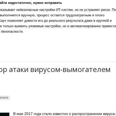
айти недостаточно, нужно исправить
казывает небезопасные настройки ИТ-систем, но не устраняет риски. По
выполняется вручную, процесс остается трудозатратным и плохо
уч позволяет довести его до реального результата даже в крупной и
е только выявить уязвимые настройки, но и автоматизированно привести
 безопасности.
ор атаки вирусом-вымогателем
атели
В мае 2017 года стало известно о распространении вируса-