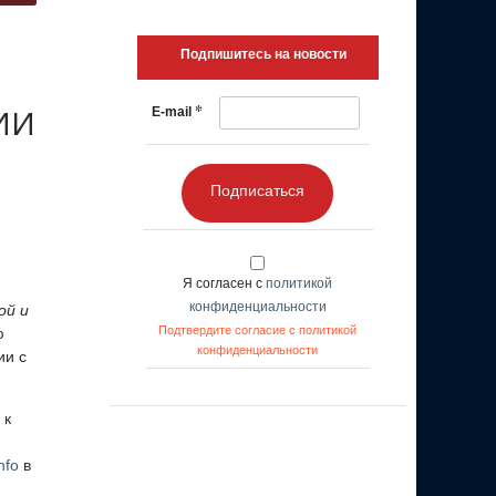
Подпишитесь на новости
*
 ИИ
E-mail
Подписаться
Я согласен с
политикой
конфиденциальности
ой и
Подтвердите согласие с политикой
ю
конфиденциальности
ии с
 к
nfo
в