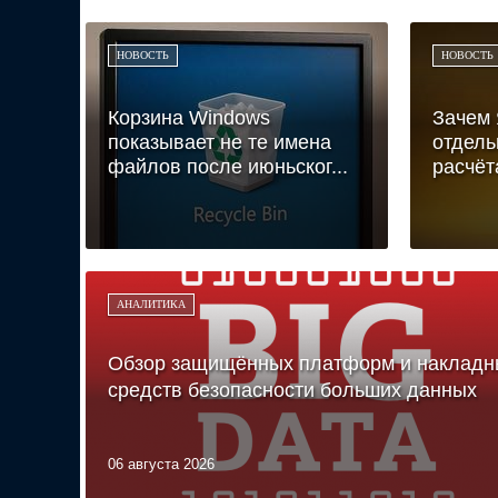
НОВОСТЬ
НОВОСТЬ
Корзина Windows
Зачем 
показывает не те имена
отдель
файлов после июньског...
расчёт
АНАЛИТИКА
Обзор защищённых платформ и накладн
средств безопасности больших данных
06 августа 2026