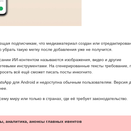
ющая подписчикам, что медиаматериал создан или отредактирован
 убрать такую метку после добавления уже не получится.
сании ИИ-контентом называются изображения, видео и другие
тевыми инструментами. На сгенерированные тексты требование, 
осеть всё ещё сможет писать посты инкогнито.
atsApp для Android и недоступна обычным пользователям. Версия 
нее.
ему миру или только в странах, где её требует законодательство.
ы, аналитика, анонсы главных ивентов