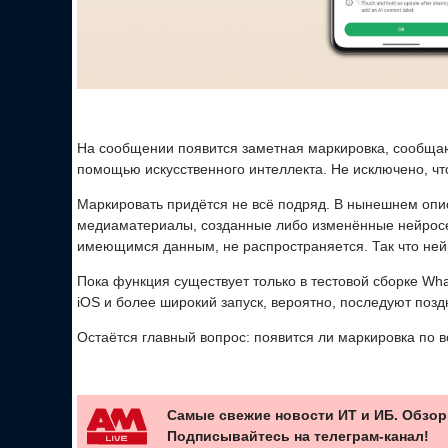
На сообщении появится заметная маркировка, сообща
помощью искусственного интеллекта. Не исключено, что
Маркировать придётся не всё подряд. В нынешнем опи
медиаматериалы, созданные либо изменённые нейросе
имеющимся данным, не распространяется. Так что нейр
Пока функция существует только в тестовой сборке Wh
iOS и более широкий запуск, вероятно, последуют позд
Остаётся главный вопрос: появится ли маркировка по вс
Самые свежие новости ИТ и ИБ. Обзор
Подписывайтесь на телеграм-канал!