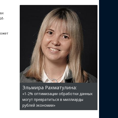
ах
ИИ-
может
Эльмира Рахматулина:
«1-2% оптимизации обработки данных
могут превратиться в миллиарды
рублей экономии»