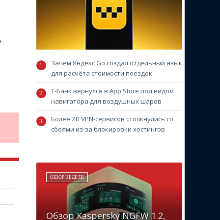
о
Зачем Яндекс Go создал отдельный язык
для расчёта стоимости поездок
Т-Банк вернулся в App Store под видом
навигатора для воздушных шаров
Более 20 VPN-сервисов столкнулись со
сбоями из-за блокировки хостингов
ОБЗОР НЕДЕЛИ
Обзор Kaspersky NGFW 1.2,