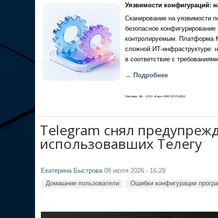
Уязвимости конфигураций: н
Сканирование на уязвимости по
безопасное конфигурирование 
контролируемым. Платформа Ка
сложной ИТ-инфраструктуре: н
в соответствие с требованиями
→ Подробнее
Реклама, 18+. ООО «Кауч» ИНН 9717142012
Telegram снял предупреж
использовавших Телегу
Екатерина Быстрова
08 июля 2026 - 16:29
Домашние пользователи
Ошибки конфигурации прогр