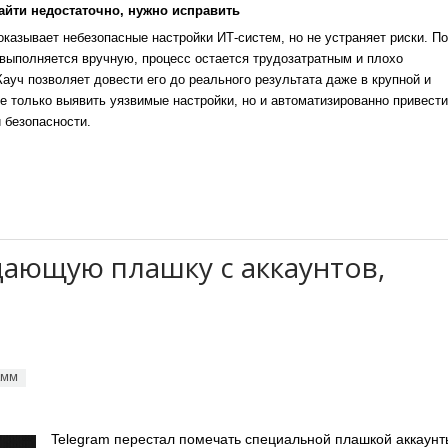
айти недостаточно, нужно исправить
казывает небезопасные настройки ИТ-систем, но не устраняет риски. По
выполняется вручную, процесс остается трудозатратным и плохо
уч позволяет довести его до реального результата даже в крупной и
е только выявить уязвимые настройки, но и автоматизированно привести
 безопасности.
дающую плашку с аккаунтов,
амм
Telegram перестал помечать специальной плашкой аккаунт