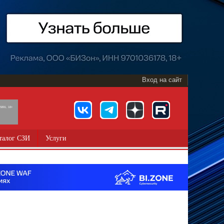
Вход на сайт
891, 18+
талог СЗИ
Услуги