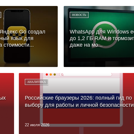
НОВОСТЬ
Яндекс Go создал
WhatsApp для Windows е
ный язык для
до 1,2 ГБ RAM и тормози
а стоимости...
даже на мо...
АНАЛИТИКА
ых
Российские браузеры 2026: полный гид по
выбору для работы и личной безопасности
22 июля 2026