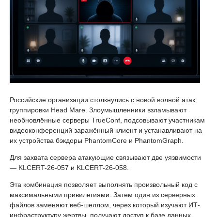
Российские организации столкнулись с новой волной атак
группировки Head Mare. Злоумышленники взламывают
необновлённые серверы TrueConf, подсовывают участникам
видеоконференций заражённый клиент и устанавливают на
их устройства бэкдоры PhantomCore и PhantomGraph.
Для захвата сервера атакующие связывают две уязвимости
— KLCERT-26-057 и KLCERT-26-058.
Эта комбинация позволяет выполнять произвольный код с
максимальными привилегиями. Затем один из серверных
файлов заменяют веб-шеллом, через который изучают ИТ-
инфраструктуру жертвы, получают доступ к базе данных