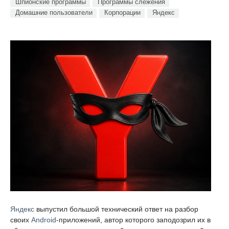
Шпионские программы
Программы слежения
Домашние пользователи
Корпорации
Яндекс
Яндекс
выпустил большой технический ответ на разбор
своих
Android
-приложений, автор которого заподозрил их в