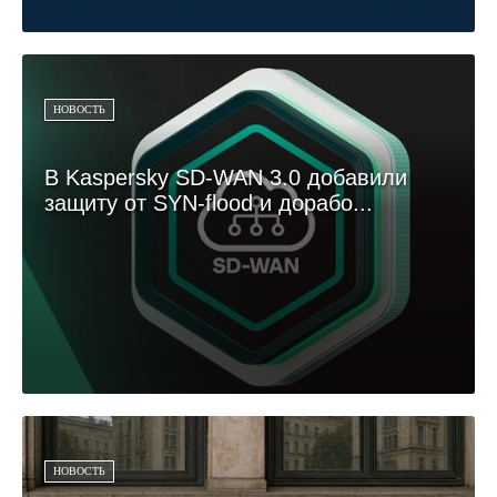
НОВОСТЬ
В Kaspersky SD-WAN 3.0 добавили
защиту от SYN-flood и дорабо...
НОВОСТЬ