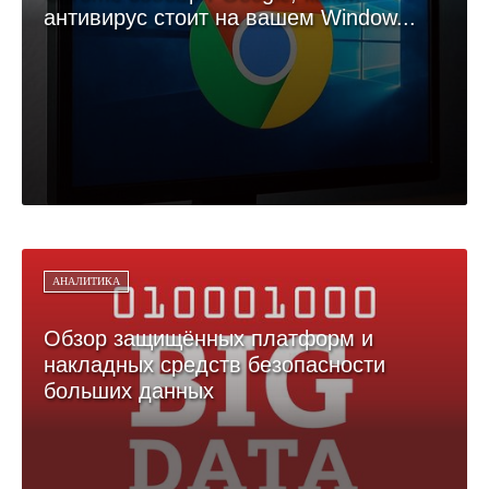
антивирус стоит на вашем Window...
АНАЛИТИКА
Обзор защищённых платформ и
накладных средств безопасности
больших данных