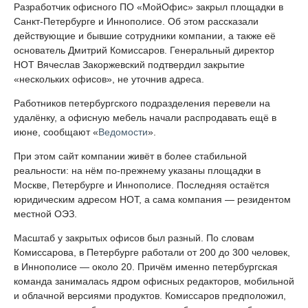
Разработчик офисного ПО «МойОфис» закрыл площадки в
Санкт-Петербурге и Иннополисе. Об этом рассказали
действующие и бывшие сотрудники компании, а также её
основатель Дмитрий Комиссаров. Генеральный директор
НОТ Вячеслав Закоржевский подтвердил закрытие
«нескольких офисов», не уточнив адреса.
Работников петербургского подразделения перевели на
удалёнку, а офисную мебель начали распродавать ещё в
июне, сообщают «
Ведомости
».
При этом сайт компании живёт в более стабильной
реальности: на нём по-прежнему указаны площадки в
Москве, Петербурге и Иннополисе. Последняя остаётся
юридическим адресом НОТ, а сама компания — резидентом
местной ОЭЗ.
Масштаб у закрытых офисов был разный. По словам
Комиссарова, в Петербурге работали от 200 до 300 человек,
в Иннополисе — около 20. Причём именно петербургская
команда занималась ядром офисных редакторов, мобильной
и облачной версиями продуктов. Комиссаров предположил,