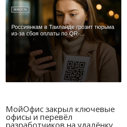
НОВОСТЬ
Россиянкам в Таиланде грозит тюрьма
из-за сбоя оплаты по QR-...
МойОфис закрыл ключевые
офисы и перевёл
разработчиков на удалёнку