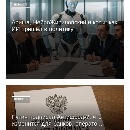
НОВОСТЬ
Ариша, НейроЖириновский и коты: как
ИИ пришёл в политику
НОВОСТЬ
Путин подписал Антифрод-2: что
изменится для банков, операто...