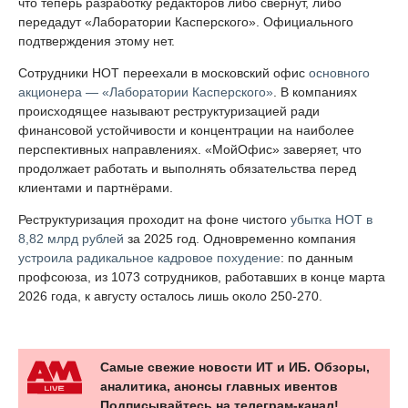
что теперь разработку редакторов либо свернут, либо
передадут «Лаборатории Касперского». Официального
подтверждения этому нет.
Сотрудники НОТ переехали в московский офис
основного
акционера — «Лаборатории Касперского»
. В компаниях
происходящее называют реструктуризацией ради
финансовой устойчивости и концентрации на наиболее
перспективных направлениях. «МойОфис» заверяет, что
продолжает работать и выполнять обязательства перед
клиентами и партнёрами.
Реструктуризация проходит на фоне чистого
убытка НОТ в
8,82 млрд рублей
за 2025 год. Одновременно компания
устроила радикальное кадровое похудение
: по данным
профсоюза, из 1073 сотрудников, работавших в конце марта
2026 года, к августу осталось лишь около 250-270.
Самые свежие новости ИТ и ИБ. Обзоры,
аналитика, анонсы главных ивентов
Подписывайтесь на телеграм-канал!