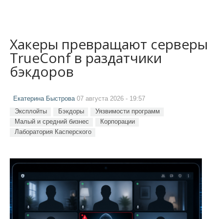
Хакеры превращают серверы
TrueConf в раздатчики
бэкдоров
Екатерина Быстрова
07 августа 2026 - 19:57
Эксплойты
Бэкдоры
Уязвимости программ
Малый и средний бизнес
Корпорации
Лаборатория Касперского