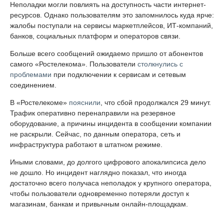
Неполадки могли повлиять на доступность части интернет-
ресурсов. Однако пользователям это запомнилось куда ярче:
жалобы поступали на сервисы маркетплейсов, ИТ-компаний,
банков, социальных платформ и операторов связи.
Больше всего сообщений ожидаемо пришло от абонентов
самого «Ростелекома». Пользователи
столкнулись с
проблемами
при подключении к сервисам и сетевым
соединением.
В «Ростелекоме»
пояснили
, что сбой продолжался 29 минут.
Трафик оперативно перенаправили на резервное
оборудование, а причины инцидента в сообщении компании
не раскрыли. Сейчас, по данным оператора, сеть и
инфраструктура работают в штатном режиме.
Иными словами, до долгого цифрового апокалипсиса дело
не дошло. Но инцидент наглядно показал, что иногда
достаточно всего получаса неполадок у крупного оператора,
чтобы пользователи одновременно потеряли доступ к
магазинам, банкам и привычным онлайн-площадкам.