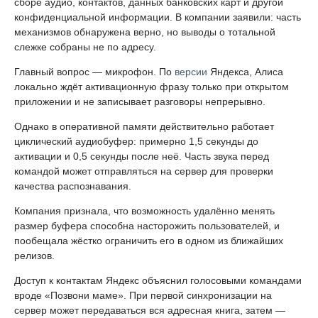
сборе аудио, контактов, данных банковских карт и другой
конфиденциальной информации. В компании заявили: часть
механизмов обнаружена верно, но выводы о тотальной
слежке собраны не по адресу.
Главный вопрос — микрофон. По
версии
Яндекса, Алиса
локально ждёт активационную фразу только при открытом
приложении и не записывает разговоры непрерывно.
Однако в оперативной памяти действительно работает
циклический аудиобуфер: примерно 1,5 секунды до
активации и 0,5 секунды после неё. Часть звука перед
командой может отправляться на сервер для проверки
качества распознавания.
Компания признала, что возможность удалённо менять
размер буфера способна насторожить пользователей, и
пообещала жёстко ограничить его в одном из ближайших
релизов.
Доступ к контактам Яндекс объяснил голосовыми командами
вроде «Позвони маме». При первой синхронизации на
сервер может передаваться вся адресная книга, затем —