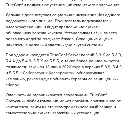
TrueConf и подменяют установщик клиентского приложения.
Дальше в дело вступает социальная инженерия без единого
подозрительного письма. Пользователь подключается к
видеоконференции и видит предложение скачать
обновлённую версию клиента. Устанавливает её, и вместо
полезного апдейта получает бэкдор. Совещание ещё не
началось, а незваный участник уже внутри системы.
Под ударом находятся TrueConf Server версий 5.3.X до 5.3.9,
5.4.X до 5.4.9, 5.5.X до 5.5.5, а также более ранние выпуски.
Уязвимости закрыли 18 июня 2026 года в версиях 5.3.9, 5.4.9
и 5.5.5. «
Лаборатория Касперского
», обнаружившая
кампанию, рекомендует обновить серверы до защищённых
сборок.
Опасность не ограничивается владельцами TrueConf.
Сотрудник любой компании может получить приглашение от
контрагента, зайти на его скомпрометированный сервер и
самостоятельно скачать заражённый установщик.