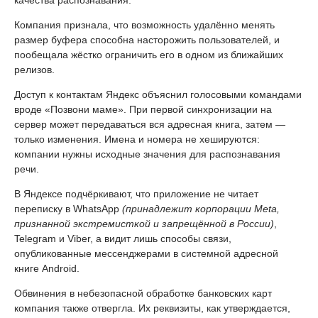
Компания признала, что возможность удалённо менять
размер буфера способна насторожить пользователей, и
пообещала жёстко ограничить его в одном из ближайших
релизов.
Доступ к контактам Яндекс объяснил голосовыми командами
вроде «Позвони маме». При первой синхронизации на
сервер может передаваться вся адресная книга, затем —
только изменения. Имена и номера не хешируются:
компании нужны исходные значения для распознавания
речи.
В Яндексе подчёркивают, что приложение не читает
переписку в WhatsApp
(принадлежит корпорации Meta,
признанной экстремисткой и запрещённой в России)
,
Telegram и Viber, а видит лишь способы связи,
опубликованные мессенджерами в системной адресной
книге Android.
Обвинения в небезопасной обработке банковских карт
компания также отвергла. Их реквизиты, как утверждается,