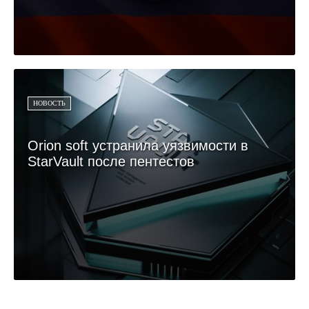
НОВОСТЬ
Orion soft устранила уязвимости в
StarVault после пентестов