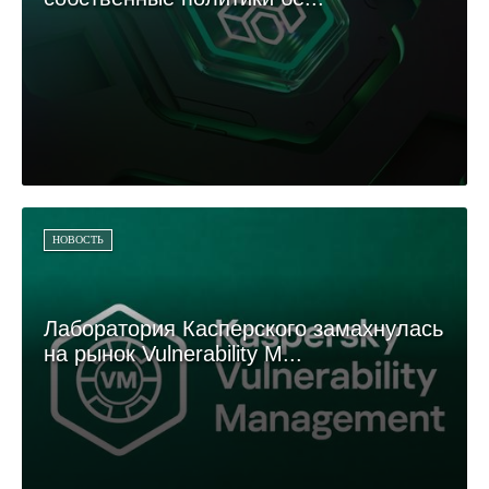
НОВОСТЬ
Лаборатория Касперского замахнулась
на рынок Vulnerability M...