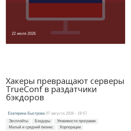
22 июля 2026
Хакеры превращают серверы
TrueConf в раздатчики
бэкдоров
Екатерина Быстрова
07 августа 2026 - 19:57
Эксплойты
Бэкдоры
Уязвимости программ
Малый и средний бизнес
Корпорации