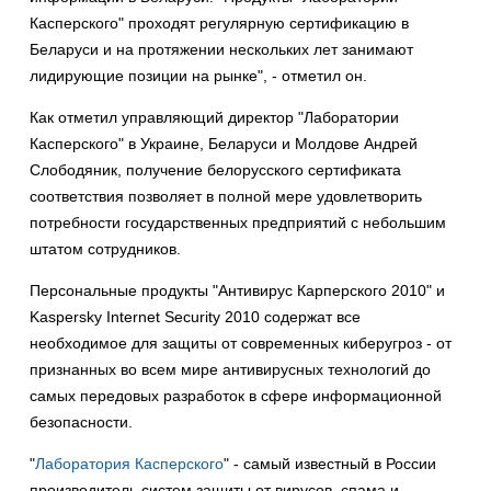
Касперского" проходят регулярную сертификацию в
Беларуси и на протяжении нескольких лет занимают
лидирующие позиции на рынке", - отметил он.
Как отметил управляющий директор "Лаборатории
Касперского" в Украине, Беларуси и Молдове Андрей
Слободяник, получение белорусского сертификата
соответствия позволяет в полной мере удовлетворить
потребности государственных предприятий с небольшим
штатом сотрудников.
Персональные продукты "Антивирус Карперского 2010" и
Kaspersky Internet Security 2010 содержат все
необходимое для защиты от современных киберугроз - от
признанных во всем мире антивирусных технологий до
самых передовых разработок в сфере информационной
безопасности.
"
Лаборатория Касперского
" - самый известный в России
производитель систем защиты от вирусов, спама и