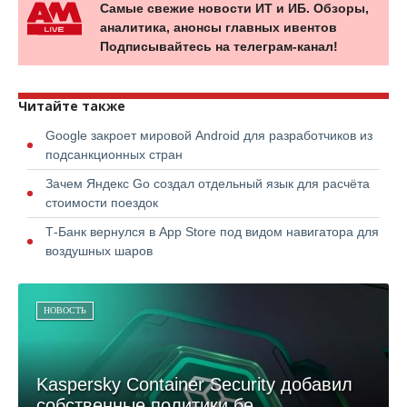
Самые свежие новости ИТ и ИБ. Обзоры,
аналитика, анонсы главных ивентов
Подписывайтесь на телеграм-канал!
Читайте также
Google закроет мировой Android для разработчиков из
подсанкционных стран
Зачем Яндекс Go создал отдельный язык для расчёта
стоимости поездок
Т-Банк вернулся в App Store под видом навигатора для
воздушных шаров
НОВОСТЬ
Kaspersky Container Security добавил
собственные политики бе...