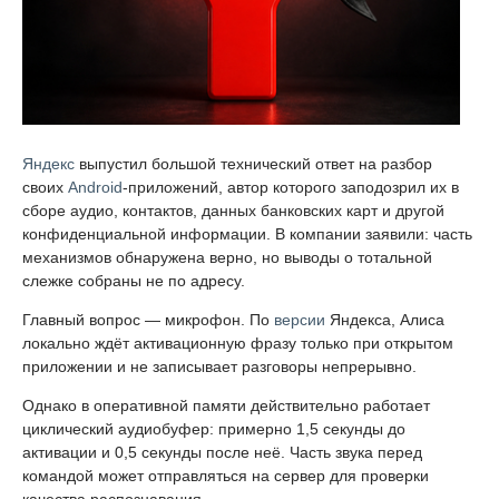
Яндекс
выпустил большой технический ответ на разбор
своих
Android
-приложений, автор которого заподозрил их в
сборе аудио, контактов, данных банковских карт и другой
конфиденциальной информации. В компании заявили: часть
механизмов обнаружена верно, но выводы о тотальной
слежке собраны не по адресу.
Главный вопрос — микрофон. По
версии
Яндекса, Алиса
локально ждёт активационную фразу только при открытом
приложении и не записывает разговоры непрерывно.
Однако в оперативной памяти действительно работает
циклический аудиобуфер: примерно 1,5 секунды до
активации и 0,5 секунды после неё. Часть звука перед
командой может отправляться на сервер для проверки
качества распознавания.