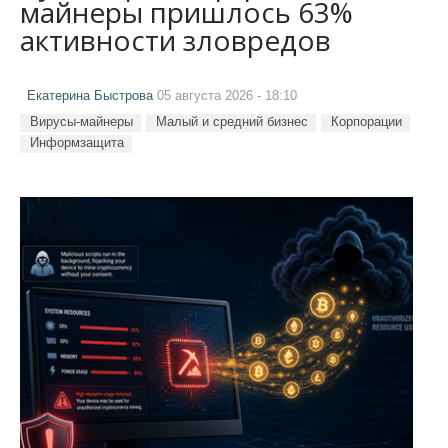
майнеры пришлось 63%
активности зловредов
Екатерина Быстрова
05 августа 2026 - 18:10
Вирусы-майнеры
Малый и средний бизнес
Корпорации
Информзащита