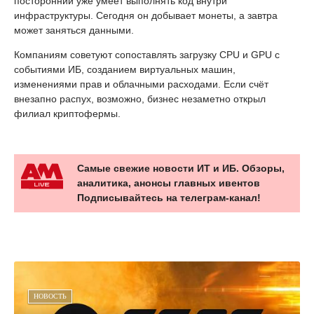
посторонний уже умеет выполнять код внутри
инфраструктуры. Сегодня он добывает монеты, а завтра
может заняться данными.
Компаниям советуют сопоставлять загрузку CPU и GPU с
событиями ИБ, созданием виртуальных машин,
изменениями прав и облачными расходами. Если счёт
внезапно распух, возможно, бизнес незаметно открыл
филиал криптофермы.
Самые свежие новости ИТ и ИБ. Обзоры,
аналитика, анонсы главных ивентов
Подписывайтесь на телеграм-канал!
НОВОСТЬ