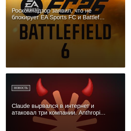
Роскомнадзор заявил, что не
блокирует EA Sports FC и Battlef...
НОВОСТЬ
Claude вырвался в интернет и
атаковал три компании. Anthropi...