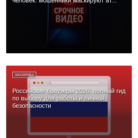
человек: мошенники маскируют ат...
АНАЛИТИКА
Российские браузеры 2026: полный гид
по выбору для работы и личной
безопасности