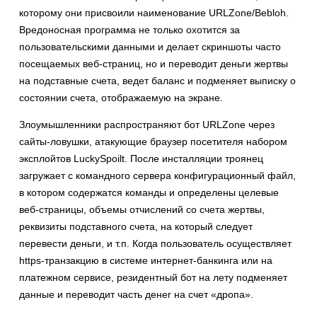
которому они присвоили наименование URLZone/Bebloh.
Вредоносная программа не только охотится за
пользовательскими данными и делает скриншоты часто
посещаемых веб-страниц, но и переводит деньги жертвы
на подставные счета, ведет баланс и подменяет выписку о
состоянии счета, отображаемую на экране.
Злоумышленники распространяют бот URLZone через
сайты-ловушки, атакующие браузер посетителя набором
эксплойтов LuckySpoilt. После инсталляции троянец
загружает с командного сервера конфигурационный файл,
в котором содержатся команды и определены целевые
веб-страницы, объемы отчислений со счета жертвы,
реквизиты подставного счета, на который следует
перевести деньги, и т.п. Когда пользователь осуществляет
https-транзакцию в системе интернет-банкинга или на
платежном сервисе, резидентный бот на лету подменяет
данные и переводит часть денег на счет «дропа».