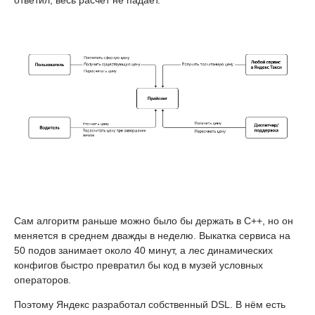
ответил, весь расчёт не падает.
Сам алгоритм раньше можно было бы держать в C++, но он
меняется в среднем дважды в неделю. Выкатка сервиса на
50 подов занимает около 40 минут, а лес динамических
конфигов быстро превратил бы код в музей условных
операторов.
Поэтому Яндекс разработал собственный DSL. В нём есть