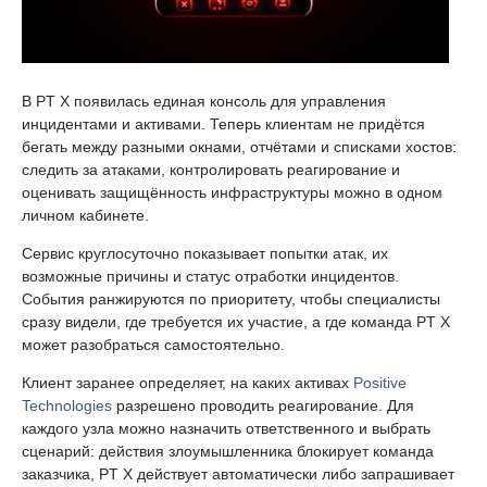
В PT X появилась единая консоль для управления
инцидентами и активами. Теперь клиентам не придётся
бегать между разными окнами, отчётами и списками хостов:
следить за атаками, контролировать реагирование и
оценивать защищённость инфраструктуры можно в одном
личном кабинете.
Сервис круглосуточно показывает попытки атак, их
возможные причины и статус отработки инцидентов.
События ранжируются по приоритету, чтобы специалисты
сразу видели, где требуется их участие, а где команда PT X
может разобраться самостоятельно.
Клиент заранее определяет, на каких активах
Positive
Technologies
разрешено проводить реагирование. Для
каждого узла можно назначить ответственного и выбрать
сценарий: действия злоумышленника блокирует команда
заказчика, PT X действует автоматически либо запрашивает