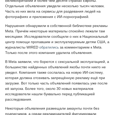
Великобритании и более чем десяти странах Европы.
Отдельные объявления увидели несколько тысяч человек.
Часть из них вела на сервисы для раздевания людей на
фотографиях и приложения с ИИ-порнографией.
Нарушения обнаружили в собственной библиотеке рекламы
Meta. Причём некоторые материалы спокойно лежали там
месяцами. Исследователи сообщили о них в Национальный
центр помощи пропавшим и эксплуатируемым детям США, а
журналисты WIRED
обратились
за комментарием к Meta.
Только после этого компания удалила объявления.
В Meta заявили, что борются с сексуальной эксплуатацией, а
большинство найденных объявлений якобы почти никто не
увидел. Компания также сослалась на новую ИИ-систему,
которая должна отсеивать запрещённую рекламу ещё при
загрузке. Вот только часть объявлений появилась уже после
её запуска. Более того, около 30 новых материалов
исследователи нашли буквально перед публикацией
расследования.
Некоторые объявления размещали аккаунты почти без
подписчиков, а среди рекламодателей фигурировали