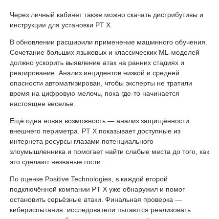
Через личный кабинет также можно скачать дистрибутивы и
инструкции для установки PT X.
В обновлении расширили применение машинного обучения.
Сочетание больших языковых и классических ML-моделей
должно ускорить выявление атак на ранних стадиях и
реагирование. Анализ инцидентов низкой и средней
опасности автоматизирован, чтобы эксперты не тратили
время на цифровую мелочь, пока где-то начинается
настоящее веселье.
Ещё одна новая возможность — анализ защищённости
внешнего периметра. PT X показывает доступные из
интернета ресурсы глазами потенциального
злоумышленника и помогает найти слабые места до того, как
это сделают незваные гости.
По оценке Positive Technologies, в каждой второй
подключённой компании PT X уже обнаружил и помог
остановить серьёзные атаки. Финальная проверка —
кибериспытания: исследователи пытаются реализовать