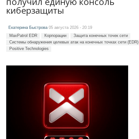
получил единую консоль
киберзащиты
Екатерина Быстрова
05 августа 2026 - 20:19
MaxPatrol EDR
Корпорации
Защита конечных точек сети
Системы обнаружения целевых атак на конечных точках сети (EDR)
Positive Technologies