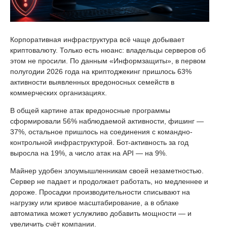
Корпоративная инфраструктура всё чаще добывает
криптовалюту. Только есть нюанс: владельцы серверов об
этом не просили. По данным «Информзащиты», в первом
полугодии 2026 года на криптоджекинг пришлось 63%
активности выявленных вредоносных семейств в
коммерческих организациях.
В общей картине атак вредоносные программы
сформировали 56% наблюдаемой активности, фишинг —
37%, остальное пришлось на соединения с командно-
контрольной инфраструктурой. Бот-активность за год
выросла на 19%, а число атак на API — на 9%.
Майнер удобен злоумышленникам своей незаметностью.
Сервер не падает и продолжает работать, но медленнее и
дороже. Просадки производительности списывают на
нагрузку или кривое масштабирование, а в облаке
автоматика может услужливо добавить мощности — и
увеличить счёт компании.