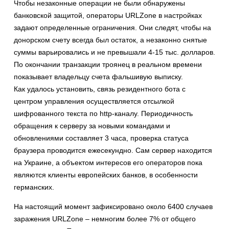
Чтобы незаконные операции не были обнаружены
банковской защитой, операторы URLZone в настройках
задают определенные ограничения. Они следят, чтобы на
донорском счету всегда был остаток, а незаконно снятые
суммы варьировались и не превышали 4-15 тыс. долларов.
По окончании транзакции троянец в реальном времени
показывает владельцу счета фальшивую выписку.
Как удалось установить, связь резидентного бота с
центром управления осуществляется отсылкой
шифрованного текста по http-каналу. Периодичность
обращения к серверу за новыми командами и
обновлениями составляет 3 часа, проверка статуса
браузера проводится ежесекундно. Сам сервер находится
на Украине, а объектом интересов его операторов пока
являются клиенты европейских банков, в особенности
германских.
На настоящий момент зафиксировано около 6400 случаев
заражения URLZone – немногим более 7% от общего