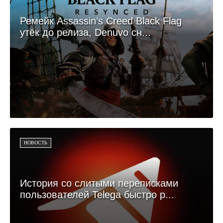
Ремейк Assassin’s Creed Black Flag
утёк до релиза, Denuvo сн...
НОВОСТЬ
История со слитыми переписками
пользователей Telega быстро р...