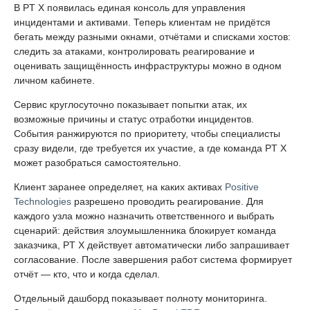
В PT X появилась единая консоль для управления
инцидентами и активами. Теперь клиентам не придётся
бегать между разными окнами, отчётами и списками хостов:
следить за атаками, контролировать реагирование и
оценивать защищённость инфраструктуры можно в одном
личном кабинете.
Сервис круглосуточно показывает попытки атак, их
возможные причины и статус отработки инцидентов.
События ранжируются по приоритету, чтобы специалисты
сразу видели, где требуется их участие, а где команда PT X
может разобраться самостоятельно.
Клиент заранее определяет, на каких активах
Positive
Technologies
разрешено проводить реагирование. Для
каждого узла можно назначить ответственного и выбрать
сценарий: действия злоумышленника блокирует команда
заказчика, PT X действует автоматически либо запрашивает
согласование. После завершения работ система формирует
отчёт — кто, что и когда сделал.
Отдельный дашборд показывает полноту мониторинга.