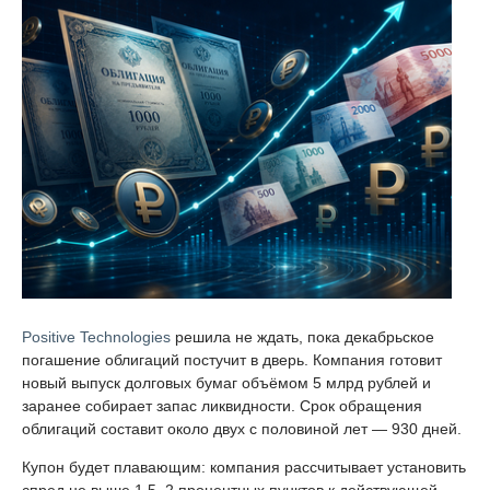
Positive Technologies
решила не ждать, пока декабрьское
погашение облигаций постучит в дверь. Компания готовит
новый выпуск долговых бумаг объёмом 5 млрд рублей и
заранее собирает запас ликвидности. Срок обращения
облигаций составит около двух с половиной лет — 930 дней.
Купон будет плавающим: компания рассчитывает установить
спред не выше 1,5–2 процентных пунктов к действующей