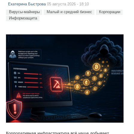
Екатерина Быстрова
05 августа 2026 - 18:10
Вирусы-майнеры
Малый и средний бизнес
Корпорации
Информзащита
Корпоративная инфраструктура всё чаще добывает