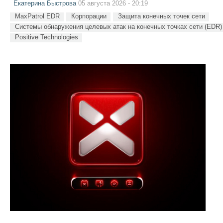
Екатерина Быстрова
05 августа 2026 - 20:19
MaxPatrol EDR
Корпорации
Защита конечных точек сети
Системы обнаружения целевых атак на конечных точках сети (EDR)
Positive Technologies