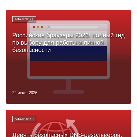
АНАЛИТИКА
Российские браузеры 2026: полный гид
по выбору для работы и личной
безопасности
22 июля 2026
АНАЛИТИКА
Девять безопасных DNS-резольверов,