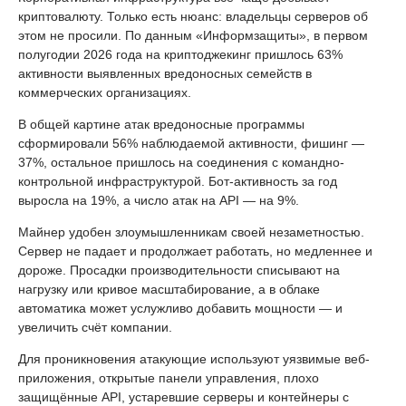
криптовалюту. Только есть нюанс: владельцы серверов об
этом не просили. По данным «Информзащиты», в первом
полугодии 2026 года на криптоджекинг пришлось 63%
активности выявленных вредоносных семейств в
коммерческих организациях.
В общей картине атак вредоносные программы
сформировали 56% наблюдаемой активности, фишинг —
37%, остальное пришлось на соединения с командно-
контрольной инфраструктурой. Бот-активность за год
выросла на 19%, а число атак на API — на 9%.
Майнер удобен злоумышленникам своей незаметностью.
Сервер не падает и продолжает работать, но медленнее и
дороже. Просадки производительности списывают на
нагрузку или кривое масштабирование, а в облаке
автоматика может услужливо добавить мощности — и
увеличить счёт компании.
Для проникновения атакующие используют уязвимые веб-
приложения, открытые панели управления, плохо
защищённые API, устаревшие серверы и контейнеры с