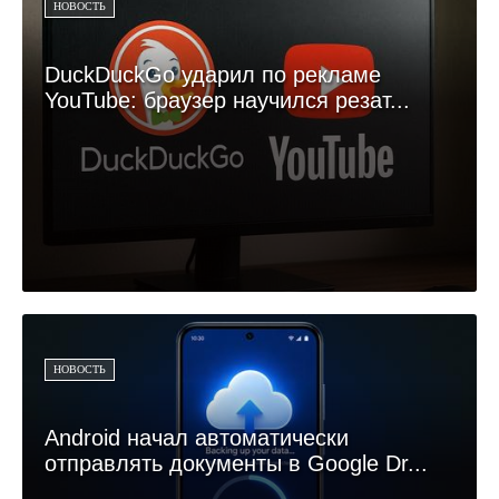
НОВОСТЬ
DuckDuckGo ударил по рекламе
YouTube: браузер научился резат...
НОВОСТЬ
Android начал автоматически
отправлять документы в Google Dr...