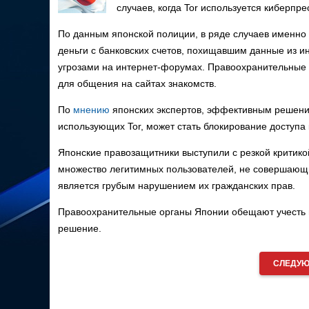
случаев, когда Tor используется киберп
По данным японской полиции, в ряде случаев именно
деньги с банковских счетов, похищавшим данные из 
угрозами на интернет-форумах. Правоохранительные о
для общения на сайтах знакомств.
По
мнению
японских экспертов, эффективным решен
использующих Tor, может стать блокирование доступа
Японские правозащитники выступили с резкой критикой
множество легитимных пользователей, не совершающих
является грубым нарушением их гражданских прав.
Правоохранительные органы Японии обещают учесть 
решение.
СЛЕДУЮ