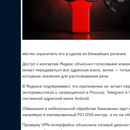
жёстко ограничить его в одном из ближайших релизов.
Доступ к контактам Яндекс объяснил голосовыми кома
может передаваться вся адресная книга, затем — тол
исходные значения для распознавания речи.
В Яндексе подчёркивают, что приложение не читает пе
экстремисткой и запрещённой в России)
, Telegram и
системной адресной книге Android.
Обвинения в небезопасной обработке банковских карт к
напрямую в изолированный PCI DSS-контур, а не на о
Проверку VPN-интерфейса объяснили сетевой диагност