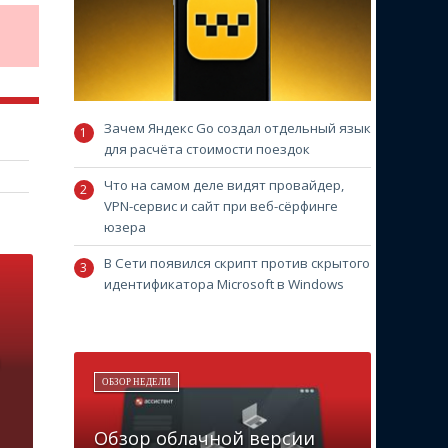
Зачем Яндекс Go создал отдельный язык
для расчёта стоимости поездок
Что на самом деле видят провайдер,
VPN-сервис и сайт при веб-сёрфинге
юзера
В Сети появился скрипт против скрытого
идентификатора Microsoft в Windows
ОБЗОР НЕДЕЛИ
Обзор облачной версии