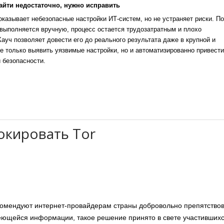
айти недостаточно, нужно исправить
казывает небезопасные настройки ИТ-систем, но не устраняет риски. По
выполняется вручную, процесс остается трудозатратным и плохо
уч позволяет довести его до реального результата даже в крупной и
е только выявить уязвимые настройки, но и автоматизированно привести
 безопасности.
окировать Tor
омендуют интернет-провайдерам страны добровольно препятствов
еющейся информации, такое решение принято в свете участивших