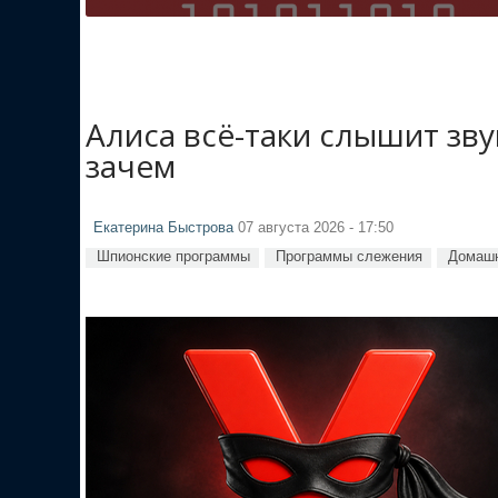
Алиса всё-таки слышит зв
зачем
Екатерина Быстрова
07 августа 2026 - 17:50
Шпионские программы
Программы слежения
Домашн