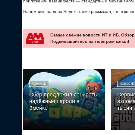
приложений в манифесте — стандартным механизмом A
Напомним, на днях Яндекс также рассказал, что в кор
Самые свежие новости ИТ и ИБ. Обзор
Подписывайтесь на телеграм-канал!
НОВОСТЬ
НОВОСТЬ
Сбер предложил собирать
Сервис
надёжные пароли в
взлома
Змейке
тысяч 