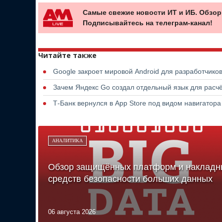
Самые свежие новости ИТ и ИБ. Обзор
Подписывайтесь на телеграм-канал!
Читайте также
Google закроет мировой Android для разработчико
Зачем Яндекс Go создал отдельный язык для расчё
Т-Банк вернулся в App Store под видом навигатор
АНАЛИТИКА
Обзор защищённых платформ и накладн
средств безопасности больших данных
06 августа 2026