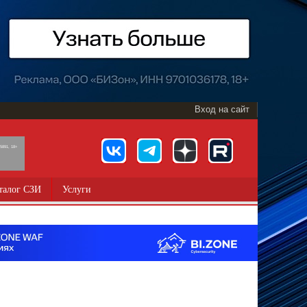
Вход на сайт
891, 18+
талог СЗИ
Услуги