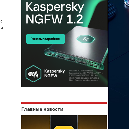
 с
ми
Главные новости