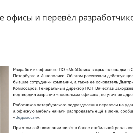
 офисы и перевёл разработчик
Разработчик офисного ПО «МойОфис» закрыл площадки в С
Петербурге и Иннополисе. Об этом рассказали действующи
бывшие сотрудники компании, а также её основатель Дмитр
Комиссаров. Генеральный директор НОТ Вячеслав Закорже
подтвердил закрытие «нескольких офисов», не уточнив адре
Работников петербургского подразделения перевели на удал
а офисную мебель начали распродавать ещё в июне, сооб
«
Ведомости
».
При этом сайт компании живёт в более стабильной реальнос