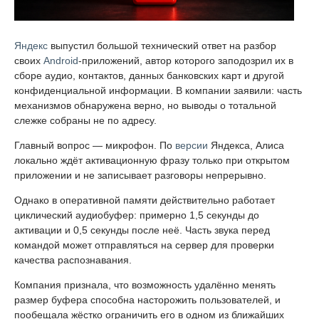
Яндекс
выпустил большой технический ответ на разбор
своих
Android
-приложений, автор которого заподозрил их в
сборе аудио, контактов, данных банковских карт и другой
конфиденциальной информации. В компании заявили: часть
механизмов обнаружена верно, но выводы о тотальной
слежке собраны не по адресу.
Главный вопрос — микрофон. По
версии
Яндекса, Алиса
локально ждёт активационную фразу только при открытом
приложении и не записывает разговоры непрерывно.
Однако в оперативной памяти действительно работает
циклический аудиобуфер: примерно 1,5 секунды до
активации и 0,5 секунды после неё. Часть звука перед
командой может отправляться на сервер для проверки
качества распознавания.
Компания признала, что возможность удалённо менять
размер буфера способна насторожить пользователей, и
пообещала жёстко ограничить его в одном из ближайших