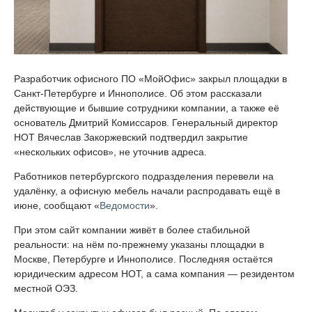
Разработчик офисного ПО «МойОфис» закрыл площадки в
Санкт-Петербурге и Иннополисе. Об этом рассказали
действующие и бывшие сотрудники компании, а также её
основатель Дмитрий Комиссаров. Генеральный директор
НОТ Вячеслав Закоржевский подтвердил закрытие
«нескольких офисов», не уточнив адреса.
Работников петербургского подразделения перевели на
удалёнку, а офисную мебель начали распродавать ещё в
июне, сообщают «
Ведомости
».
При этом сайт компании живёт в более стабильной
реальности: на нём по-прежнему указаны площадки в
Москве, Петербурге и Иннополисе. Последняя остаётся
юридическим адресом НОТ, а сама компания — резидентом
местной ОЭЗ.