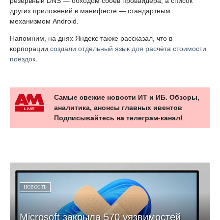
резервный DNS — обходом сбоев провайдера, а список
других приложений в манифесте — стандартным
механизмом Android.
Напомним, на днях Яндекс также рассказал, что в
корпорации
создали отдельный язык для расчёта стоимости
поездок
.
Самые свежие новости ИТ и ИБ. Обзоры,
аналитика, анонсы главных ивентов
Подписывайтесь на телеграм-канал!
НОВОСТЬ
Microsoft закрыла 570 уязвимостей