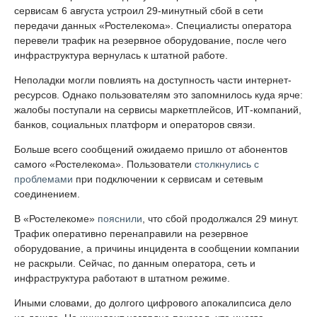
сервисам 6 августа устроил 29-минутный сбой в сети
передачи данных «Ростелекома». Специалисты оператора
перевели трафик на резервное оборудование, после чего
инфраструктура вернулась к штатной работе.
Неполадки могли повлиять на доступность части интернет-
ресурсов. Однако пользователям это запомнилось куда ярче:
жалобы поступали на сервисы маркетплейсов, ИТ-компаний,
банков, социальных платформ и операторов связи.
Больше всего сообщений ожидаемо пришло от абонентов
самого «Ростелекома». Пользователи
столкнулись с
проблемами
при подключении к сервисам и сетевым
соединением.
В «Ростелекоме»
пояснили
, что сбой продолжался 29 минут.
Трафик оперативно перенаправили на резервное
оборудование, а причины инцидента в сообщении компании
не раскрыли. Сейчас, по данным оператора, сеть и
инфраструктура работают в штатном режиме.
Иными словами, до долгого цифрового апокалипсиса дело