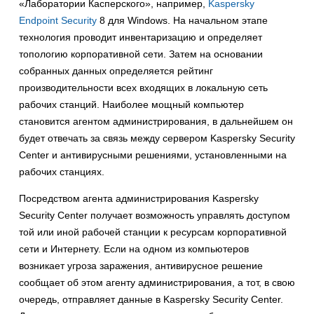
«Лаборатории Касперского», например,
Kaspersky
Endpoint Security
8 для Windows. На начальном этапе
технология проводит инвентаризацию и определяет
топологию корпоративной сети. Затем на основании
собранных данных определяется рейтинг
производительности всех входящих в локальную сеть
рабочих станций. Наиболее мощный компьютер
становится агентом администрирования, в дальнейшем он
будет отвечать за связь между сервером Kaspersky Security
Center и антивирусными решениями, установленными на
рабочих станциях.
Посредством агента администрирования Kaspersky
Security Center получает возможность управлять доступом
той или иной рабочей станции к ресурсам корпоративной
сети и Интернету. Если на одном из компьютеров
возникает угроза заражения, антивирусное решение
сообщает об этом агенту администрирования, а тот, в свою
очередь, отправляет данные в Kaspersky Security Center.