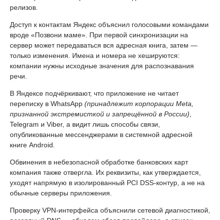
релизов.
Доступ к контактам Яндекс объяснил голосовыми командами
вроде «Позвони маме». При первой синхронизации на
сервер может передаваться вся адресная книга, затем —
только изменения. Имена и номера не хешируются:
компании нужны исходные значения для распознавания
речи.
В Яндексе подчёркивают, что приложение не читает
переписку в WhatsApp
(принадлежит корпорации Meta,
признанной экстремисткой и запрещённой в России)
,
Telegram и Viber, а видит лишь способы связи,
опубликованные мессенджерами в системной адресной
книге Android.
Обвинения в небезопасной обработке банковских карт
компания также отвергла. Их реквизиты, как утверждается,
уходят напрямую в изолированный PCI DSS-контур, а не на
обычные серверы приложения.
Проверку VPN-интерфейса объяснили сетевой диагностикой,