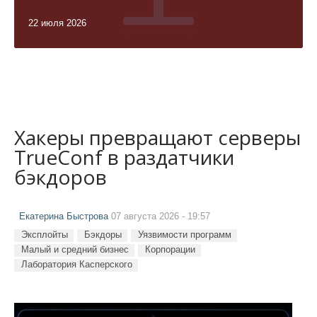
22 июля 2026
Хакеры превращают серверы
TrueConf в раздатчики
бэкдоров
Екатерина Быстрова
07 августа 2026 - 19:57
Эксплойты
Бэкдоры
Уязвимости программ
Малый и средний бизнес
Корпорации
Лаборатория Касперского