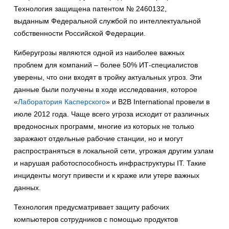
Технология защищена патентом № 2460132,
выданным Федеральной службой по интеллектуальной
собственности Российской Федерации.
Киберугрозы являются одной из наиболее важных
проблем для компаний – более 50% ИТ-специалистов
уверены, что они входят в тройку актуальных угроз. Эти
данные были получены в ходе исследования, которое
«
Лаборатория Касперского
» и B2B International провели в
июле 2012 года. Чаще всего угроза исходит от различных
вредоносных программ, многие из которых не только
заражают отдельные рабочие станции, но и могут
распространяться в локальной сети, угрожая другим узлам
и нарушая работоспособность инфраструктуры IT. Такие
инциденты могут привести и к краже или утере важных
данных.
Технология предусматривает защиту рабочих
компьютеров сотрудников с помощью продуктов