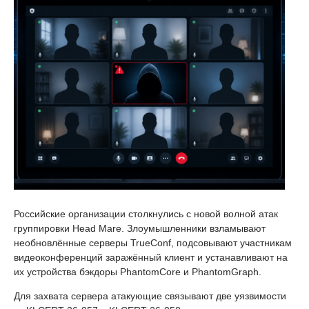
Российские организации столкнулись с новой волной атак
группировки Head Mare. Злоумышленники взламывают
необновлённые серверы TrueConf, подсовывают участникам
видеоконференций заражённый клиент и устанавливают на
их устройства бэкдоры PhantomCore и PhantomGraph.
Для захвата сервера атакующие связывают две уязвимости