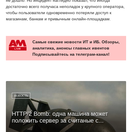
не дошло. Но инцидент наглядно показал, что иногда
достаточно всего получаса неполадок у крупного оператора,
чтобы пользователи одновременно потеряли доступ к
магазинам, банкам и привычным онлайн-площадкам.
Самые свежие новости ИТ и ИБ. Обзоры,
аналитика, анонсы главных ивентов
Подписывайтесь на телеграм-канал!
НОВОСТЬ
HTTP/2 Bomb: одна машина может
положить сервер за считаные с...