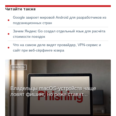
Читайте также
Google закроет мировой Android для разработчиков из
подсанкционных стран
Зачем Яндекс Go создал отдельный язык для расчёта
стоимости поездок
Что на самом деле видят провайдер, VPN-сервис и
сайт при веб-сёрфинге юзера
НОВОСТЬ
Владельцы macOS-устройств чаще
ловят фишинг, но реже ставят...