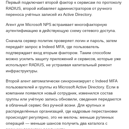
Первый подключает второй фактор к сервисам по протоколу
RADIUS, второй избавляет администраторов от ручного
переноса учётных записей из Active Directory.
Агент для Microsoft NPS встраивает многофакторную
аутентификацию в действующую схему сетевого доступа.
Сначала сервер политик проверяет логин и пароль, затем
передаёт запрос в Indeed MFA, где пользователь
подтверждает вход вторым фактором. Таким способом
можно усилить защиту приложений и сервисов, которые уже
используют RADIUS, не устраивая капитальный ремонт
инфраструктуры.
Второй агент автоматически синхронизирует с Indeed MFA
пользователей и группы из Microsoft Active Directory. Если в
компании появился новый сотрудник, изменился состав
группы или учётную запись обновили, сведения передаются
в облачный сервис без ручной возни. Для крупных и
распределённых организаций, где кадровые перестановки
происходят регулярно, это не мелочь: меньше рутинных
операций — меньше шансов получить два каталога с