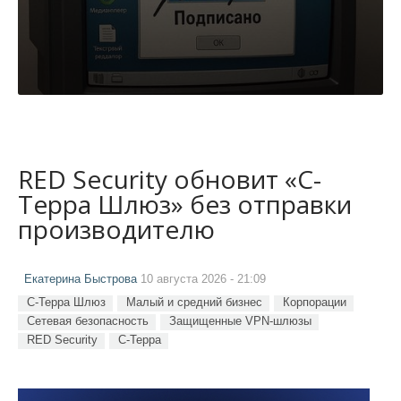
RED Security обновит «С-
Терра Шлюз» без отправки
производителю
Екатерина Быстрова
10 августа 2026 - 21:09
С-Терра Шлюз
Малый и средний бизнес
Корпорации
Сетевая безопасность
Защищенные VPN-шлюзы
RED Security
С-Терра