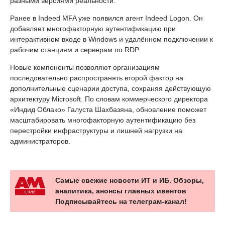
разными версиями реальности.
Ранее в Indeed MFA уже появился агент Indeed Logon. Он
добавляет многофакторную аутентификацию при
интерактивном входе в Windows и удалённом подключении к
рабочим станциям и серверам по RDP.
Новые компоненты позволяют организациям
последовательно распространять второй фактор на
дополнительные сценарии доступа, сохраняя действующую
архитектуру Microsoft. По словам коммерческого директора
«Индид Облако» Галуста Шахбазяна, обновление поможет
масштабировать многофакторную аутентификацию без
перестройки инфраструктуры и лишней нагрузки на
администраторов.
Самые свежие новости ИТ и ИБ. Обзоры,
аналитика, анонсы главных ивентов
Подписывайтесь на телеграм-канал!