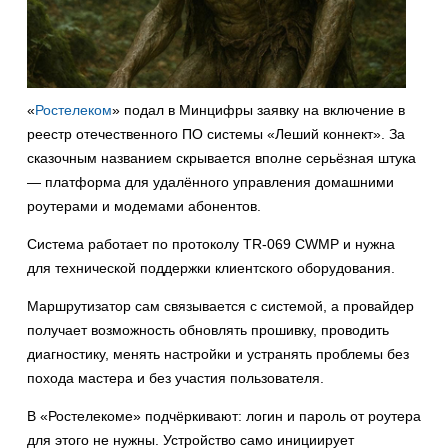
«
Ростелеком
» подал в Минцифры заявку на включение в
реестр отечественного ПО системы «Леший коннект». За
сказочным названием скрывается вполне серьёзная штука
— платформа для удалённого управления домашними
роутерами и модемами абонентов.
Система работает по протоколу TR-069 CWMP и нужна
для технической поддержки клиентского оборудования.
Маршрутизатор сам связывается с системой, а провайдер
получает возможность обновлять прошивку, проводить
диагностику, менять настройки и устранять проблемы без
похода мастера и без участия пользователя.
В «Ростелекоме» подчёркивают: логин и пароль от роутера
для этого не нужны. Устройство само инициирует