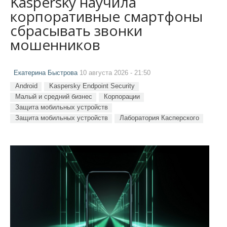
Kaspersky научила
корпоративные смартфоны
сбрасывать звонки
мошенников
Екатерина Быстрова
10 августа 2026 - 21:50
Android
Kaspersky Endpoint Security
Малый и средний бизнес
Корпорации
Защита мобильных устройств
Защита мобильных устройств
Лаборатория Касперского