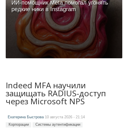
ИИ-помощник Meta помогал угонять
редкие ники в Instagram
Indeed MFA научили
защищать RADIUS-доступ
через Microsoft NPS
Екатерина Быстрова
10 августа 2026 - 21:14
Корпорации
Системы аутентификации