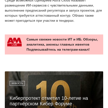
Среди возможных сценариев Astra Cloud называет
размещение ИИ-сервисов с чувствительными данными,
выполнение предписаний регулятора и запуск проектов, для
которых требуется аттестованный контур. Облако также
может пригодиться при участии в тендерах.
Самые свежие новости ИТ и ИБ. Обзоры,
аналитика, анонсы главных ивентов
Подписывайтесь на телеграм-канал!
НОВОСТЬ
Киберпротект отметил 10-летие на
партнёрском Кибер Форуме