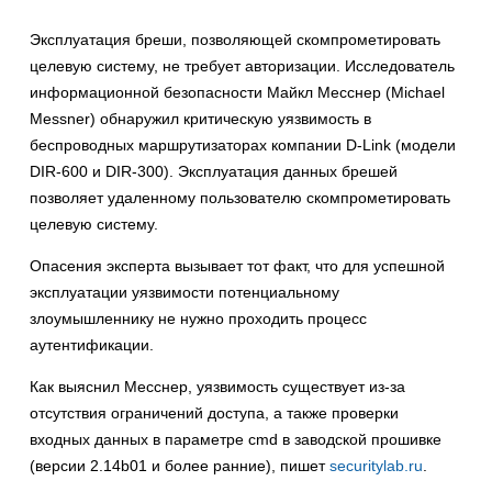
Эксплуатация бреши, позволяющей скомпрометировать
целевую систему, не требует авторизации. Исследователь
информационной безопасности Майкл Месснер (Michael
Messner) обнаружил критическую уязвимость в
беспроводных маршрутизаторах компании D-Link (модели
DIR-600 и DIR-300). Эксплуатация данных брешей
позволяет удаленному пользователю скомпрометировать
целевую систему.
Опасения эксперта вызывает тот факт, что для успешной
эксплуатации уязвимости потенциальному
злоумышленнику не нужно проходить процесс
аутентификации.
Как выяснил Месснер, уязвимость существует из-за
отсутствия ограничений доступа, а также проверки
входных данных в параметре cmd в заводской прошивке
(версии 2.14b01 и более ранние), пишет
securitylab.ru
.