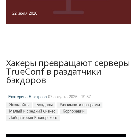
22 июля 2026
Хакеры превращают серверы
TrueConf в раздатчики
бэкдоров
Екатерина Быстрова
07 августа 2026 - 19:57
Эксплойты
Бэкдоры
Уязвимости программ
Малый и средний бизнес
Корпорации
Лаборатория Касперского