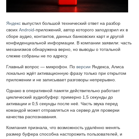
Яндекс
выпустил большой технический ответ на разбор
своих
Android
-приложений, автор которого заподозрил их в
сборе аудио, контактов, данных банковских карт и другой
конфиденциальной информации. В компании заявили: часть
механизмов обнаружена верно, но выводы о тотальной
слежке собраны не по адресу.
Главный вопрос — микрофон. По
версии
Яндекса, Алиса
локально ждёт активационную фразу только при открытом
приложении и не записывает разговоры непрерывно.
Однако в оперативной памяти действительно работает
циклический аудиобуфер: примерно 1,5 секунды до
активации и 0,5 секунды после неё. Часть звука перед
командой может отправляться на сервер для проверки
качества распознавания.
Компания признала, что возможность удалённо менять
размер буфера способна насторожить пользователей, и