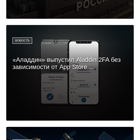
НОВОСТЬ
«Аладдин» выпустил Aladdin 2FA без
зависимости от App Store...