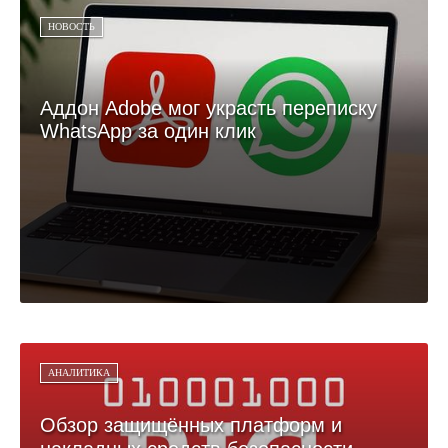
НОВОСТЬ
Аддон Adobe мог украсть переписку
WhatsApp за один клик
АНАЛИТИКА
Обзор защищённых платформ и