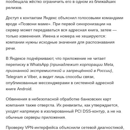
пообещала жёстко ограничить его в одном из ближайших
релизов.
Доступ к контактам Яндекс объяснил голосовыми командами
вроде «Позвони маме». При первой синхронизации на
сервер может передаваться вся адресная книга, затем —
только изменения. Имена и номера не хешируются:
компании нужны исходные значения для распознавания
речи.
В Яндексе подчёркивают, что приложение не читает
переписку в WhatsApp
(принадлежит корпорации Meta,
признанной экстремисткой и запрещённой в России)
,
Telegram и Viber, а видит лишь способы связи,
опубликованные мессенджерами в системной адресной
книге Android.
Обвинения в небезопасной обработке банковских карт
компания также отвергла. Их реквизиты, как утверждается,
уходят напрямую в изолированный PCI DSS-контур, а не на
обычные серверы приложения.
Проверку VPN-интерфейса объяснили сетевой диагностикой,