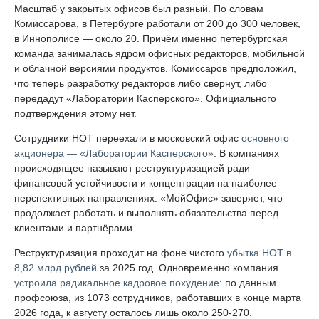
Масштаб у закрытых офисов был разный. По словам
Комиссарова, в Петербурге работали от 200 до 300 человек,
в Иннополисе — около 20. Причём именно петербургская
команда занималась ядром офисных редакторов, мобильной
и облачной версиями продуктов. Комиссаров предположил,
что теперь разработку редакторов либо свернут, либо
передадут «Лаборатории Касперского». Официального
подтверждения этому нет.
Сотрудники НОТ переехали в московский офис
основного
акционера — «Лаборатории Касперского»
. В компаниях
происходящее называют реструктуризацией ради
финансовой устойчивости и концентрации на наиболее
перспективных направлениях. «МойОфис» заверяет, что
продолжает работать и выполнять обязательства перед
клиентами и партнёрами.
Реструктуризация проходит на фоне чистого
убытка НОТ в
8,82 млрд рублей
за 2025 год. Одновременно компания
устроила радикальное кадровое похудение
: по данным
профсоюза, из 1073 сотрудников, работавших в конце марта
2026 года, к августу осталось лишь около 250-270.