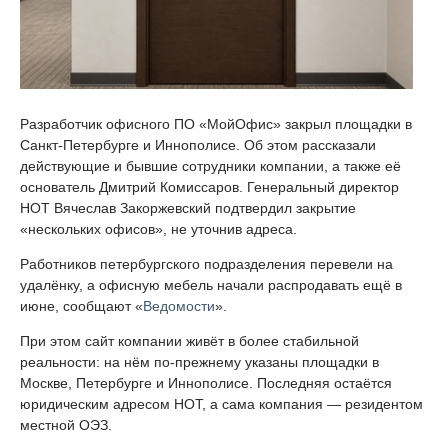
Разработчик офисного ПО «МойОфис» закрыл площадки в
Санкт-Петербурге и Иннополисе. Об этом рассказали
действующие и бывшие сотрудники компании, а также её
основатель Дмитрий Комиссаров. Генеральный директор
НОТ Вячеслав Закоржевский подтвердил закрытие
«нескольких офисов», не уточнив адреса.
Работников петербургского подразделения перевели на
удалёнку, а офисную мебель начали распродавать ещё в
июне, сообщают «
Ведомости
».
При этом сайт компании живёт в более стабильной
реальности: на нём по-прежнему указаны площадки в
Москве, Петербурге и Иннополисе. Последняя остаётся
юридическим адресом НОТ, а сама компания — резидентом
местной ОЭЗ.