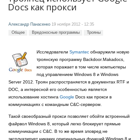
Docs как прокси
Александр Панасенко
19 ноября 2012 - 12:35
Общее
Вредоносные программы
Трояны
Исследователи
Symantec
обнаружили новую
троянскую программу Backdoor.Makadocs,
которая поражает в том числе компьютеры
под управлением Windows 8 и Windows
Server 2012. Троян распространяется в документах RTF и
DOC, а интересной его особенностью является
использование хостинга
Google
Docs как прокси в
коммуникациях с командным C&C-сервером.
Такой своеобразный прокси позволяет обойти встроенный
файрвол Windows 8, который легко блокирует прямые
коммуникации с C&C. В то же время зловред не
эксплуатирует никаких оригинальных функций Windows 8 и