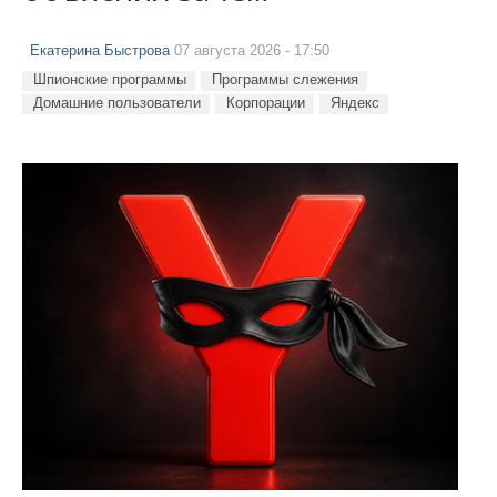
Екатерина Быстрова
07 августа 2026 - 17:50
Шпионские программы
Программы слежения
Домашние пользователи
Корпорации
Яндекс