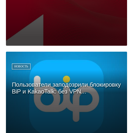
НОВОСТЬ
Пользователи заподозрили блокировку
BiP и KakaoTalk: без VPN...