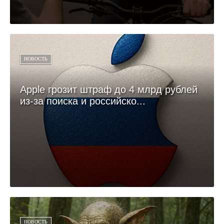
НОВОСТЬ
Apple грозит штраф до 4 млрд рублей
из-за поиска и российско...
НОВОСТЬ