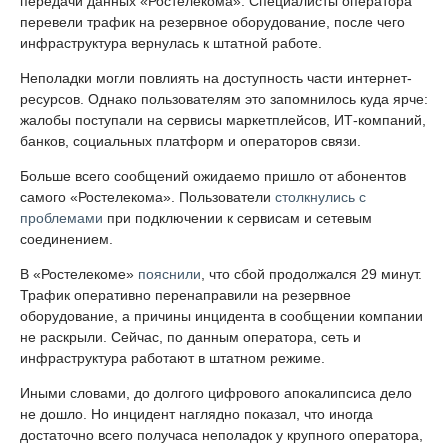
передачи данных «Ростелекома». Специалисты оператора
перевели трафик на резервное оборудование, после чего
инфраструктура вернулась к штатной работе.
Неполадки могли повлиять на доступность части интернет-
ресурсов. Однако пользователям это запомнилось куда ярче:
жалобы поступали на сервисы маркетплейсов, ИТ-компаний,
банков, социальных платформ и операторов связи.
Больше всего сообщений ожидаемо пришло от абонентов
самого «Ростелекома». Пользователи
столкнулись с
проблемами
при подключении к сервисам и сетевым
соединением.
В «Ростелекоме»
пояснили
, что сбой продолжался 29 минут.
Трафик оперативно перенаправили на резервное
оборудование, а причины инцидента в сообщении компании
не раскрыли. Сейчас, по данным оператора, сеть и
инфраструктура работают в штатном режиме.
Иными словами, до долгого цифрового апокалипсиса дело
не дошло. Но инцидент наглядно показал, что иногда
достаточно всего получаса неполадок у крупного оператора,