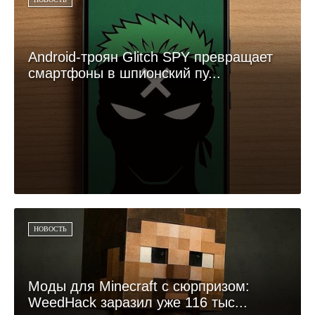
Android-троян Glitch SPY превращает
смартфоны в шпионский пу...
НОВОСТЬ
Моды для Minecraft с сюрпризом:
WeedHack заразил уже 116 тыс...