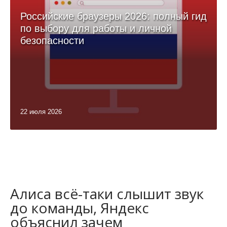
Российские браузеры 2026: полный гид
по выбору для работы и личной
безопасности
22 июля 2026
Алиса всё-таки слышит звук
до команды, Яндекс
объяснил зачем