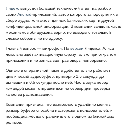
Яндекс
выпустил большой технический ответ на разбор
своих
Android
-приложений, автор которого заподозрил их в
сборе аудио, контактов, данных банковских карт и другой
конфиденциальной информации. В компании заявили: часть
механизмов обнаружена верно, но выводы о тотальной
слежке собраны не по адресу.
Главный вопрос — микрофон. По
версии
Яндекса, Алиса
локально ждёт активационную фразу только при открытом
приложении и не записывает разговоры непрерывно.
Однако в оперативной памяти действительно работает
циклический аудиобуфер: примерно 1,5 секунды до
активации и 0,5 секунды после неё. Часть звука перед
командой может отправляться на сервер для проверки
качества распознавания.
Компания признала, что возможность удалённо менять
размер буфера способна насторожить пользователей, и
пообещала жёстко ограничить его в одном из ближайших
релизов.