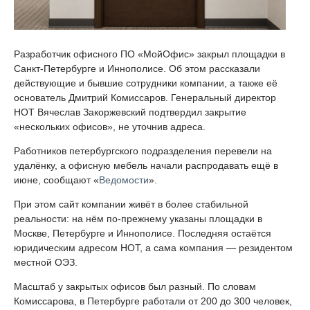
Разработчик офисного ПО «МойОфис» закрыл площадки в
Санкт-Петербурге и Иннополисе. Об этом рассказали
действующие и бывшие сотрудники компании, а также её
основатель Дмитрий Комиссаров. Генеральный директор
НОТ Вячеслав Закоржевский подтвердил закрытие
«нескольких офисов», не уточнив адреса.
Работников петербургского подразделения перевели на
удалёнку, а офисную мебель начали распродавать ещё в
июне, сообщают «
Ведомости
».
При этом сайт компании живёт в более стабильной
реальности: на нём по-прежнему указаны площадки в
Москве, Петербурге и Иннополисе. Последняя остаётся
юридическим адресом НОТ, а сама компания — резидентом
местной ОЭЗ.
Масштаб у закрытых офисов был разный. По словам
Комиссарова, в Петербурге работали от 200 до 300 человек,