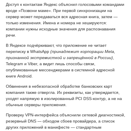
Доступ к контактам Яндекс объяснил голосовыми командами
вроде «Позвони маме». При первой синхронизации на
сервер может передаваться вся адресная книга, затем —
только изменения. Имена и номера не хешируются:
компании нужны исходные значения для распознавания
речи.
В Яндексе подчёркивают, что приложение не читает
переписку в WhatsApp
(принадлежит корпорации Meta,
признанной экстремисткой и запрещённой в России)
,
Telegram и Viber, а видит лишь способы связи,
опубликованные мессенджерами в системной адресной
книге Android.
Обвинения в небезопасной обработке банковских карт
компания также отвергла. Их реквизиты, как утверждается,
уходят напрямую в изолированный PCI DSS-контур, а не на
обычные серверы приложения.
Проверку VPN-интерфейса объяснили сетевой диагностикой,
резервный DNS — обходом сбоев провайдера, а список
других приложений в манифесте — стандартным