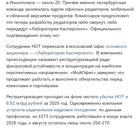
в Иннополисе — около 20. Причём именно петербургская
команда занималась ядром офисных редакторов, мобильной
и облачной версиями продуктов. Комиссаров предположил,
что теперь разработку редакторов либо свернут, либо
передадут «Лаборатории Касперского». Официального
подтверждения этому нет.
Сотрудники НОТ переехали в московский офис
основного
акционера — «Лаборатории Касперского»
. В компаниях
происходящее называют реструктуризацией ради
финансовой устойчивости и концентрации на наиболее
перспективных направлениях. «МойОфис» заверяет, что
продолжает работать и выполнять обязательства перед
клиентами и партнёрами.
Реструктуризация проходит на фоне чистого
убытка НОТ в
8,82 млрд рублей
за 2025 год. Одновременно компания
устроила радикальное кадровое похудение
: по данным
профсоюза, из 1073 сотрудников, работавших в конце марта
2026 года, к августу осталось лишь около 250-270.