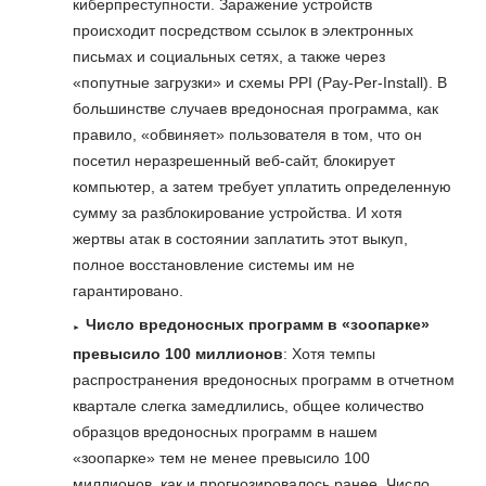
киберпреступности. Заражение устройств
происходит посредством ссылок в электронных
письмах и социальных сетях, а также через
«попутные загрузки» и схемы PPI (Pay-Per-Install). В
большинстве случаев вредоносная программа, как
правило, «обвиняет» пользователя в том, что он
посетил неразрешенный веб-сайт, блокирует
компьютер, а затем требует уплатить определенную
сумму за разблокирование устройства. И хотя
жертвы атак в состоянии заплатить этот выкуп,
полное восстановление системы им не
гарантировано.
Число вредоносных программ в «зоопарке»
превысило 100 миллионов
: Хотя темпы
распространения вредоносных программ в отчетном
квартале слегка замедлились, общее количество
образцов вредоносных программ в нашем
«зоопарке» тем не менее превысило 100
миллионов, как и прогнозировалось ранее. Число