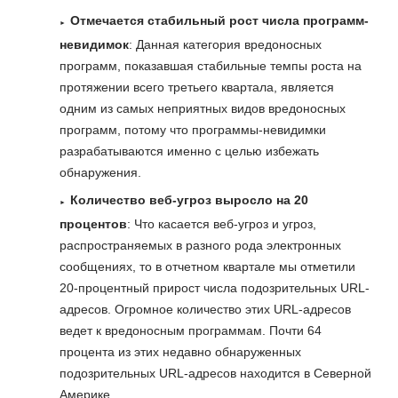
Отмечается стабильный рост числа программ-
невидимок
: Данная категория вредоносных
программ, показавшая стабильные темпы роста на
протяжении всего третьего квартала, является
одним из самых неприятных видов вредоносных
программ, потому что программы-невидимки
разрабатываются именно с целью избежать
обнаружения.
Количество веб-угроз выросло на 20
процентов
: Что касается веб-угроз и угроз,
распространяемых в разного рода электронных
сообщениях, то в отчетном квартале мы отметили
20-процентный прирост числа подозрительных URL-
адресов. Огромное количество этих URL-адресов
ведет к вредоносным программам. Почти 64
процента из этих недавно обнаруженных
подозрительных URL-адресов находится в Северной
Америке.