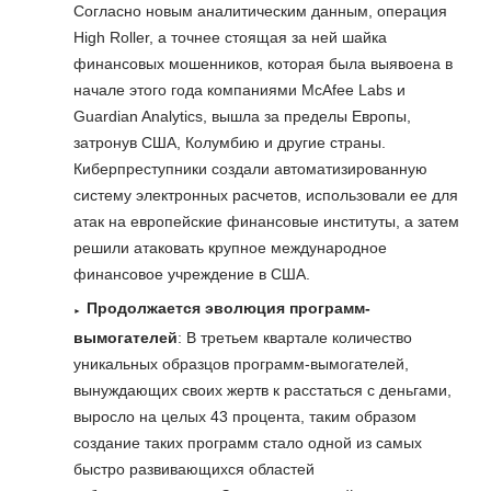
Согласно новым аналитическим данным, операция
High Roller, а точнее стоящая за ней шайка
финансовых мошенников, которая была выявоена в
начале этого года компаниями McAfee Labs и
Guardian Analytics, вышла за пределы Европы,
затронув США, Колумбию и другие страны.
Киберпреступники создали автоматизированную
систему электронных расчетов, использовали ее для
атак на европейские финансовые институты, а затем
решили атаковать крупное международное
финансовое учреждение в США.
Продолжается эволюция программ-
вымогателей
: В третьем квартале количество
уникальных образцов программ-вымогателей,
вынуждающих своих жертв к расстаться с деньгами,
выросло на целых 43 процента, таким образом
создание таких программ стало одной из самых
быстро развивающихся областей