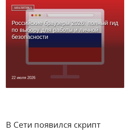
АНАЛИТИКА
Российские браузеры 2026: полный гид
по выбору для работы и личной
безопасности
22 июля 2026
В Сети появился скрипт