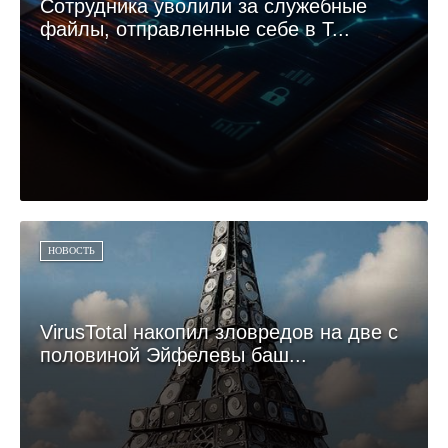
Сотрудника уволили за служебные
файлы, отправленные себе в T...
НОВОСТЬ
VirusTotal накопил зловредов на две с
половиной Эйфелевы баш...