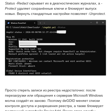
Status -Redact
скрывает их в диагностических журналах, а
-
Protect
удаляет сохранённые ключи и блокирует выпуск
новых. Вернуть стандартные настройки позволяет
-Unprotect
.
Просто стереть записи из реестра недостаточно: после
перезагрузки или обращения к серверам Microsoft Windows
молча создаёт их заново. Поэтому deGDID меняет списки
контроля доступа и разрешения реестра, а также блокирует
внутренний интерфейс DeviceAdd. После этого службы