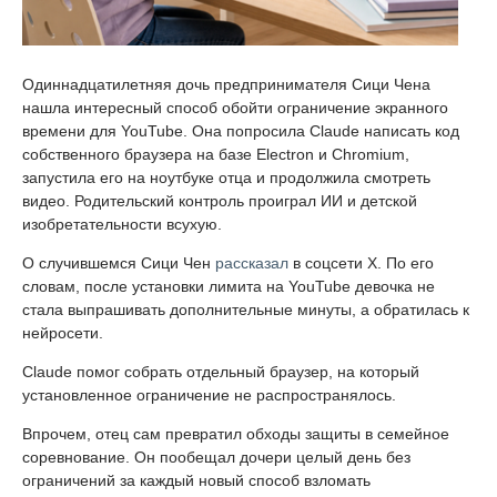
Одиннадцатилетняя дочь предпринимателя Сици Чена
нашла интересный способ обойти ограничение экранного
времени для YouTube. Она попросила Claude написать код
собственного браузера на базе Electron и Chromium,
запустила его на ноутбуке отца и продолжила смотреть
видео. Родительский контроль проиграл ИИ и детской
изобретательности всухую.
О случившемся Сици Чен
рассказал
в соцсети X. По его
словам, после установки лимита на YouTube девочка не
стала выпрашивать дополнительные минуты, а обратилась к
нейросети.
Claude помог собрать отдельный браузер, на который
установленное ограничение не распространялось.
Впрочем, отец сам превратил обходы защиты в семейное
соревнование. Он пообещал дочери целый день без
ограничений за каждый новый способ взломать