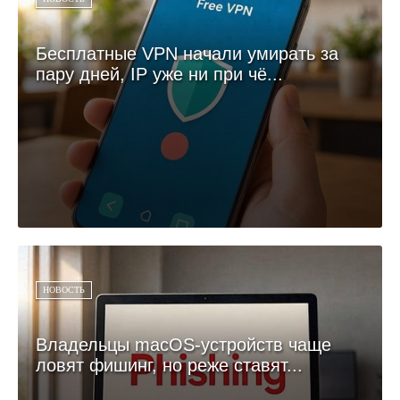
Бесплатные VPN начали умирать за
пару дней, IP уже ни при чё...
НОВОСТЬ
Владельцы macOS-устройств чаще
ловят фишинг, но реже ставят...