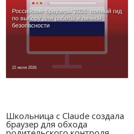
Российские браузеры 2026: полный гид
по выбору для работы и личной
безопасности
22 июля 2026
Школьница с Claude создала
браузер для обхода
родительского контроля