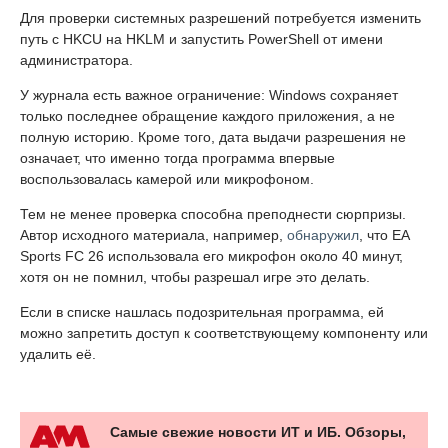
Для проверки системных разрешений потребуется изменить
путь с HKCU на HKLM и запустить PowerShell от имени
администратора.
У журнала есть важное ограничение: Windows сохраняет
только последнее обращение каждого приложения, а не
полную историю. Кроме того, дата выдачи разрешения не
означает, что именно тогда программа впервые
воспользовалась камерой или микрофоном.
Тем не менее проверка способна преподнести сюрпризы.
Автор исходного материала, например,
обнаружил
, что EA
Sports FC 26 использовала его микрофон около 40 минут,
хотя он не помнил, чтобы разрешал игре это делать.
Если в списке нашлась подозрительная программа, ей
можно запретить доступ к соответствующему компоненту или
удалить её.
Самые свежие новости ИТ и ИБ. Обзоры,