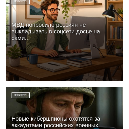
НОВОСТЬ
МВД попросило россиян не
выкладывать в соцсети досье на
сами...
НОВОСТЬ
Новые кибершпионы охотятся за
аккаунтами российских военных...