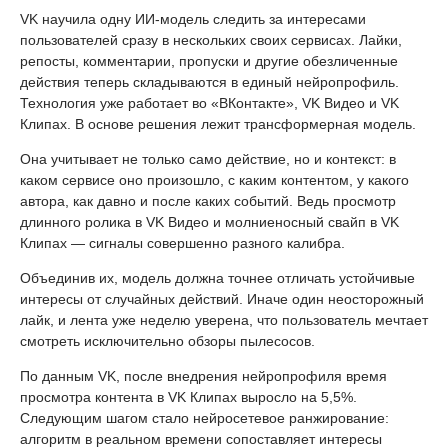
VK научила одну ИИ-модель следить за интересами
пользователей сразу в нескольких своих сервисах. Лайки,
репосты, комментарии, пропуски и другие обезличенные
действия теперь складываются в единый нейропрофиль.
Технология уже работает во «ВКонтакте», VK Видео и VK
Клипах. В основе решения лежит трансформерная модель.
Она учитывает не только само действие, но и контекст: в
каком сервисе оно произошло, с каким контентом, у какого
автора, как давно и после каких событий. Ведь просмотр
длинного ролика в VK Видео и молниеносный свайп в VK
Клипах — сигналы совершенно разного калибра.
Объединив их, модель должна точнее отличать устойчивые
интересы от случайных действий. Иначе один неосторожный
лайк, и лента уже неделю уверена, что пользователь мечтает
смотреть исключительно обзоры пылесосов.
По данным VK, после внедрения нейропрофиля время
просмотра контента в VK Клипах выросло на 5,5%.
Следующим шагом стало нейросетевое ранжирование:
алгоритм в реальном времени сопоставляет интересы