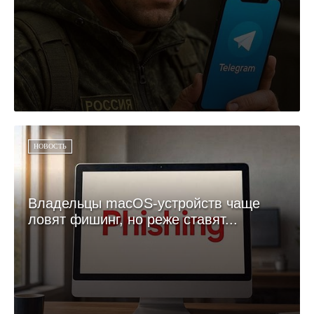
НОВОСТЬ
Владельцы macOS-устройств чаще
ловят фишинг, но реже ставят...