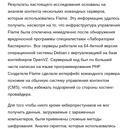
Результаты настоящего исследования основаны на
анализе контента нескольких командных серверов,
которые использовались Flame. Эту информацию удалось
получить, несмотря на то, что инфраструктура управления
Flame была отключена немедленно после обнаружения
вредоносной программы специалистами «Лаборатории
Касперкого». Все серверы работали на 64-битной версии
операционной системы Debian с виртуализацией на базе
контейнеров OpenVZ. Серверный код был по большей
части написан на языке программирования PHP.
Создатели Flame сделали интерфейс командного сервера
похожим на обычную систему управления контентом
(CMS), чтобы избежать подозрений со стороны хостинг-
провайдера.
Для того чтобы никто кроме киберпрестуников не мог
получить данные, загружаемые с зараженных
компьютеров, были применены сложные методы
шифрования. Анализ скриптов, которые использовались