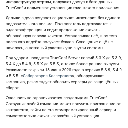
инфраструктуру жертвы, получают доступ к базе данных
TrueConf и подменяют установщик клиентского приложения.
Дальше в дело вступает социальная инженерия без единого
подозрительного письма. Пользователь подключается к
видеоконференции и видит предложение скачать
обновлённую версию клиента. Устанавливает её, и вместо
полезного апдейта получает бэкдор. Совещание ещё не
началось, а незваный участник уже внутри системы.
Под ударом находятся TrueConf Server версий 5.3.X до 5.3.9,
5.4.X до 5.4.9, 5.5.X до 5.5.5, а также более ранние выпуски.
Уязвимости закрыли 18 июня 2026 года в версиях 5.3.9, 5.4.9
и 5.5.5. «
Лаборатория Касперского
», обнаружившая
кампанию, рекомендует обновить серверы до защищённых
сборок.
Опасность не ограничивается владельцами TrueConf.
Сотрудник любой компании может получить приглашение от
контрагента, зайти на его скомпрометированный сервер и
самостоятельно скачать заражённый установщик.