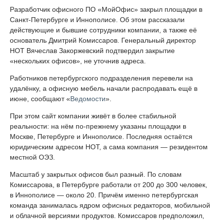
Разработчик офисного ПО «МойОфис» закрыл площадки в
Санкт-Петербурге и Иннополисе. Об этом рассказали
действующие и бывшие сотрудники компании, а также её
основатель Дмитрий Комиссаров. Генеральный директор
НОТ Вячеслав Закоржевский подтвердил закрытие
«нескольких офисов», не уточнив адреса.
Работников петербургского подразделения перевели на
удалёнку, а офисную мебель начали распродавать ещё в
июне, сообщают «
Ведомости
».
При этом сайт компании живёт в более стабильной
реальности: на нём по-прежнему указаны площадки в
Москве, Петербурге и Иннополисе. Последняя остаётся
юридическим адресом НОТ, а сама компания — резидентом
местной ОЭЗ.
Масштаб у закрытых офисов был разный. По словам
Комиссарова, в Петербурге работали от 200 до 300 человек,
в Иннополисе — около 20. Причём именно петербургская
команда занималась ядром офисных редакторов, мобильной
и облачной версиями продуктов. Комиссаров предположил,