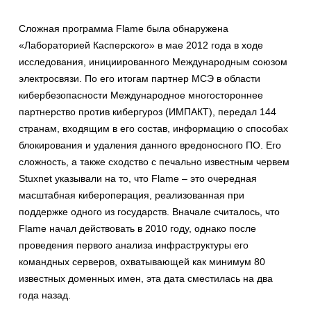
Сложная программа Flame была обнаружена
«Лабораторией Касперского» в мае 2012 года в ходе
исследования, инициированного Международным союзом
электросвязи. По его итогам партнер МСЭ в области
кибербезопасности Международное многостороннее
партнерство против кибергуроз (ИМПАКТ), передал 144
странам, входящим в его состав, информацию о способах
блокирования и удаления данного вредоносного ПО. Его
сложность, а также сходство с печально известным червем
Stuxnet указывали на то, что Flame – это очередная
масштабная кибероперация, реализованная при
поддержке одного из государств. Вначале считалось, что
Flame начал действовать в 2010 году, однако после
проведения первого анализа инфраструктуры его
командных серверов, охватывающей как минимум 80
известных доменных имен, эта дата сместилась на два
года назад.