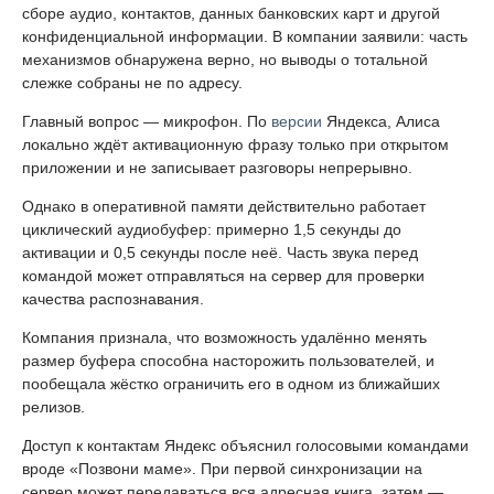
сборе аудио, контактов, данных банковских карт и другой
конфиденциальной информации. В компании заявили: часть
механизмов обнаружена верно, но выводы о тотальной
слежке собраны не по адресу.
Главный вопрос — микрофон. По
версии
Яндекса, Алиса
локально ждёт активационную фразу только при открытом
приложении и не записывает разговоры непрерывно.
Однако в оперативной памяти действительно работает
циклический аудиобуфер: примерно 1,5 секунды до
активации и 0,5 секунды после неё. Часть звука перед
командой может отправляться на сервер для проверки
качества распознавания.
Компания признала, что возможность удалённо менять
размер буфера способна насторожить пользователей, и
пообещала жёстко ограничить его в одном из ближайших
релизов.
Доступ к контактам Яндекс объяснил голосовыми командами
вроде «Позвони маме». При первой синхронизации на
сервер может передаваться вся адресная книга, затем —