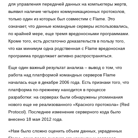
для управления передачей данных на компьютеры жертв,
выявил наличие четырех коммуникационных протоколов,
только один из которых был совместим с Flame. Это
означает, что данные командные серверы использовались,
по крайней мере, еще тремя вредоносными программами.
Кроме того, есть достаточно доказательств в пользу того,
что как минимум одна родственная с Flame вредоносная
программа продолжает активно распространяться.
Еще один важный результат анализа – вывод о том, что
работа над платформой командных серверов Flame
началась еще в декабре 2006 года. Есть признаки того, что
платформа по-прежнему находится в процессе
разработки: на серверах были обнаружены упоминания
нового еще не реализованного «Красного протокола» (Red
Protocol). Последнее изменение серверного кода было
внесено 18 мая 2012 года.
«Нам было сложно оценить объем данных, украденных