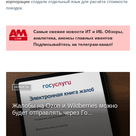
корпорации
создали отдельный язык для расчёта стоимости
поездок
.
Самые свежие новости ИТ и ИБ. Обзоры,
аналитика, анонсы главных ивентов
Подписывайтесь на телеграм-канал!
НОВОСТЬ
Жалобы на Ozon и Wildberries можно
будет отправлять через Го...