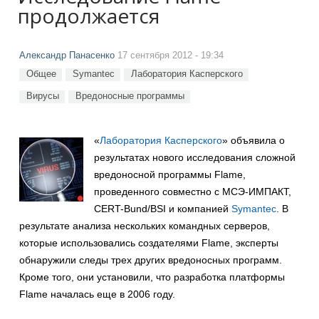
продолжается
Александр Панасенко
17 сентября 2012 - 19:34
Общее
Symantec
Лаборатория Касперского
Вирусы
Вредоносные программы
«
Лаборатория Касперского
» объявила о
результатах нового исследования сложной
вредоносной программы Flame,
проведенного совместно с МСЭ-ИМПАКТ,
CERT-Bund/BSI и компанией
Symantec
. В
результате анализа нескольких командных серверов,
которые использовались создателями Flame, эксперты
обнаружили следы трех других вредоносных программ.
Кроме того, они установили, что разработка платформы
Flame началась еще в 2006 году.