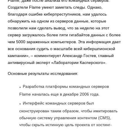
Flame, даже после анализа его командных серверов.
Создатели Flame умеют заметать следы. Однако,
благодаря ошибке киберпреступников, нам удалось
обнаружить на одном из серверов данные, которые
позволили нам сделать вывод, что за неделю на этот
сервер загружалось более пяти гигабайтов данных с более
чем 5000 зараженных компьютеров. Эта информация дает
все основания судить о масштабе всей кибершпионской
кампании», – комментирует Александр Гостев, главный
антивирусный эксперт «Лаборатории Касперского».
Основные результаты исследования:
Разработка платформы командных серверов
Flame началась еще в декабре 2006 года.
Интерфейс командных серверов был
сконструирован таким образом, чтобы имитировать
обычную систему управления контентом (CMS),
чтобы скрыть истинную цель проекта от хостинг-