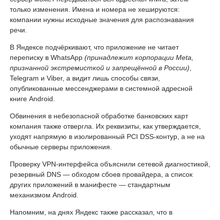
только изменения. Имена и номера не хешируются:
компании нужны исходные значения для распознавания
речи.
В Яндексе подчёркивают, что приложение не читает
переписку в WhatsApp
(принадлежит корпорации Meta,
признанной экстремисткой и запрещённой в России)
,
Telegram и Viber, а видит лишь способы связи,
опубликованные мессенджерами в системной адресной
книге Android.
Обвинения в небезопасной обработке банковских карт
компания также отвергла. Их реквизиты, как утверждается,
уходят напрямую в изолированный PCI DSS-контур, а не на
обычные серверы приложения.
Проверку VPN-интерфейса объяснили сетевой диагностикой,
резервный DNS — обходом сбоев провайдера, а список
других приложений в манифесте — стандартным
механизмом Android.
Напомним, на днях Яндекс также рассказал, что в