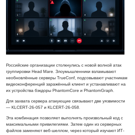
Российские организации столкнулись с новой волной атак
группировки Head Mare. Злоумышленники взламывают
необновлённые серверы TrueConf, подсовывают участникам
видеоконференций заражённый клиент и устанавливают на
их устройства бэкдоры PhantomCore и PhantomGraph.
Для захвата сервера атакующие связывают две уязвимости
— KLCERT-26-057 и KLCERT-26-058.
Эта комбинация позволяет выполнять произвольный код с
максимальными привилегиями. Затем один из серверных
файлов заменяют веб-шеллом, через который изучают ИТ-