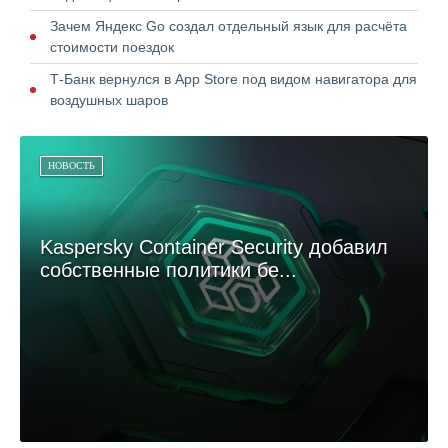
Зачем Яндекс Go создал отдельный язык для расчёта
стоимости поездок
Т-Банк вернулся в App Store под видом навигатора для
воздушных шаров
НОВОСТЬ
Kaspersky Container Security добавил
собственные политики бе...