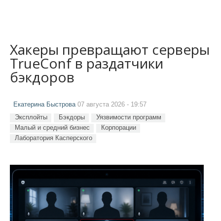
Хакеры превращают серверы
TrueConf в раздатчики
бэкдоров
Екатерина Быстрова
07 августа 2026 - 19:57
Эксплойты
Бэкдоры
Уязвимости программ
Малый и средний бизнес
Корпорации
Лаборатория Касперского