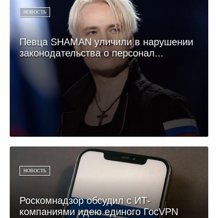
НОВОСТЬ
Певца SHAMAN уличили в нарушении
законодательства о персонал...
НОВОСТЬ
Роскомнадзор обсудил с ИТ-
компаниями идею единого ГосVPN