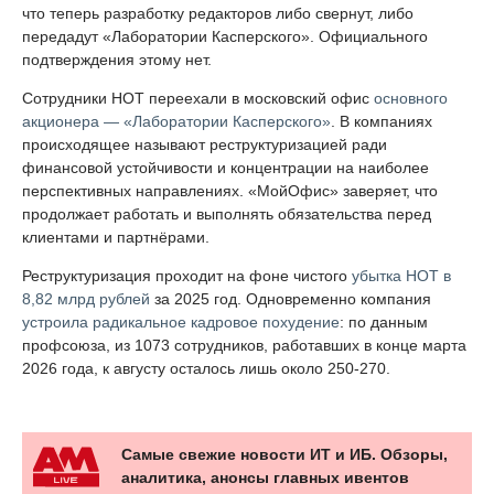
что теперь разработку редакторов либо свернут, либо
передадут «Лаборатории Касперского». Официального
подтверждения этому нет.
Сотрудники НОТ переехали в московский офис
основного
акционера — «Лаборатории Касперского»
. В компаниях
происходящее называют реструктуризацией ради
финансовой устойчивости и концентрации на наиболее
перспективных направлениях. «МойОфис» заверяет, что
продолжает работать и выполнять обязательства перед
клиентами и партнёрами.
Реструктуризация проходит на фоне чистого
убытка НОТ в
8,82 млрд рублей
за 2025 год. Одновременно компания
устроила радикальное кадровое похудение
: по данным
профсоюза, из 1073 сотрудников, работавших в конце марта
2026 года, к августу осталось лишь около 250-270.
Самые свежие новости ИТ и ИБ. Обзоры,
аналитика, анонсы главных ивентов