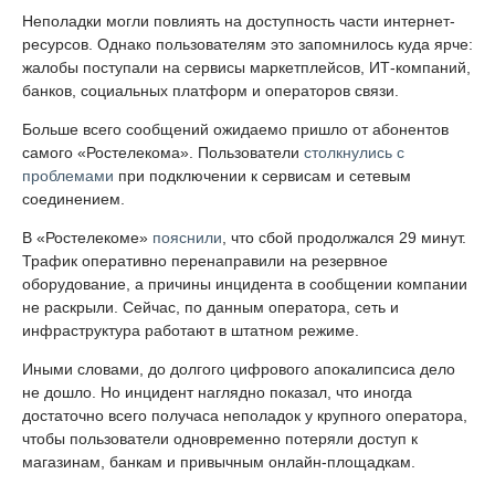
Неполадки могли повлиять на доступность части интернет-
ресурсов. Однако пользователям это запомнилось куда ярче:
жалобы поступали на сервисы маркетплейсов, ИТ-компаний,
банков, социальных платформ и операторов связи.
Больше всего сообщений ожидаемо пришло от абонентов
самого «Ростелекома». Пользователи
столкнулись с
проблемами
при подключении к сервисам и сетевым
соединением.
В «Ростелекоме»
пояснили
, что сбой продолжался 29 минут.
Трафик оперативно перенаправили на резервное
оборудование, а причины инцидента в сообщении компании
не раскрыли. Сейчас, по данным оператора, сеть и
инфраструктура работают в штатном режиме.
Иными словами, до долгого цифрового апокалипсиса дело
не дошло. Но инцидент наглядно показал, что иногда
достаточно всего получаса неполадок у крупного оператора,
чтобы пользователи одновременно потеряли доступ к
магазинам, банкам и привычным онлайн-площадкам.