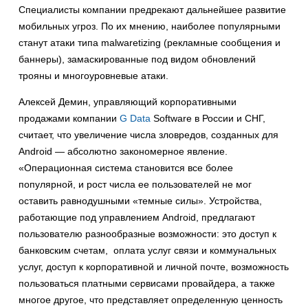
Специалисты компании предрекают дальнейшее развитие
мобильных угроз. По их мнению, наиболее популярными
станут атаки типа malwaretizing (рекламные сообщения и
баннеры), замаскированные под видом обновлений
трояны и многоуровневые атаки.
Алексей Демин, управляющий корпоративными
продажами компании
G Data
Software в России и СНГ,
считает, что увеличение числа зловредов, созданных для
Android — абсолютно закономерное явление.
«Операционная система становится все более
популярной, и рост числа ее пользователей не мог
оставить равнодушными «темные силы». Устройства,
работающие под управлением Android, предлагают
пользователю разнообразные возможности: это доступ к
банковским счетам, оплата услуг связи и коммунальных
услуг, доступ к корпоративной и личной почте, возможность
пользоваться платными сервисами провайдера, а также
многое другое, что представляет определенную ценность