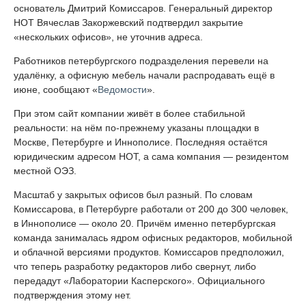
основатель Дмитрий Комиссаров. Генеральный директор
НОТ Вячеслав Закоржевский подтвердил закрытие
«нескольких офисов», не уточнив адреса.
Работников петербургского подразделения перевели на
удалёнку, а офисную мебель начали распродавать ещё в
июне, сообщают «
Ведомости
».
При этом сайт компании живёт в более стабильной
реальности: на нём по-прежнему указаны площадки в
Москве, Петербурге и Иннополисе. Последняя остаётся
юридическим адресом НОТ, а сама компания — резидентом
местной ОЭЗ.
Масштаб у закрытых офисов был разный. По словам
Комиссарова, в Петербурге работали от 200 до 300 человек,
в Иннополисе — около 20. Причём именно петербургская
команда занималась ядром офисных редакторов, мобильной
и облачной версиями продуктов. Комиссаров предположил,
что теперь разработку редакторов либо свернут, либо
передадут «Лаборатории Касперского». Официального
подтверждения этому нет.