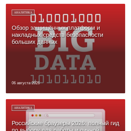
АНАЛИТИКА
Обзор защищённых платформ и
накладных средств безопасности
больших данных
06 августа 2026
АНАЛИТИКА
Российские браузеры 2026: полный гид
по выбору для работы и личной