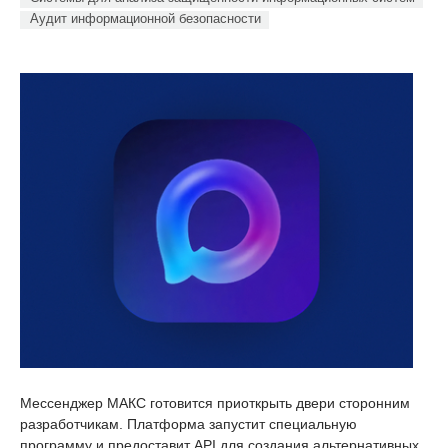
Аудит информационной безопасности
Мессенджер МАКС готовится приоткрыть двери сторонним
разработчикам. Платформа запустит специальную
программу и предоставит API для создания альтернативных