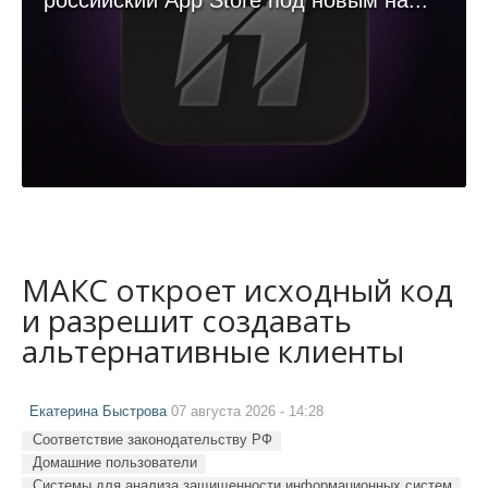
российский App Store под новым на...
МАКС откроет исходный код
и разрешит создавать
альтернативные клиенты
Екатерина Быстрова
07 августа 2026 - 14:28
Соответствие законодательству РФ
Домашние пользователи
Системы для анализа защищенности информационных систем