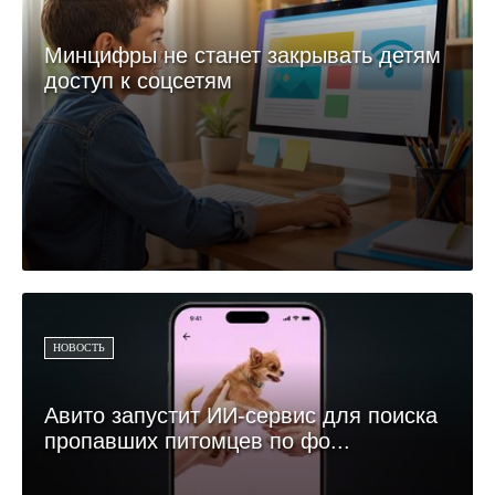
Минцифры не станет закрывать детям
доступ к соцсетям
НОВОСТЬ
Авито запустит ИИ-сервис для поиска
пропавших питомцев по фо...