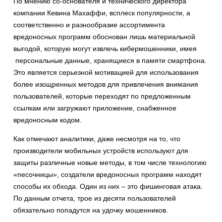
По мнению со-основателя и технического директора
компании Кевина Махаффи, всплеск популярности, а
соответственно и разнообразие ассортимента
вредоносных программ обоснован лишь материальной
выгодой, которую могут извлечь кибермошенники, имея
персональные данные, хранящиеся в памяти смартфона.
Это является серьезной мотивацией для использования
более изощренных методов для привлечения внимания
пользователей, которые переходят по предложенным
ссылкам или загружают приложение, снабженное
вредоносным кодом.
Как отмечают аналитики, даже несмотря на то, что
производители мобильных устройств используют для
защиты различные новые методы, в том числе технологию
«песочницы», создатели вредоносных программ находят
способы их обхода. Один из них – это фишинговая атака.
По данным отчета, трое из десяти пользователей
обязательно попадутся на удочку мошенников.