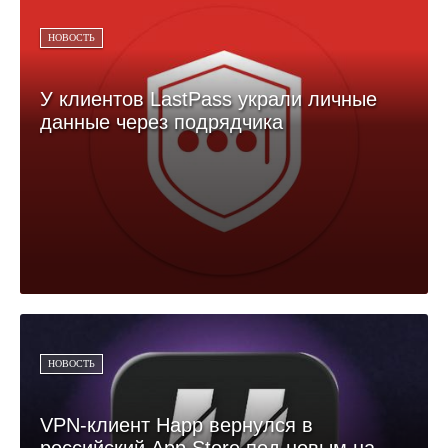
НОВОСТЬ
У клиентов LastPass украли личные
данные через подрядчика
НОВОСТЬ
VPN-клиент Happ вернулся в