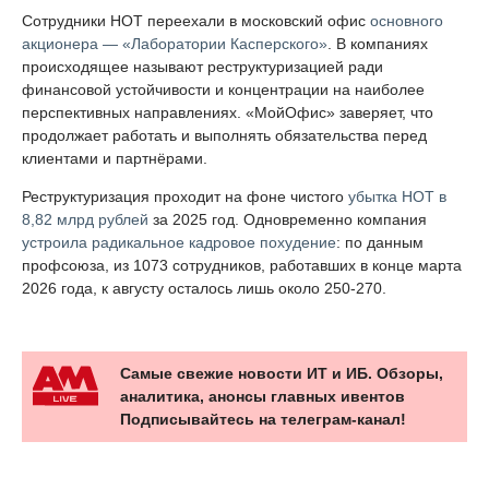
Сотрудники НОТ переехали в московский офис
основного
акционера — «Лаборатории Касперского»
. В компаниях
происходящее называют реструктуризацией ради
финансовой устойчивости и концентрации на наиболее
перспективных направлениях. «МойОфис» заверяет, что
продолжает работать и выполнять обязательства перед
клиентами и партнёрами.
Реструктуризация проходит на фоне чистого
убытка НОТ в
8,82 млрд рублей
за 2025 год. Одновременно компания
устроила радикальное кадровое похудение
: по данным
профсоюза, из 1073 сотрудников, работавших в конце марта
2026 года, к августу осталось лишь около 250-270.
Самые свежие новости ИТ и ИБ. Обзоры,
аналитика, анонсы главных ивентов
Подписывайтесь на телеграм-канал!