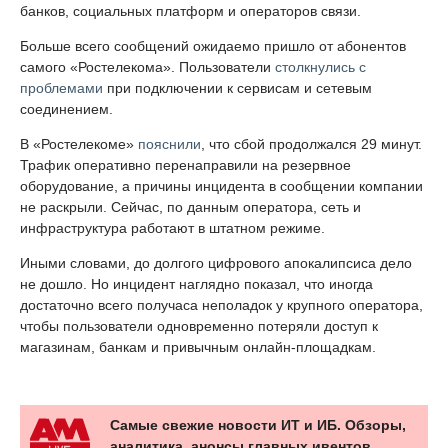
банков, социальных платформ и операторов связи.
Больше всего сообщений ожидаемо пришло от абонентов
самого «Ростелекома». Пользователи
столкнулись с
проблемами
при подключении к сервисам и сетевым
соединением.
В «Ростелекоме»
пояснили
, что сбой продолжался 29 минут.
Трафик оперативно перенаправили на резервное
оборудование, а причины инцидента в сообщении компании
не раскрыли. Сейчас, по данным оператора, сеть и
инфраструктура работают в штатном режиме.
Иными словами, до долгого цифрового апокалипсиса дело
не дошло. Но инцидент наглядно показал, что иногда
достаточно всего получаса неполадок у крупного оператора,
чтобы пользователи одновременно потеряли доступ к
магазинам, банкам и привычным онлайн-площадкам.
Самые свежие новости ИТ и ИБ. Обзоры,
аналитика, анонсы главных ивентов