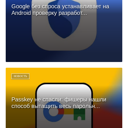
Google без спроса устанавливает на
Android проверку разработ...
НОВОСТЬ
Passkey не спасли: фишеры нашли
способ вытащить весь парольн...