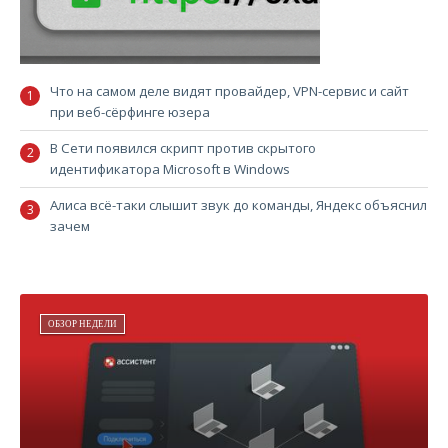
Что на самом деле видят провайдер, VPN-сервис и сайт
при веб-сёрфинге юзера
В Сети появился скрипт против скрытого
идентификатора Microsoft в Windows
Алиса всё-таки слышит звук до команды, Яндекс объяснил
зачем
ОБЗОР НЕДЕЛИ