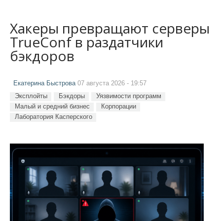
Хакеры превращают серверы
TrueConf в раздатчики
бэкдоров
Екатерина Быстрова
07 августа 2026 - 19:57
Эксплойты
Бэкдоры
Уязвимости программ
Малый и средний бизнес
Корпорации
Лаборатория Касперского