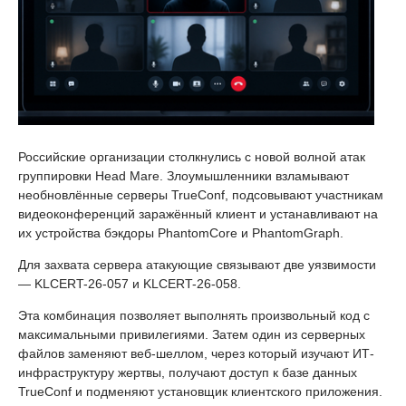
Российские организации столкнулись с новой волной атак
группировки Head Mare. Злоумышленники взламывают
необновлённые серверы TrueConf, подсовывают участникам
видеоконференций заражённый клиент и устанавливают на
их устройства бэкдоры PhantomCore и PhantomGraph.
Для захвата сервера атакующие связывают две уязвимости
— KLCERT-26-057 и KLCERT-26-058.
Эта комбинация позволяет выполнять произвольный код с
максимальными привилегиями. Затем один из серверных
файлов заменяют веб-шеллом, через который изучают ИТ-
инфраструктуру жертвы, получают доступ к базе данных
TrueConf и подменяют установщик клиентского приложения.