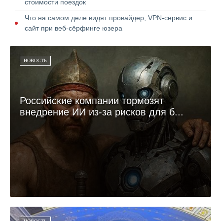
стоимости поездок
Что на самом деле видят провайдер, VPN-сервис и
сайт при веб-сёрфинге юзера
НОВОСТЬ
Российские компании тормозят
внедрение ИИ из-за рисков для б...