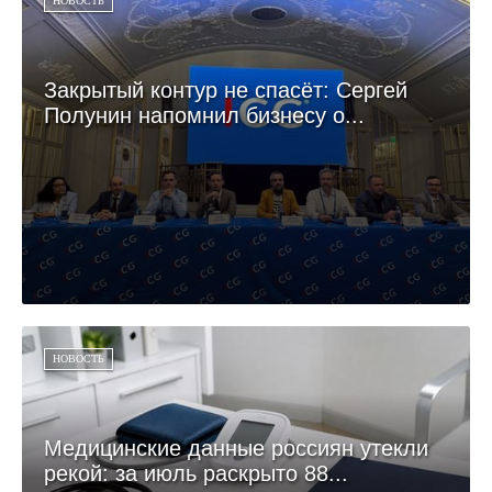
НОВОСТЬ
Закрытый контур не спасёт: Сергей
Полунин напомнил бизнесу о...
НОВОСТЬ
Медицинские данные россиян утекли
рекой: за июль раскрыто 88...