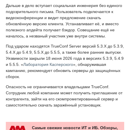
Дальше в дело вступает социальная инженерия без единого
подозрительного письма. Пользователь подключается к
видеоконференции и видит предложение скачать
обновлённую версию клиента. Устанавливает её, и вместо
полезного апдейта получает бэкдор. Совещание ещё не
началось, а незваный участник уже внутри системы.
Под ударом находятся TrueConf Server версий 5.3.X до 5.3.9,
5.4.X до 5.4.9, 5.5.X до 5.5.5, а также более ранние выпуски.
Уязвимости закрыли 18 июня 2026 года в версиях 5.3.9, 5.4.9
и 5.5.5. «
Лаборатория Касперского
», обнаружившая
кампанию, рекомендует обновить серверы до защищённых
сборок.
Опасность не ограничивается владельцами TrueConf.
Сотрудник любой компании может получить приглашение от
контрагента, зайти на его скомпрометированный сервер и
самостоятельно скачать заражённый установщик.
Самые свежие новости ИТ и ИБ. Обзоры,