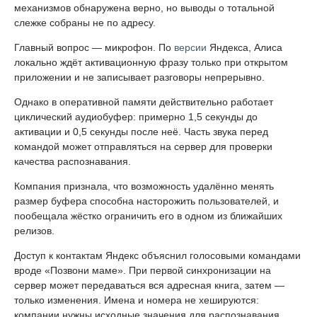
механизмов обнаружена верно, но выводы о тотальной
слежке собраны не по адресу.
Главный вопрос — микрофон. По
версии
Яндекса, Алиса
локально ждёт активационную фразу только при открытом
приложении и не записывает разговоры непрерывно.
Однако в оперативной памяти действительно работает
циклический аудиобуфер: примерно 1,5 секунды до
активации и 0,5 секунды после неё. Часть звука перед
командой может отправляться на сервер для проверки
качества распознавания.
Компания признала, что возможность удалённо менять
размер буфера способна насторожить пользователей, и
пообещала жёстко ограничить его в одном из ближайших
релизов.
Доступ к контактам Яндекс объяснил голосовыми командами
вроде «Позвони маме». При первой синхронизации на
сервер может передаваться вся адресная книга, затем —
только изменения. Имена и номера не хешируются:
компании нужны исходные значения для распознавания