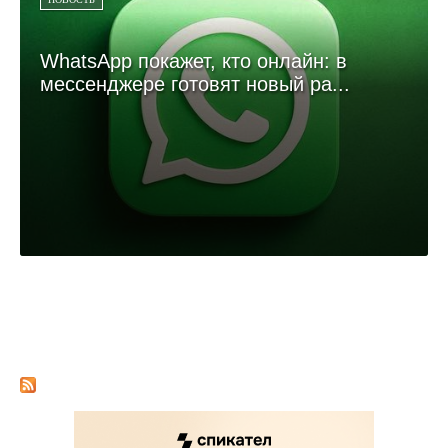
WhatsApp покажет, кто онлайн: в
мессенджере готовят новый ра...