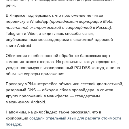
речи.
В Яндексе подчёркивают, что приложение не читает
переписку в WhatsApp
(принадлежит корпорации Meta,
признанной экстремисткой и запрещённой в России)
,
Telegram и Viber, а видит лишь способы связи,
опубликованные мессенджерами в системной адресной
книге Android.
Обвинения в небезопасной обработке банковских карт
компания также отвергла. Их реквизиты, как утверждается,
уходят напрямую в изолированный PCI DSS-контур, а не на
обычные серверы приложения.
Проверку VPN-интерфейса объяснили сетевой диагностикой,
резервный DNS — обходом сбоев провайдера, а список
других приложений в манифесте — стандартным
механизмом Android.
Напомним, на днях Яндекс также рассказал, что в
корпорации
создали отдельный язык для расчёта стоимости
поездок
.