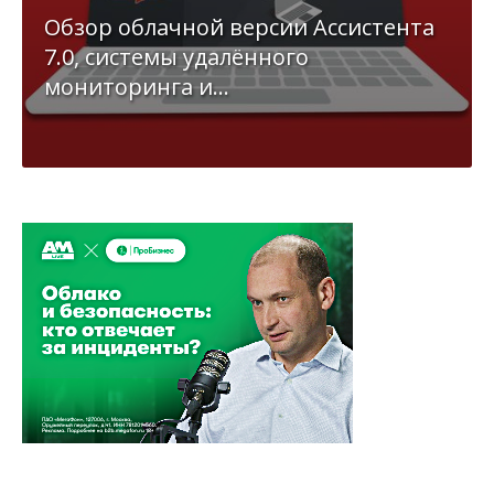
Обзор облачной версии Ассистента
7.0, системы удалённого
мониторинга и...