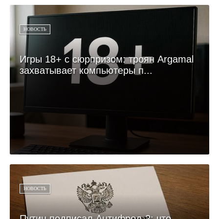
НОВОСТЬ
Игры 18+ с сюрпризом: троян Argamal
захватывает компьютеры п...
НОВОСТЬ
Путин подписал Антифрод-2: что