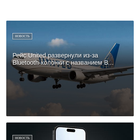
НОВОСТЬ
Рейс United развернули из-за
Bluetooth-колонки с названием B...
НОВОСТЬ