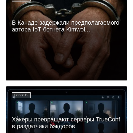
В Канаде задержали предполагаемого
автора IoT-ботнета Kimwol...
НОВОСТЬ
Хакеры превращают серверы TrueConf
в раздатчики бэкдоров