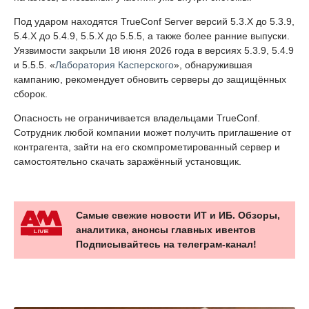
Под ударом находятся TrueConf Server версий 5.3.X до 5.3.9,
5.4.X до 5.4.9, 5.5.X до 5.5.5, а также более ранние выпуски.
Уязвимости закрыли 18 июня 2026 года в версиях 5.3.9, 5.4.9
и 5.5.5. «
Лаборатория Касперского
», обнаружившая
кампанию, рекомендует обновить серверы до защищённых
сборок.
Опасность не ограничивается владельцами TrueConf.
Сотрудник любой компании может получить приглашение от
контрагента, зайти на его скомпрометированный сервер и
самостоятельно скачать заражённый установщик.
Самые свежие новости ИТ и ИБ. Обзоры,
аналитика, анонсы главных ивентов
Подписывайтесь на телеграм-канал!