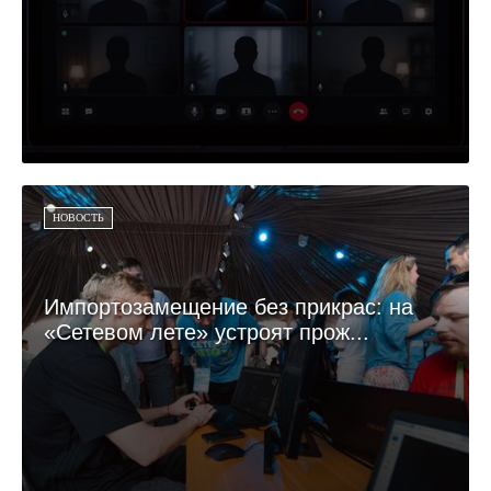
НОВОСТЬ
Импортозамещение без прикрас: на
«Сетевом лете» устроят прож...