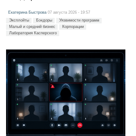
Екатерина Быстрова
07 августа 2026 - 19:57
Эксплойты
Бэкдоры
Уязвимости программ
Малый и средний бизнес
Корпорации
Лаборатория Касперского