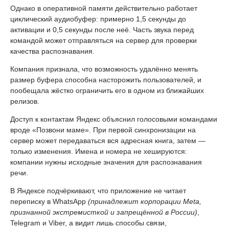
Однако в оперативной памяти действительно работает
циклический аудиобуфер: примерно 1,5 секунды до
активации и 0,5 секунды после неё. Часть звука перед
командой может отправляться на сервер для проверки
качества распознавания.
Компания признала, что возможность удалённо менять
размер буфера способна насторожить пользователей, и
пообещала жёстко ограничить его в одном из ближайших
релизов.
Доступ к контактам Яндекс объяснил голосовыми командами
вроде «Позвони маме». При первой синхронизации на
сервер может передаваться вся адресная книга, затем —
только изменения. Имена и номера не хешируются:
компании нужны исходные значения для распознавания
речи.
В Яндексе подчёркивают, что приложение не читает
переписку в WhatsApp
(принадлежит корпорации Meta,
признанной экстремисткой и запрещённой в России)
,
Telegram и Viber, а видит лишь способы связи,