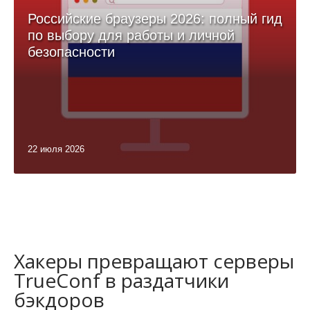
Российские браузеры 2026: полный гид
по выбору для работы и личной
безопасности
22 июля 2026
Хакеры превращают серверы
TrueConf в раздатчики
бэкдоров