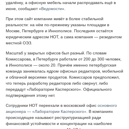
удалёнку, а офисную мебель начали распродавать ещё в
июне, сообщают «
Ведомости
».
При этом сайт компании живёт в более стабильной
реальности: на нём по-прежнему указаны площадки в
Москве, Петербурге и Иннополисе. Последняя остаётся
юридическим адресом НОТ, а сама компания — резидентом
местной ОЭЗ.
Масштаб у закрытых офисов был разный. По словам
Комиссарова, в Петербурге работали от 200 до 300 человек,
в Иннополисе — около 20. Причём именно петербургская
команда занималась ядром офисных редакторов, мобильной
и облачной версиями продуктов. Комиссаров предположил,
что теперь разработку редакторов либо свернут, либо
передадут «Лаборатории Касперского». Официального
подтверждения этому нет.
Сотрудники НОТ переехали в московский офис
основного
акционера — «Лаборатории Касперского»
. В компаниях
происходящее называют реструктуризацией ради
финансовой устойчивости и концентрации на наиболее