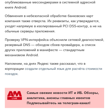
опубликованные мессенджерами в системной адресной
книге Android.
Обвинения в небезопасной обработке банковских карт
компания также отвергла. Их реквизиты, как утверждается,
уходят напрямую в изолированный PCI DSS-контур, а не на
обычные серверы приложения.
Проверку VPN-интерфейса объяснили сетевой диагностикой,
резервный DNS — обходом сбоев провайдера, а список
других приложений в манифесте — стандартным
механизмом Android.
Напомним, на днях Яндекс также рассказал, что в
корпорации
создали отдельный язык для расчёта стоимости
поездок
.
Самые свежие новости ИТ и ИБ. Обзоры,
аналитика, анонсы главных ивентов
Подписывайтесь на телеграм-канал!