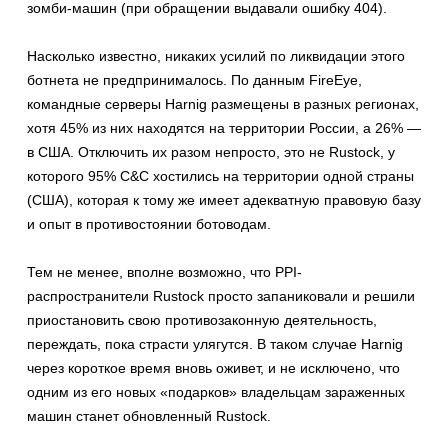
зомби-машин (при обращении выдавали ошибку 404).
Насколько известно, никаких усилий по ликвидации этого
ботнета не предпринималось. По данным FireEye,
командные серверы Harnig размещены в разных регионах,
хотя 45% из них находятся на территории России, а 26% ―
в США. Отключить их разом непросто, это не Rustock, у
которого 95% C&C хостились на территории одной страны
(США), которая к тому же имеет адекватную правовую базу
и опыт в противостоянии ботоводам.
Тем не менее, вполне возможно, что PPI-
распространители Rustock просто запаниковали и решили
приостановить свою противозаконную деятельность,
переждать, пока страсти улягутся. В таком случае Harnig
через короткое время вновь оживет, и не исключено, что
одним из его новых «подарков» владельцам зараженных
машин станет обновленный Rustock.