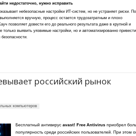
айти недостаточно, нужно исправить
казывает небезопасные настройки ИТ-систем, но не устраняет риски. По
выполняется вручную, процесс остается трудозатратным и плохо
уч позволяет довести его до реального результата даже в крупной и
е только выявить уязвимые настройки, но и автоматизированно привести
 безопасности.
евывает российский рынок
альных компьютеров
Бесплатный антивирус
avast
!
Free
Antivirus
приобрел бол
популярность среди российских пользователей. При этом он