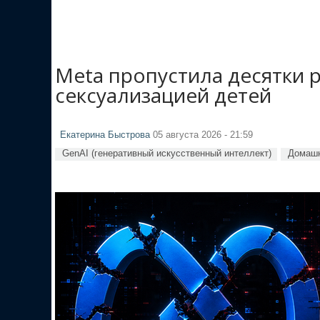
Meta пропустила десятки 
сексуализацией детей
Екатерина Быстрова
05 августа 2026 - 21:59
GenAI (генеративный искусственный интеллект)
Домашн