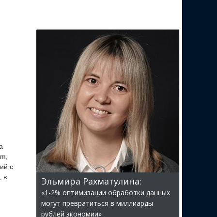
а
am,
ий с
 в
Эльмира Рахматулина:
«1-2% оптимизации обработки данных
могут превратиться в миллиарды
рублей экономии»