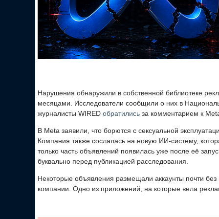
Нарушения обнаружили в собственной библиотеке рек
месяцами. Исследователи сообщили о них в Национал
журналисты WIRED
обратились
за комментарием к Meta
В Meta заявили, что борются с сексуальной эксплуатац
Компания также сослалась на новую ИИ-систему, котор
только часть объявлений появилась уже после её запу
буквально перед публикацией расследования.
Некоторые объявления размещали аккаунты почти без 
компании. Одно из приложений, на которые вела рекла