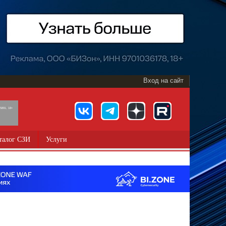
Вход на сайт
891, 18+
талог СЗИ
Услуги