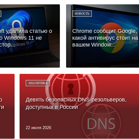
НОВОСТЬ
oft удалила статью о
Chrome сообщит Google,
то Windows 11 не
какой антивирус стоит на
тор...
вашем Window...
АНАЛИТИКА
о
Девять безопасных DNS-резольверов,
ти
доступных в России
22 июля 2026