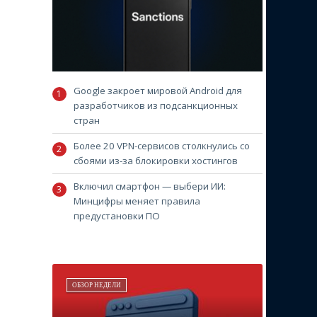
Google закроет мировой Android для
разработчиков из подсанкционных
стран
Более 20 VPN-сервисов столкнулись со
сбоями из-за блокировки хостингов
Включил смартфон — выбери ИИ:
Минцифры меняет правила
предустановки ПО
ОБЗОР НЕДЕЛИ