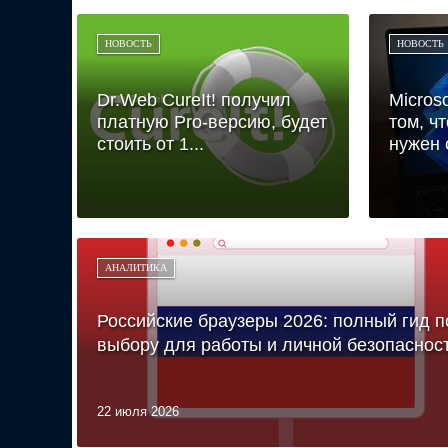
НОВОСТЬ
НОВОСТЬ
Dr.Web CureIt! получил
Micros
платную Pro-версию, будет
том, ч
стоить от 1...
нужен с
АНАЛИТИКА
Российские браузеры 2026: полный гид п
выбору для работы и личной безопаснос
22 июля 2026