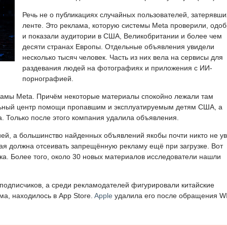
Речь не о публикациях случайных пользователей, затерявши
ленте. Это реклама, которую системы Meta проверили, одо
и показали аудитории в США, Великобритании и более чем
десяти странах Европы. Отдельные объявления увидели
несколько тысяч человек. Часть из них вела на сервисы для
раздевания людей на фотографиях и приложения с ИИ-
порнографией.
ламы Meta. Причём некоторые материалы спокойно лежали там
ьный центр помощи пропавшим и эксплуатируемым детям США, а
. Только после этого компания удалила объявления.
ией, а большинство найденных объявлений якобы почти никто не у
ая должна отсеивать запрещённую рекламу ещё при загрузке. Вот
ска. Более того, около 30 новых материалов исследователи нашли
подписчиков, а среди рекламодателей фигурировали китайские
ма, находилось в App Store.
Apple
удалила его после обращения W