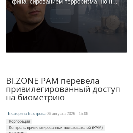
финансированием терроризма, но н...
BI.ZONE PAM перевела
привилегированный доступ
на биометрию
Екатерина Быстрова
06 августа 2026 - 15:08
Корпорации
Контроль привилегированных пользователей (PAM)