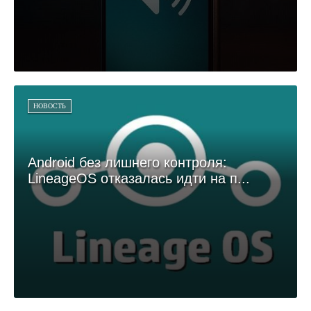
НОВОСТЬ
Android без лишнего контроля:
LineageOS отказалась идти на п...