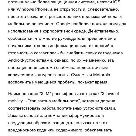
потенциально более защищенная система, нежели iOS
или Windows Phone, а ее открытость и, следовательно,
простота создания третьесторонних приложений делают
мобильное решение от Google наиболее подходящим для
использования в корпоративной среде. Действительно,
сообщается, что многие руководители предприятий и
начальники отделов информационных технологий с
готовностью согласились бы снабдить своих сотрудников
Android-устройствами, однако, по их же мнению, эта
операционная система снабжена недостаточным
количеством контуров защиты. Сумеет ли Motorola
восполнить имеющиеся пробелы, покажет время.
Наименование "3LM" расшифровывается как "3 laws of
mobility" - "три закона мобильности", которым должна
соответствовать работа портативных устройств связи.
Законы основатели компании сформулировали
следующим образом: защищать пользователя от
вредоносного кода или содержимого, обеспечивать