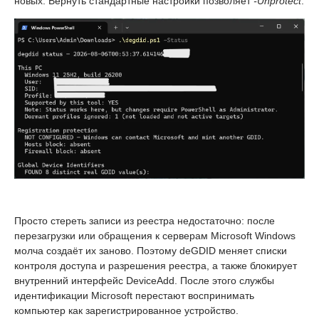
новых. Вернуть стандартные настройки позволяет
-Unprotect
.
Просто стереть записи из реестра недостаточно: после
перезагрузки или обращения к серверам Microsoft Windows
молча создаёт их заново. Поэтому deGDID меняет списки
контроля доступа и разрешения реестра, а также блокирует
внутренний интерфейс DeviceAdd. После этого службы
идентификации Microsoft перестают воспринимать
компьютер как зарегистрированное устройство.