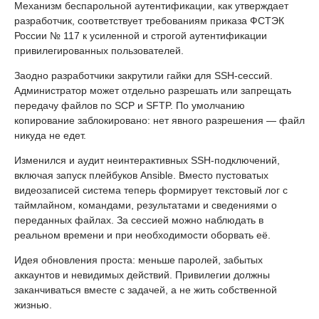
Механизм беспарольной аутентификации, как утверждает
разработчик, соответствует требованиям приказа ФСТЭК
России № 117 к усиленной и строгой аутентификации
привилегированных пользователей.
Заодно разработчики закрутили гайки для SSH-сессий.
Администратор может отдельно разрешать или запрещать
передачу файлов по SCP и SFTP. По умолчанию
копирование заблокировано: нет явного разрешения — файл
никуда не едет.
Изменился и аудит неинтерактивных SSH-подключений,
включая запуск плейбуков Ansible. Вместо пустоватых
видеозаписей система теперь формирует текстовый лог с
таймлайном, командами, результатами и сведениями о
переданных файлах. За сессией можно наблюдать в
реальном времени и при необходимости оборвать её.
Идея обновления проста: меньше паролей, забытых
аккаунтов и невидимых действий. Привилегии должны
заканчиваться вместе с задачей, а не жить собственной
жизнью.