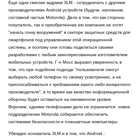
Еще одна смелая задумка 3LM - сотрудничать с другими
производителями Android-устройств (будучи, напомним,
составной частью Motorola). Дело в том, что как сторона-
покупатель, так и приобретенная ею компания не хотят
"начать гонку вооружений" в секторе защитных средств для
смартфонов под управлением этой операционной
системы, и поэтому они готовы поделиться своими
разработками с любым заинтересованным изготовителем
мобильных устройств. Г-н Мосс выразил уверенность в
том, что при подобном подходе "пользователи смогут
выбирать любой телефон по своему усмотрению, а не
приспосабливаться к требованиям какого-либо конкретного
производителя", в то время как качество информационной
обороны будет оставаться на неизменном уровне.
Впрочем, одними телефонами дело не ограничится: новое
подразделение Motorola собирается обеспечить
системами безопасности и планшетные компьютеры.
Убежден основатель 3LM и в том, что Android -