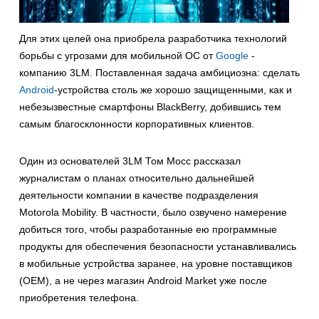
Для этих целей она приобрела разработчика технологий
борьбы с угрозами для мобильной ОС от
Google
-
компанию 3LM. Поставленная задача амбициозна: сделать
Android
-устройства столь же хорошо защищенными, как и
небезызвестные смартфоны BlackBerry, добившись тем
самым благосклонности корпоративных клиентов.
Один из основателей 3LM Том Мосс рассказал
журналистам о планах относительно дальнейшей
деятельности компании в качестве подразделения
Motorola Mobility. В частности, было озвучено намерение
добиться того, чтобы разработанные ею программные
продукты для обеспечения безопасности устанавливались
в мобильные устройства заранее, на уровне поставщиков
(OEM), а не через магазин Android Market уже после
приобретения телефона.