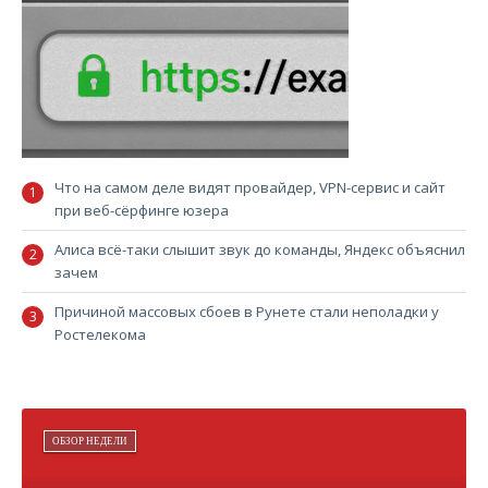
Что на самом деле видят провайдер, VPN-сервис и сайт
при веб-сёрфинге юзера
Алиса всё-таки слышит звук до команды, Яндекс объяснил
зачем
Причиной массовых сбоев в Рунете стали неполадки у
Ростелекома
ОБЗОР НЕДЕЛИ