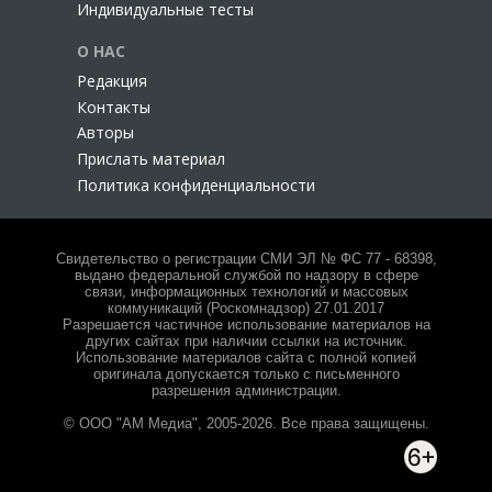
Индивидуальные тесты
О НАС
Редакция
Контакты
Авторы
Прислать материал
Политика конфиденциальности
Свидетельство о регистрации СМИ ЭЛ № ФС 77 - 68398,
выдано федеральной службой по надзору в сфере
связи, информационных технологий и массовых
коммуникаций (Роскомнадзор) 27.01.2017
Разрешается частичное использование материалов на
других сайтах при наличии ссылки на источник.
Использование материалов сайта с полной копией
оригинала допускается только с письменного
разрешения администрации.
© ООО "АМ Медиа", 2005-2026. Все права защищены.