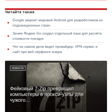
Читайте также
Google закроет мировой Android для разработчиков из
подсанкционных стран
Зачем Яндекс Go создал отдельный язык для расчёта
стоимости поездок
Что на самом деле видят провайдер, VPN-сервис и
сайт при веб-сёрфинге юзера
НОВОСТЬ
Фейковый 7-Zip превращал
компьютеры в прокси-узлы для
чужого...