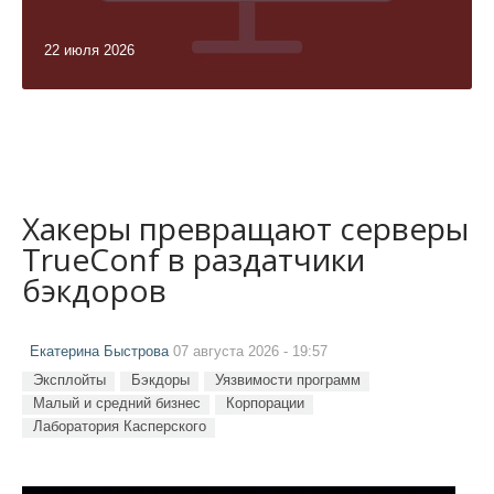
22 июля 2026
Хакеры превращают серверы
TrueConf в раздатчики
бэкдоров
Екатерина Быстрова
07 августа 2026 - 19:57
Эксплойты
Бэкдоры
Уязвимости программ
Малый и средний бизнес
Корпорации
Лаборатория Касперского