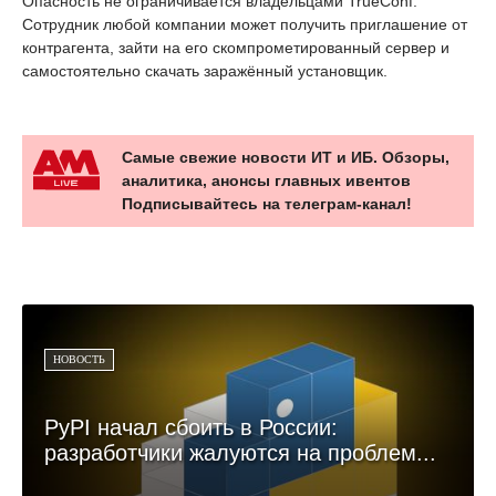
Опасность не ограничивается владельцами TrueConf.
Сотрудник любой компании может получить приглашение от
контрагента, зайти на его скомпрометированный сервер и
самостоятельно скачать заражённый установщик.
Самые свежие новости ИТ и ИБ. Обзоры,
аналитика, анонсы главных ивентов
Подписывайтесь на телеграм-канал!
НОВОСТЬ
PyPI начал сбоить в России:
разработчики жалуются на проблем...