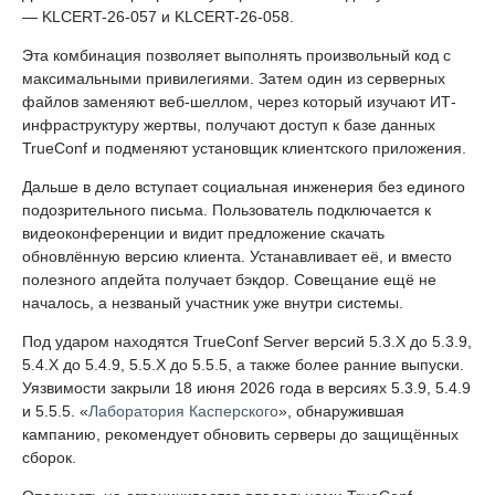
— KLCERT-26-057 и KLCERT-26-058.
Эта комбинация позволяет выполнять произвольный код с
максимальными привилегиями. Затем один из серверных
файлов заменяют веб-шеллом, через который изучают ИТ-
инфраструктуру жертвы, получают доступ к базе данных
TrueConf и подменяют установщик клиентского приложения.
Дальше в дело вступает социальная инженерия без единого
подозрительного письма. Пользователь подключается к
видеоконференции и видит предложение скачать
обновлённую версию клиента. Устанавливает её, и вместо
полезного апдейта получает бэкдор. Совещание ещё не
началось, а незваный участник уже внутри системы.
Под ударом находятся TrueConf Server версий 5.3.X до 5.3.9,
5.4.X до 5.4.9, 5.5.X до 5.5.5, а также более ранние выпуски.
Уязвимости закрыли 18 июня 2026 года в версиях 5.3.9, 5.4.9
и 5.5.5. «
Лаборатория Касперского
», обнаружившая
кампанию, рекомендует обновить серверы до защищённых
сборок.