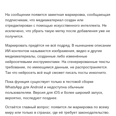
На сообщении появится заметная маркировка, сообщающая
подписчикам, что медиаматериал создан или
отредактирован с помощью искусственного интеллекта. Не
исключено, что убрать такую метку после добавления уже не
получится.
Маркировать придётся не всё подряд. В нынешнем описании
ИИ-контентом называются изображения, видео и другие
медиаматериалы, созданные либо изменённые
нейросетевыми инструментами. На сгенерированные тексты
требование, по имеющимся данным, не распространяется.
Так что нейросеть всё ещё сможет писать посты инкогнито.
Пока функция существует только в тестовой сборке
WhatsApp для Android и недоступна обычным
пользователям. Версия для iOS и более широкий запуск,
вероятно, последуют позднее.
Остаётся главный вопрос: появится ли маркировка по всему
миру или только в странах, где её требует законодательство.