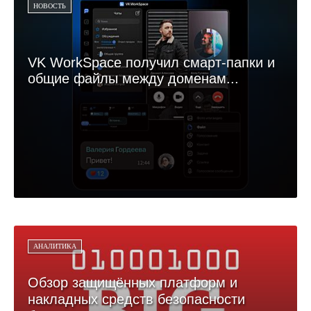
НОВОСТЬ
VK WorkSpace получил смарт-папки и
общие файлы между доменам...
АНАЛИТИКА
Обзор защищённых платформ и
накладных средств безопасности