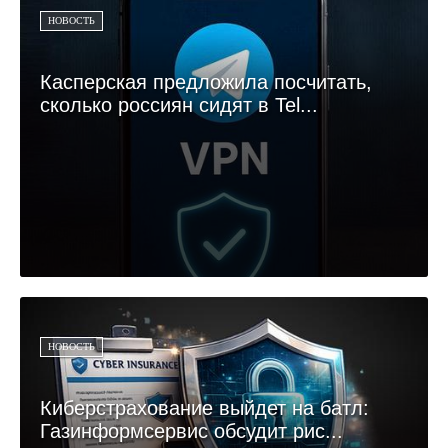
НОВОСТЬ
Касперская предложила посчитать,
сколько россиян сидят в Tel...
НОВОСТЬ
Киберстрахование выйдет на батл:
Газинформсервис обсудит рис...