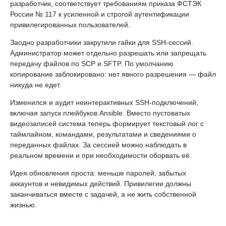
разработчик, соответствует требованиям приказа ФСТЭК
России № 117 к усиленной и строгой аутентификации
привилегированных пользователей.
Заодно разработчики закрутили гайки для SSH-сессий.
Администратор может отдельно разрешать или запрещать
передачу файлов по SCP и SFTP. По умолчанию
копирование заблокировано: нет явного разрешения — файл
никуда не едет.
Изменился и аудит неинтерактивных SSH-подключений,
включая запуск плейбуков Ansible. Вместо пустоватых
видеозаписей система теперь формирует текстовый лог с
таймлайном, командами, результатами и сведениями о
переданных файлах. За сессией можно наблюдать в
реальном времени и при необходимости оборвать её.
Идея обновления проста: меньше паролей, забытых
аккаунтов и невидимых действий. Привилегии должны
заканчиваться вместе с задачей, а не жить собственной
жизнью.