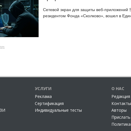
Сетевой экран для защиты веб-приложений So
резидентом Фонда «Сколково», вошел в Един
021
УСЛУГИ
О НАС
Реклама
Редакция
Сертификация
Контакты
СЗИ
Индивидуальные тесты
Авторы
Прислать
Политика