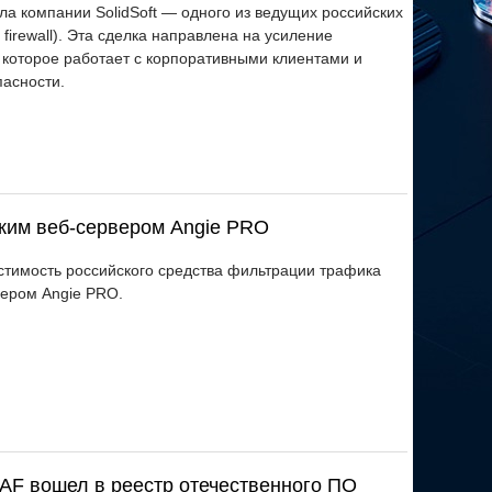
а компании SolidSoft — одного из ведущих российских
firewall). Эта сделка направлена на усиление
 которое работает с корпоративными клиентами и
пасности.
ским веб-сервером Angie PRO
тимость российского средства фильтрации трафика
вером Angie PRO.
AF вошел в реестр отечественного ПО