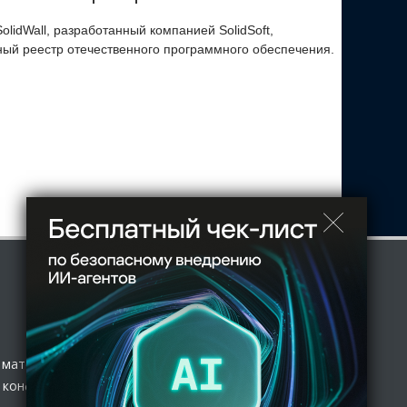
lidWall, разработанный компанией SolidSoft,
ый реестр отечественного программного обеспечения.
 материал
 конфиденциальности