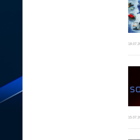
18.07.2
15.07.2