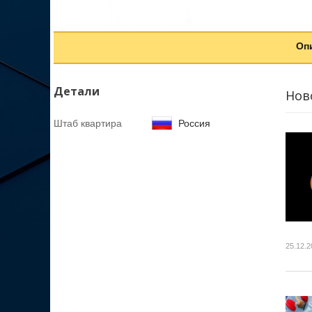
Оп
Детали
Нов
Штаб квартира
Россия
25.12.2