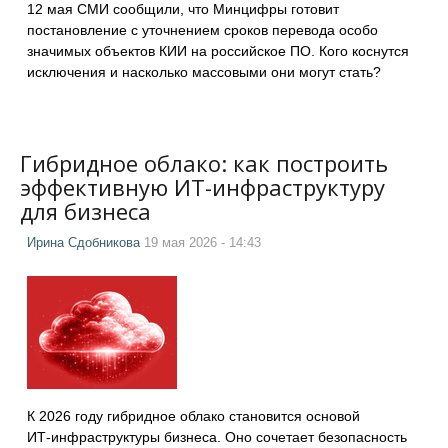
12 мая СМИ сообщили, что Минцифры готовит
постановление с уточнением сроков перевода особо
значимых объектов КИИ на российское ПО. Кого коснутся
исключения и насколько массовыми они могут стать?
Гибридное облако: как построить
эффективную ИТ-инфраструктуру
для бизнеса
Ирина Сдобникова
19 мая 2026 - 14:43
К 2026 году гибридное облако становится основой
ИТ‑инфраструктуры бизнеса. Оно сочетает безопасность