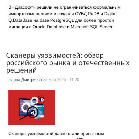
В «Диасофт» решили не ограничиваться формальным
импортозамещением и создали СУБД RuDB и Digital
Q.DataBase на базе PostgreSQL для более простой
миграции с Oracle Database и Microsoft SQL Server.
Сканеры уязвимостей: обзор
российского рынка и отечественных
решений
Елена Дмитриева
25 мая 2026 - 11:20
Сканеры уязвимостей давно стали привычным