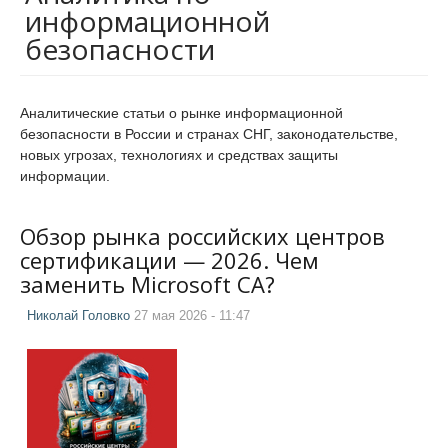
информационной
безопасности
Аналитические статьи о рынке информационной
безопасности в России и странах СНГ, законодательстве,
новых угрозах, технологиях и средствах защиты
информации.
Обзор рынка российских центров
сертификации — 2026. Чем
заменить Microsoft CA?
Николай Головко
27 мая 2026 - 11:47