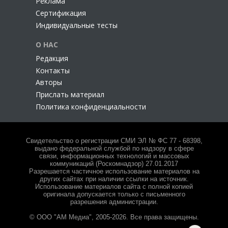
Реклама
Сертификация
Индивидуальные тесты
О НАС
Редакция
Контакты
Авторы
Прислать материал
Политика конфиденциальности
Свидетельство о регистрации СМИ ЭЛ № ФС 77 - 68398,
выдано федеральной службой по надзору в сфере
связи, информационных технологий и массовых
коммуникаций (Роскомнадзор) 27.01.2017
Разрешается частичное использование материалов на
других сайтах при наличии ссылки на источник.
Использование материалов сайта с полной копией
оригинала допускается только с письменного
разрешения администрации.
© ООО "АМ Медиа", 2005-2026. Все права защищены.