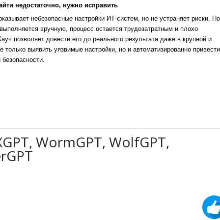
айти недостаточно, нужно исправить
казывает небезопасные настройки ИТ-систем, но не устраняет риски. По
выполняется вручную, процесс остается трудозатратным и плохо
уч позволяет довести его до реального результата даже в крупной и
е только выявить уязвимые настройки, но и автоматизированно привести
 безопасности.
XGPT, WormGPT, WolfGPT,
erGPT