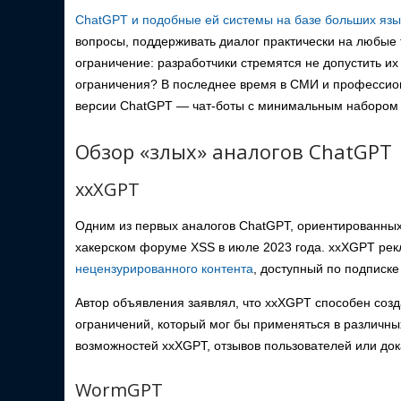
ChatGPT и подобные ей системы на базе больших яз
вопросы, поддерживать диалог практически на любые 
ограничение: разработчики стремятся не допустить их 
ограничения? В последнее время в СМИ и профессио
версии ChatGPT — чат-боты с минимальным набором э
Обзор «злых» аналогов ChatGPT
xxXGPT
Одним из первых аналогов ChatGPT, ориентированных
хакерском форуме XSS в июле 2023 года. xxXGPT ре
нецензурированного контента
, доступный по подписке
Автор объявления заявлял, что xxXGPT способен созд
ограничений, который мог бы применяться в различн
возможностей xxXGPT, отзывов пользователей или док
WormGPT