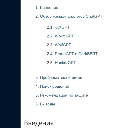
Введение
Обзор «злых» аналогов ChatGPT
2.1.
xxXGPT
2.2.
WormGPT
2.3.
WolfGPT
2.4.
FraudGPT и DarkBERT
2.5.
HackerGPT
Проблематика и риски
Поиск решений
Рекомендации по защите
Выводы
Введение