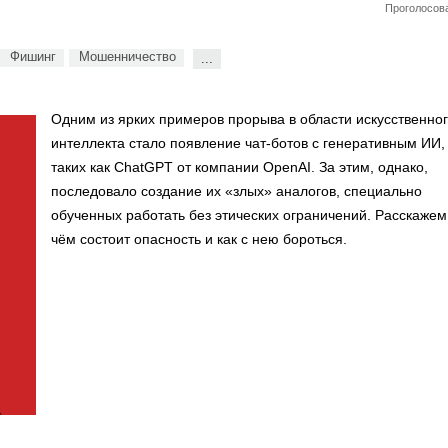
Проголосова
Фишинг
Мошенничество
...
Одним из ярких примеров прорыва в области искусственно
интеллекта стало появление чат-ботов с генеративным ИИ,
таких как ChatGPT от компании OpenAI. За этим, однако,
последовало создание их «злых» аналогов, специально
обученных работать без этических ограничений. Расскажем,
чём состоит опасность и как с нею бороться.