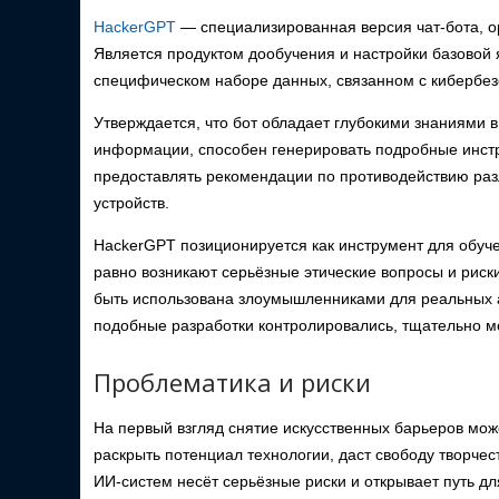
HackerGPT
— специализированная версия чат-бота, о
Является продуктом дообучения и настройки базовой
специфическом наборе данных, связанном с кибербез
Утверждается, что бот обладает глубокими знаниями в
информации, способен генерировать подробные инстру
предоставлять рекомендации по противодействию раз
устройств.
HackerGPT позиционируется как инструмент для обуче
равно возникают серьёзные этические вопросы и риск
быть использована злоумышленниками для реальных ат
подобные разработки контролировались, тщательно мо
Проблематика и риски
На первый взгляд снятие искусственных барьеров мож
раскрыть потенциал технологии, даст свободу творчес
ИИ-систем несёт серьёзные риски и открывает путь дл