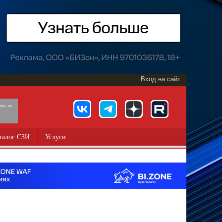
Вход на сайт
891, 18+
талог СЗИ
Услуги