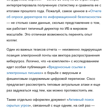
интерпретировала полученную статистику и сравнила ее с
итогами прошлого года. Пожалуй, самое ценное в «
Отчете
об опросе директоров по информационной безопасности
»
— не столько сами данные, сколько представление о том,
как работает типичный директор по ИБ в мировом
масштабе. Это отличная возможность перенять опыт
коллег.
Один из важных тезисов отчета — неизменно лидирующая
позиция электронной почты как вектора распространения
киберугроз. Логично, что «в комплекте» с исследованием
идет особая публикация «
Вредоносные ссылки в
электронных письмах
» о борьбе с вирусным и
фишинговым содержимым цифровой переписки. Cisco
предлагает рассмотреть типовые актуальные атаки и еще
раз задуматься над тем, как можно противостоять им.
Также отдельно оформлен документ «
Активный поиск
скрытых угроз
», связанный с еще одним, на сей раз —