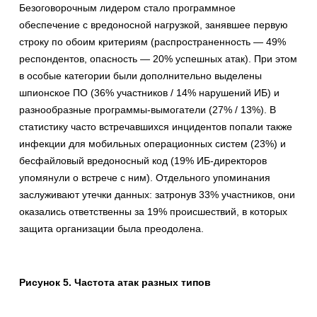
Безоговорочным лидером стало программное
обеспечение с вредоносной нагрузкой, занявшее первую
строку по обоим критериям (распространенность — 49%
респондентов, опасность — 20% успешных атак). При этом
в особые категории были дополнительно выделены
шпионское ПО (36% участников / 14% нарушений ИБ) и
разнообразные программы-вымогатели (27% / 13%). В
статистику часто встречавшихся инцидентов попали также
инфекции для мобильных операционных систем (23%) и
бесфайловый вредоносный код (19% ИБ-директоров
упомянули о встрече с ним). Отдельного упоминания
заслуживают утечки данных: затронув 33% участников, они
оказались ответственны за 19% происшествий, в которых
защита организации была преодолена.
Рисунок 5. Частота атак разных типов