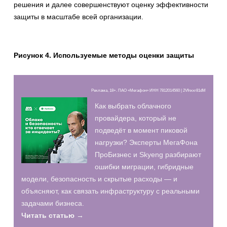
решения и далее совершенствуют оценку эффективности
защиты в масштабе всей организации.
Рисунок 4. Используемые методы оценки защиты
Реклама, 18+. ПАО «Мегафон» ИНН 7812014560 | 2Vfnxxr81dM
Как выбрать облачного
провайдера, который не
подведёт в момент пиковой
нагрузки? Эксперты МегаФона
ПроБизнес и Skyeng разбирают
ошибки миграции, гибридные
модели, безопасность и скрытые расходы — и
объясняют, как связать инфраструктуру с реальными
задачами бизнеса.
Читать статью →