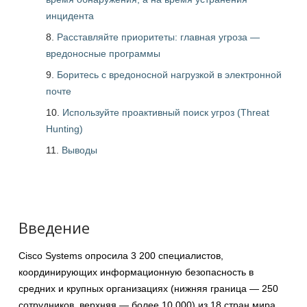
инцидента
Расставляйте приоритеты: главная угроза —
вредоносные программы
Боритесь с вредоносной нагрузкой в электронной
почте
Используйте проактивный поиск угроз (Threat
Hunting)
Выводы
Введение
Cisco Systems опросила 3 200 специалистов,
координирующих информационную безопасность в
средних и крупных организациях (нижняя граница — 250
сотрудников, верхняя — более 10 000) из 18 стран мира,