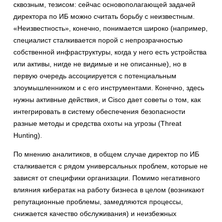
сквозным, тезисом: сейчас основополагающей задачей
директора по ИБ можно считать борьбу с неизвестным.
«Неизвестность», конечно, понимается широко (например,
специалист сталкивается порой с непрозрачностью
собственной инфраструктуры, когда у него есть устройства
или активы, нигде не видимые и не описанные), но в
первую очередь ассоциируется с потенциальным
злоумышленником и с его инструментами. Конечно, здесь
нужны активные действия, и Cisco дает советы о том, как
интегрировать в систему обеспечения безопасности
разные методы и средства охоты на угрозы (Threat
Hunting).
По мнению аналитиков, в общем случае директор по ИБ
сталкивается с рядом универсальных проблем, которые не
зависят от специфики организации. Помимо негативного
влияния кибератак на работу бизнеса в целом (возникают
репутационные проблемы, замедляются процессы,
снижается качество обслуживания) и неизбежных