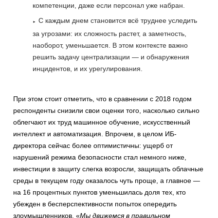
компетенции, даже если персонал уже набран.
С каждым днем становится всё труднее уследить
за угрозами: их сложность растет, а заметность,
наоборот, уменьшается. В этом контексте важно
решить задачу централизации — и обнаружения
инцидентов, и их урегулирования.
При этом стоит отметить, что в сравнении с 2018 годом
респонденты снизили свои оценки того, насколько сильно
облегчают их труд машинное обучение, искусственный
интеллект и автоматизация. Впрочем, в целом ИБ-
директора сейчас более оптимистичны: ущерб от
нарушений режима безопасности стал немного ниже,
инвестиции в защиту слегка возросли, защищать облачные
среды в текущем году оказалось чуть проще, а главное —
на 16 процентных пунктов уменьшилась доля тех, кто
убежден в бесперспективности попыток опередить
злоумышленников. «
Мы движемся в правильном