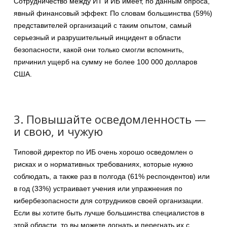
Сотрудничество между ИТ и ИБ имеет, по данным опроса,
явный финансовый эффект. По словам большинства (59%)
представителей организаций с таким опытом, самый
серьезный и разрушительный инцидент в области
безопасности, какой они только смогли вспомнить,
причинил ущерб на сумму не более 100 000 долларов
США.
3. Повышайте осведомленность —
и свою, и чужую
Типовой директор по ИБ очень хорошо осведомлен о
рисках и о нормативных требованиях, которые нужно
соблюдать, а также раз в полгода (61% респондентов) или
в год (33%) устраивает учения или упражнения по
кибербезопасности для сотрудников своей организации.
Если вы хотите быть лучше большинства специалистов в
этой области, то вы можете догнать и перегнать их с