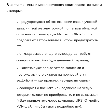
В части фишинга и мошенничества стоит опасаться писем,
в которых:
предупреждают об «отключении вашей учетной
записи» (той же электронной почты или облачной
офисной системы вроде Microsoft Office 365) и
предлагают авторизоваться, чтобы предотвратить
это;
от лица вышестоящего руководства требуют
совершить какой-нибудь денежный перевод;
шантажируют пользователя записями и
протоколами его визитов на порносайты (т.н.
sextortion) — как правило, несуществующими;
сообщают о посылке или подписке на услуги,
которых человек не приобретал или не заказывал
(«Вам пришел груз через компанию UPS. Откройте
PDF-файл, чтобы узнать подробности»);