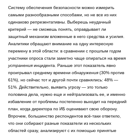
Систему обеспечения безопасности можно измерить
самыми разнообразными способами, но не все из них
одинаково репрезентативны. Выберешь неудачный
критерий — не сможешь понять, оправдывает ли
защитный механизм вложенные в него средства и усилия.
Аналитики обращают внимание на одну интересную
перемену в этой области: в сравнении с прошлым годом
участники опроса стали заметно чаще опираться на время
устранения
инцидента. Раньше этот показатель явно
проигрывал среднему времени
обнаружения
(30% против
61%), но сейчас тот и другой почти сравнялись: 48% —
51%. Действительно, выявить угрозу — это только
половина дела, нужно еще и нейтрализовать ее, и именно
избавление от проблемы постепенно выходит на передний
план, когда директора по ИБ оценивают свою оборону.
Впрочем, большинство респондентов всё-таки ответило,
что они собирают разные показатели из нескольких
областей сразу, анализируют с их помощью принятые