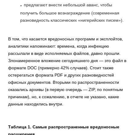
предлагают внести небольшой аванс, чтобы
получить большое вознаграждение (современная
разновидность классических «нигерийских писем»).
В том, что касается вредоносных программ и эксплойтов,
аналитики напоминают: времена, когда инфекцию
рассылали в виде исполняемых файлов, давно прошли.
Злонамеренное вложение сегодняшнего дня — это файл в
формате DOC (примерно 42% случаев). Стоит также
остерегаться формата PDF и других разновидностей
офисных документов. Вторыми по распространенности
оказались архивы (в первую очередь — ZIP, по понятным
причинам), но, к сожалению, в отчете не указано, какие
данные находились внутри.
Таблица 1. Самые распространенные вредоносные
расширения