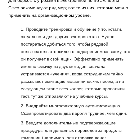
Для борьбы с угрозами в электронной почте эксперты
Cisco рекомендуют ряд мер; вот те из них, которые можно
применить на организационном уровне.
Проводите тренировки и обучение (что, кстати,
актуально и для других векторов атак). Нужно
постараться добиться того, чтобы рядовой
пользователь относился с подозрением ко всему, что
он получает в свой ящик. Эффективно применять
именно смычку из двух методов: сначала
устраиваются «учения», когда сотрудникам тайно
рассылают имитацию мошеннических писем, а на
следующем этапе всех коллег, которые провалили
тест, тут же отправляют на учебные курсы.
Внедряйте многофакторную аутентификацию.
Скомпрометировать два пароля труднее, чем один.
Введите дополнительные подтверждающие
процедуры для денежных переводов за пределы
компании (например, для отправки денег