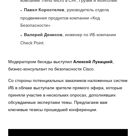
компании Trend Micro в СНГ, Грузии и Монголии.
Павел Коростелев
, руководитель отдела
продвижения продуктов компании «Код
Безопасности».
Валерий Денисов
, инженер по ИБ компании
Check Point.
Модератором беседы выступил
Алексей Лукацкий
,
бизнес-консультант по безопасности Cisco.
Со стороны потенциальных заказчиков наложенных систем
ИБ в облаке выступали зрители прямого эфира, которые
приняли участие в нескольких опросах, дополнявших
обсуждаемые экспертами темы. Предлагаем вам
ключевые тезисы прошедшей конференции.