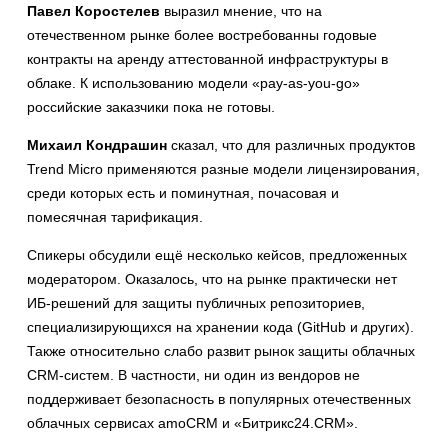
Павел Коростелев
выразил мнение, что на
отечественном рынке более востребованны годовые
контракты на аренду аттестованной инфраструктуры в
облаке. К использованию модели «pay-as-you-go»
российские заказчики пока не готовы.
Михаил Кондрашин
сказал, что для различных продуктов
Trend Micro применяются разные модели лицензирования,
среди которых есть и поминутная, почасовая и
помесячная тарификация.
Спикеры обсудили ещё несколько кейсов, предложенных
модератором. Оказалось, что на рынке практически нет
ИБ-решений для защиты публичных репозиториев,
специализирующихся на хранении кода (GitHub и других).
Также относительно слабо развит рынок защиты облачных
CRM-систем. В частности, ни один из вендоров не
поддерживает безопасность в популярных отечественных
облачных сервисах amoCRM и «Битрикс24.CRM».