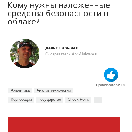
Кому нужны наложенные
средства безопасности в
облаке?
Денис Сарычев
Обозреватель Anti-Malware.ru
Проголосовало: 175
Аналитика
Анализ технологий
Корпорации
Государство
Check Point
...