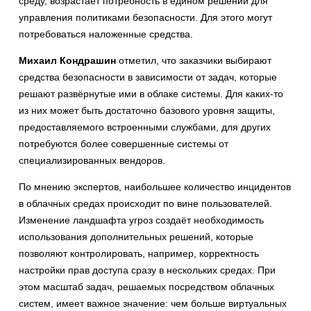
среду, возрастает потребность в едином решении для
управления политиками безопасности. Для этого могут
потребоваться наложенные средства.
Михаил Кондрашин
отметил, что заказчики выбирают
средства безопасности в зависимости от задач, которые
решают развёрнутые ими в облаке системы. Для каких-то
из них может быть достаточно базового уровня защиты,
предоставляемого встроенными службами, для других
потребуются более совершенные системы от
специализированных вендоров.
По мнению экспертов, наибольшее количество инцидентов
в облачных средах происходит по вине пользователей.
Изменение ландшафта угроз создаёт необходимость
использования дополнительных решений, которые
позволяют контролировать, например, корректность
настройки прав доступа сразу в нескольких средах. При
этом масштаб задач, решаемых посредством облачных
систем, имеет важное значение: чем больше виртуальных