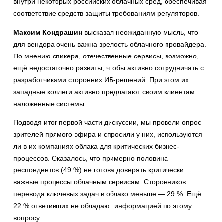
внутри некоторых российских облачных сред, обеспечивая
соответствие средств защиты требованиям регуляторов.
Максим Кондрашин
высказал неожиданную мысль, что
для вендора очень важна зрелость облачного провайдера.
По мнению спикера, отечественные сервисы, возможно,
ещё недостаточно развиты, чтобы активно сотрудничать с
разработчиками сторонних ИБ-решений. При этом их
западные коллеги активно предлагают своим клиентам
наложенные системы.
Подводя итог первой части дискуссии, мы провели опрос
зрителей прямого эфира и спросили у них, используются
ли в их компаниях облака для критических бизнес-
процессов. Оказалось, что примерно половина
респондентов (49 %) не готова доверять критически
важные процессы облачным сервисам. Сторонников
перевода ключевых задач в облако меньше — 29 %. Ещё
22 % ответивших не обладают информацией по этому
вопросу.