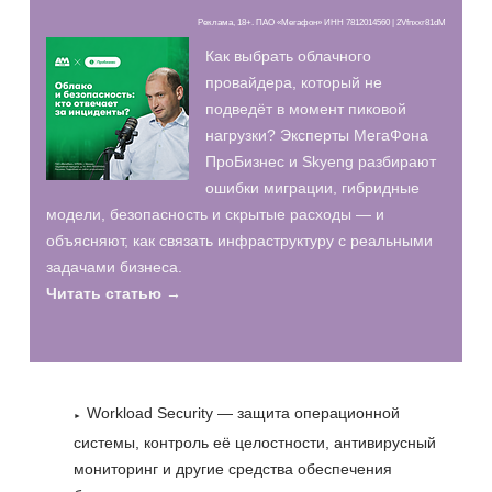
Реклама, 18+. ПАО «Мегафон» ИНН 7812014560 | 2Vfnxxr81dM
Как выбрать облачного
провайдера, который не
подведёт в момент пиковой
нагрузки? Эксперты МегаФона
ПроБизнес и Skyeng разбирают
ошибки миграции, гибридные
модели, безопасность и скрытые расходы — и
объясняют, как связать инфраструктуру с реальными
задачами бизнеса.
Читать статью →
Workload Security — защита операционной
системы, контроль её целостности, антивирусный
мониторинг и другие средства обеспечения