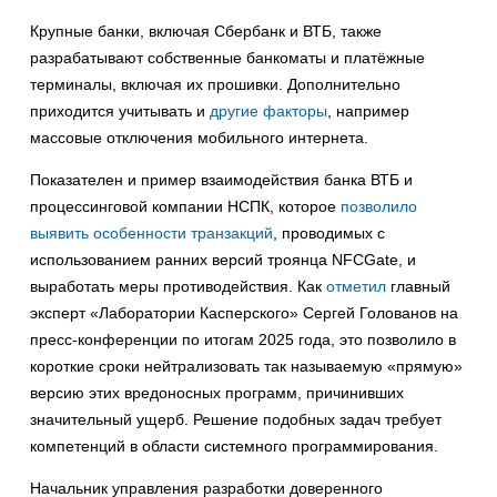
Крупные банки, включая Сбербанк и ВТБ, также
разрабатывают собственные банкоматы и платёжные
терминалы, включая их прошивки. Дополнительно
приходится учитывать и
другие факторы
, например
массовые отключения мобильного интернета.
Показателен и пример взаимодействия банка ВТБ и
процессинговой компании НСПК, которое
позволило
выявить особенности транзакций
, проводимых с
использованием ранних версий троянца NFCGate, и
выработать меры противодействия. Как
отметил
главный
эксперт «Лаборатории Касперского» Сергей Голованов на
пресс-конференции по итогам 2025 года, это позволило в
короткие сроки нейтрализовать так называемую «прямую»
версию этих вредоносных программ, причинивших
значительный ущерб. Решение подобных задач требует
компетенций в области системного программирования.
Начальник управления разработки доверенного