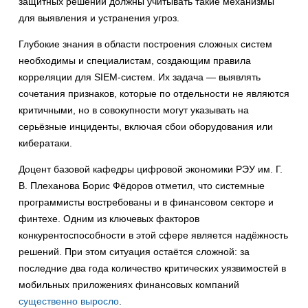
защитных решений должны учитывать такие механизмы
для выявления и устранения угроз.
Глубокие знания в области построения сложных систем
необходимы и специалистам, создающим правила
корреляции для SIEM-систем. Их задача — выявлять
сочетания признаков, которые по отдельности не являются
критичными, но в совокупности могут указывать на
серьёзные инциденты, включая сбои оборудования или
кибератаки.
Доцент базовой кафедры цифровой экономики РЭУ им. Г.
В. Плеханова Борис Фёдоров отметил, что системные
программисты востребованы и в финансовом секторе и
финтехе. Одним из ключевых факторов
конкурентоспособности в этой сфере является надёжность
решений. При этом ситуация остаётся сложной: за
последние два года количество критических уязвимостей в
мобильных приложениях финансовых компаний
существенно выросло
.