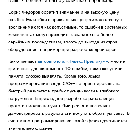
выше, что дополнительно увеличивает порог входа.
Борис Фёдоров обратил внимание и на высокую цену
ошибок. Если сбои в прикладных программах зачастую
воспринимаются как допустимые, то ошибки в системных
компонентах могут приводить к значительно более
серьёзным последствиям, вплоть до выхода из строя
оборудования, например при разработке драйверов.
Как отмечают
авторы блога «Яндекс Практикум»
, многие
критичные для системного ПО ошибки, такие как утечки
памяти, сложно выявлять. Кроме того, языки
программирования вроде C/C++ не ориентированы на
быстрый результат и требуют усидчивости и глубокого
погружения. В прикладной разработке работающий
прототип можно получить быстрее, что позволяет
демонстрировать результаты и получать обратную связь. В
системном программировании такой эффект достигается
значительно сложнее.