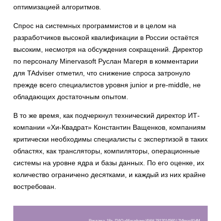
оптимизацией алгоритмов.
Спрос на системных программистов и в целом на
разработчиков высокой квалификации в России остаётся
высоким, несмотря на обсуждения сокращений. Директор
по персоналу Minervasoft Руслан Магеря в комментарии
для TAdviser отметил, что снижение спроса затронуло
прежде всего специалистов уровня junior и pre-middle, не
обладающих достаточным опытом.
В то же время, как подчеркнул технический директор ИТ-
компании «Хи-Квадрат» Константин Ващенков, компаниям
критически необходимы специалисты с экспертизой в таких
областях, как трансляторы, компиляторы, операционные
системы на уровне ядра и базы данных. По его оценке, их
количество ограничено десятками, и каждый из них крайне
востребован.
Реклама, 18+. ПАО «Мегафон» ИНН 7812014560 | 2Vfnxxr81dM