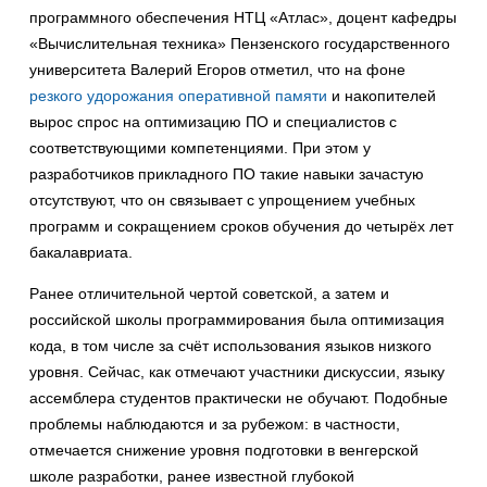
программного обеспечения НТЦ «Атлас», доцент кафедры
«Вычислительная техника» Пензенского государственного
университета Валерий Егоров отметил, что на фоне
резкого удорожания оперативной памяти
и накопителей
вырос спрос на оптимизацию ПО и специалистов с
соответствующими компетенциями. При этом у
разработчиков прикладного ПО такие навыки зачастую
отсутствуют, что он связывает с упрощением учебных
программ и сокращением сроков обучения до четырёх лет
бакалавриата.
Ранее отличительной чертой советской, а затем и
российской школы программирования была оптимизация
кода, в том числе за счёт использования языков низкого
уровня. Сейчас, как отмечают участники дискуссии, языку
ассемблера студентов практически не обучают. Подобные
проблемы наблюдаются и за рубежом: в частности,
отмечается снижение уровня подготовки в венгерской
школе разработки, ранее известной глубокой