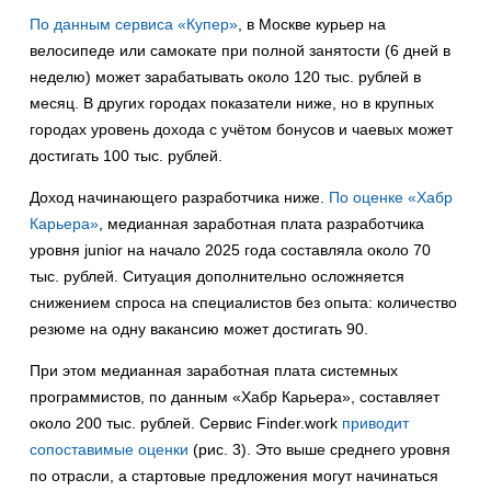
По данным сервиса «Купер»
, в Москве курьер на
велосипеде или самокате при полной занятости (6 дней в
неделю) может зарабатывать около 120 тыс. рублей в
месяц. В других городах показатели ниже, но в крупных
городах уровень дохода с учётом бонусов и чаевых может
достигать 100 тыс. рублей.
Доход начинающего разработчика ниже.
По оценке «Хабр
Карьера»
, медианная заработная плата разработчика
уровня junior на начало 2025 года составляла около 70
тыс. рублей. Ситуация дополнительно осложняется
снижением спроса на специалистов без опыта: количество
резюме на одну вакансию может достигать 90.
При этом медианная заработная плата системных
программистов, по данным «Хабр Карьера», составляет
около 200 тыс. рублей. Сервис Finder.work
приводит
сопоставимые оценки
(рис. 3). Это выше среднего уровня
по отрасли, а стартовые предложения могут начинаться