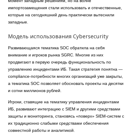
момент западным решениям, но на волне
импортозамещения стали использовать и отечественные,
которые на сегодняшний день практически вытеснили
западные.
Модель использования Cybersecurity
Развивающаяся тематика SOC обратила на себя
внимание и игроков рынка SGRC. Многие из них
продвигают в первую очередь функциональность по
управлению инцидентами ИБ. Такая стратегия понятна —
compliance-потребности многих организаций уже закрыты,
а тематика SOC позволяет обосновать проекты на десятки
и сотни миллионов рублей.
Игроки, ставящие на тематику управления инцидентами
ИБ, развивают интеграцию с SIEM и другими средствами
защиты и мониторинга, становясь «поверх» SIEM-систем с
их традиционно слабыми средствами обеспечения
совместной работы и аналитикой.