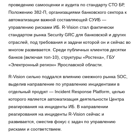
проведению самооценки и аудита по стандарту СТО БР,
Положению 382-П, организациями банковского сектора к
автоматизации важной составляющей СУИБ —
управлению рисками ИБ. R-Vision стал фактически
стандартом рынка Security GRC для банковской и других
отраслей, под требования и задачи которой он и сейчас во
многом развивается. Среди публичных клиентов десятки
банков (включая топ-10), структуры «Ростеха», ГБУ
«Электронный регион» Ярославской области.
R-Vision сильно поддался влиянию смежного рынка SOC,
выделив направление по управлению инцидентами в
отдельный продукт — Incident Response Platform, целью
которого является автоматизация деятельности Центра
реагирования на инциденты ИБ. В направлении
реагирования на инциденты R-Vision сейчас и
развивается, сместив фокус с задач по управлению
рисками и соответствием.