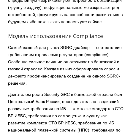
определенную «вертикальную» потребность организации
(крупную задачу), нефункциональные же закрывают ряд
потребностей, фокусируясь на способности развиваться в
будущем либо показывать ценность уже сейчас.
Модель использования Compliance
Самый важный для рынка SGRC драйвер — соответствие
требованиям отраслевых регуляторов (compliance).
Особенно сильное влияние он оказывает в банковской и
газовой отраслях. Каждая из них сформировала спрос и
де-факто профинансировала создание не одного SGRC-
решения.
Двигателем роста Security GRC в банковской отрасли был
Центральный Банк России, последовательно вводивший
различные требования по ИБ — комплекс стандартов СТО
БР ИББС, требования по самооценке и аудиту как
развитие комплекса СТО БР ИББС, требования по ИБ
национальной платежной системы (НПС), требования по