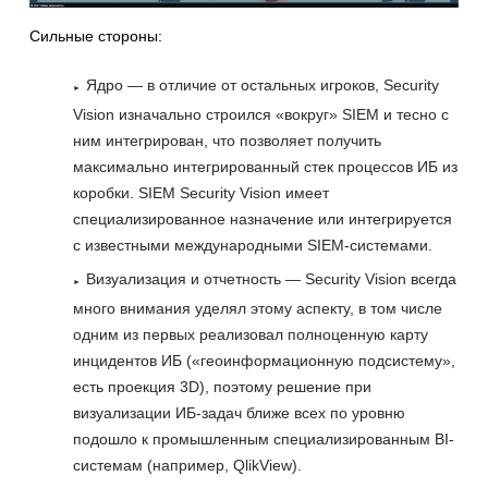
Сильные стороны:
Ядро — в отличие от остальных игроков, Security
Vision изначально строился «вокруг» SIEM и тесно с
ним интегрирован, что позволяет получить
максимально интегрированный стек процессов ИБ из
коробки. SIEM Security Vision имеет
специализированное назначение или интегрируется
с известными международными SIEM-системами.
Визуализация и отчетность — Security Vision всегда
много внимания уделял этому аспекту, в том числе
одним из первых реализовал полноценную карту
инцидентов ИБ («геоинформационную подсистему»,
есть проекция 3D), поэтому решение при
визуализации ИБ-задач ближе всех по уровню
подошло к промышленным специализированным BI-
системам (например, QlikView).