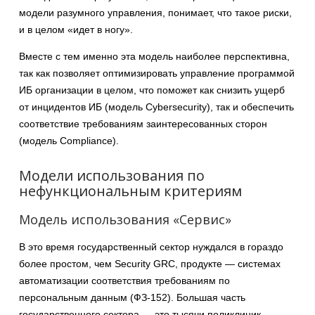
модели разумного управления, понимает, что такое риски,
и в целом «идет в ногу».
Вместе с тем именно эта модель наиболее перспективна,
так как позволяет оптимизировать управление программой
ИБ организации в целом, что поможет как снизить ущерб
от инцидентов ИБ (модель Cybersecurity), так и обеспечить
соответствие требованиям заинтересованных сторон
(модель Compliance).
Модели использования по
нефункциональным критериям
Модель использования «Сервис»
В это время государственный сектор нуждался в гораздо
более простом, чем Security GRC, продукте — системах
автоматизации соответствия требованиям по
персональным данным (ФЗ-152). Большая часть
государственного сектора — это тысячи поликлиник,