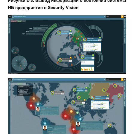
Рисунки 2-3. Вывод информации о состоянии системы
ИБ предприятия в
Security
Vision