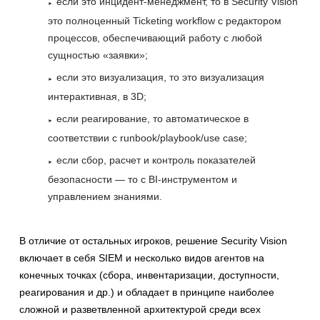
если это инцидент-менеджмент, то в Security Vision
это полноценный Ticketing workflow с редактором
процессов, обеспечивающий работу с любой
сущностью «заявки»;
если это визуализация, то это визуализация
интерактивная, в 3D;
если реагирование, то автоматическое в
соответствии с runbook/playbook/use case;
если сбор, расчет и контроль показателей
безопасности — то с BI-инструментом и
управлением знаниями.
В отличие от остальных игроков, решение Security Vision
включает в себя SIEM и несколько видов агентов на
конечных точках (сбора, инвентаризации, доступности,
реагирования и др.) и обладает в принципе наиболее
сложной и разветвленной архитектурой среди всех