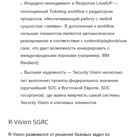
Инцидент-менеджмент и Response LevelUP —
полноценный Ticketing workflow с редактором
процессов, обеспечивающий работу с любой
сущностью «заявки». В дополнение к workflow
сильным элементом является автоматическое
реагирование в соответствии с runbook/playbook/use
case, что дает возможность конкурировать с
международными игроками (например, IBM
Resilient).
Высокая надежность — Security Vision несколько
лет выполняет проекты федерального значения
(крупнейший SOC в Восточной Европе, SOC
госорганов), где важна живучесть самой системы
Security Vision и ключевых элементов.
R-Vision SGRC
R-Vision развивался от решения базовых задач по