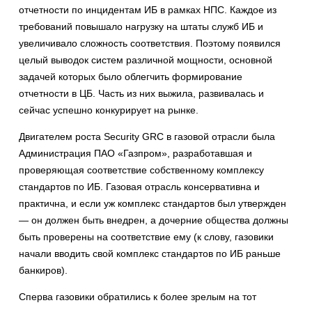
отчетности по инцидентам ИБ в рамках НПС. Каждое из
требований повышало нагрузку на штаты служб ИБ и
увеличивало сложность соответствия. Поэтому появился
целый выводок систем различной мощности, основной
задачей которых было облегчить формирование
отчетности в ЦБ. Часть из них выжила, развивалась и
сейчас успешно конкурирует на рынке.
Двигателем роста Security GRC в газовой отрасли была
Администрация ПАО «Газпром», разработавшая и
проверяющая соответствие собственному комплексу
стандартов по ИБ. Газовая отрасль консервативна и
практична, и если уж комплекс стандартов был утвержден
— он должен быть внедрен, а дочерние общества должны
быть проверены на соответствие ему (к слову, газовики
начали вводить свой комплекс стандартов по ИБ раньше
банкиров).
Сперва газовики обратились к более зрелым на тот