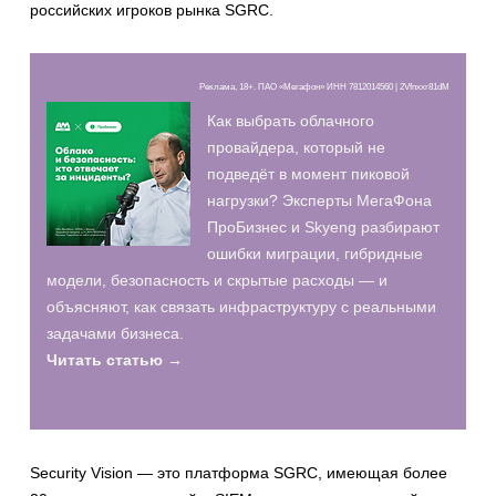
российских игроков рынка SGRC.
Реклама, 18+. ПАО «Мегафон» ИНН 7812014560 | 2Vfnxxr81dM
Как выбрать облачного
провайдера, который не
подведёт в момент пиковой
нагрузки? Эксперты МегаФона
ПроБизнес и Skyeng разбирают
ошибки миграции, гибридные
модели, безопасность и скрытые расходы — и
объясняют, как связать инфраструктуру с реальными
задачами бизнеса.
Читать статью →
Security Vision — это платформа SGRC, имеющая более