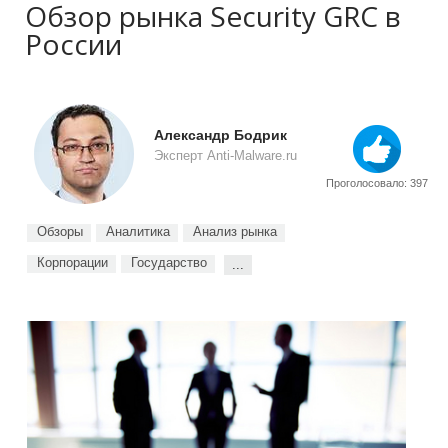
Обзор рынка Security GRC в
России
Александр Бодрик
Эксперт Anti-Malware.ru
Проголосовало: 397
Обзоры
Аналитика
Анализ рынка
Корпорации
Государство
...