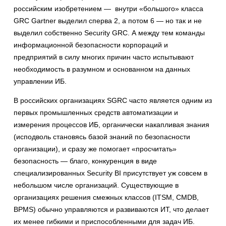
российским изобретением — внутри «большого» класса
GRC Gartner выделил сперва 2, а потом 6 — но так и не
выделил собственно Security GRC. А между тем команды
информационной безопасности корпораций и
предприятий в силу многих причин часто испытывают
необходимость в разумном и основанном на данных
управлении ИБ.
В российских организациях SGRC часто является одним из
первых промышленных средств автоматизации и
измерения процессов ИБ, органически накапливая знания
(исподволь становясь базой знаний по безопасности
организации), и сразу же помогает «просчитать»
безопасность — благо, конкуренция в виде
специализированных Security BI присутствует уж совсем в
небольшом числе организаций. Существующие в
организациях решения смежных классов (ITSM, CMDB,
BPMS) обычно управляются и развиваются ИТ, что делает
их менее гибкими и приспособленными для задач ИБ.