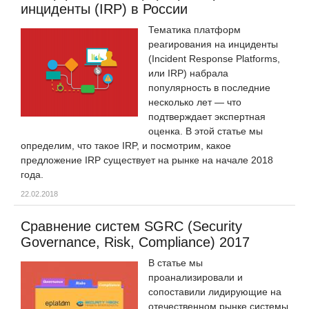
инциденты (IRP) в России
Тематика платформ
реагирования на инциденты
(Incident Response Platforms,
или IRP) набрала
популярность в последние
несколько лет — что
подтверждает экспертная
оценка. В этой статье мы
определим, что такое IRP, и посмотрим, какое
предложение IRP существует на рынке на начале 2018
года.
22.02.2018
Сравнение систем SGRC (Security
Governance, Risk, Compliance) 2017
В статье мы
проанализировали и
сопоставили лидирующие на
отечественном рынке системы