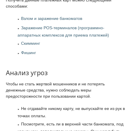
Получить данные платежных карт можно следующими
способами:
Взлом и заражение банкоматов
Заражение POS-терминалов (программно-
аппаратных комплексов для приема платежей)
Скимминг
Фишинг
Анализ угроз
Чтобы не стать жертвой мошенников и не потерять
денежные средства, нужно соблюдать меры
предосторожности при пользовании картой.
Не отдавайте никому карту, не выпускайте ее из рук в
точках оплаты.
Посмотрите, есть ли в верхней части банкомата, под