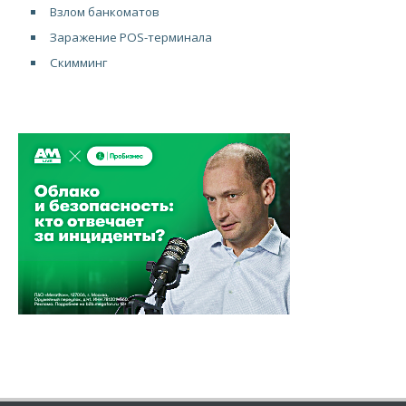
Взлом банкоматов
Заражение POS-терминала
Скимминг