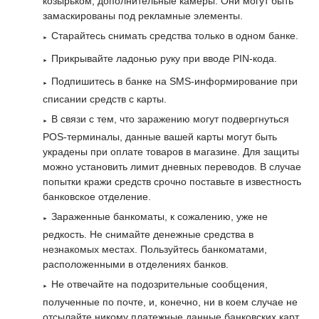
козырьком, дополнительные камеры. Они могут быть
замаскированы под рекламные элементы.
Старайтесь снимать средства только в одном банке.
Прикрывайте ладонью руку при вводе PIN-кода.
Подпишитесь в банке на SMS-информирование при
списании средств с карты.
В связи с тем, что заражению могут подвергнуться
POS-терминалы, данные вашей карты могут быть
украдены при оплате товаров в магазине. Для защиты
можно установить лимит дневных переводов. В случае
попытки кражи средств срочно поставьте в известность
банковское отделение.
Зараженные банкоматы, к сожалению, уже не
редкость. Не снимайте денежные средства в
незнакомых местах. Пользуйтесь банкоматами,
расположенными в отделениях банков.
Не отвечайте на подозрительные сообщения,
полученные по почте, и, конечно, ни в коем случае не
отсылайте никому платежные данные банковских карт.